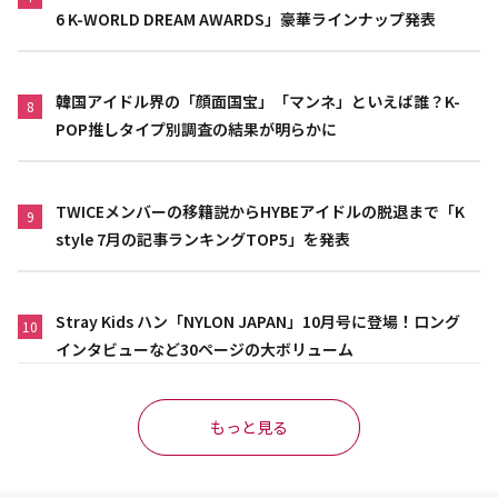
6 K-WORLD DREAM AWARDS」豪華ラインナップ発表
韓国アイドル界の「顔面国宝」「マンネ」といえば誰？K-
8
POP推しタイプ別調査の結果が明らかに
TWICEメンバーの移籍説からHYBEアイドルの脱退まで「K
9
style 7月の記事ランキングTOP5」を発表
Stray Kids ハン「NYLON JAPAN」10月号に登場！ロング
10
インタビューなど30ページの大ボリューム
もっと見る