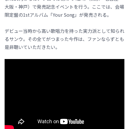
大阪・神戸）で発売記念イベントを行う。ここでは、会場
限定盤の1stアルバム「Your Song」が発売される。
デビュー当時から高い歌唱力を持った実力派として知られ
るサンウ。その全てがつまった今作は、ファンならずとも
是非聴いていただきたい。