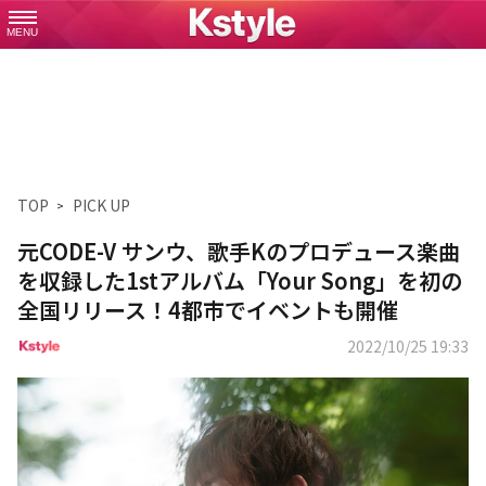
MENU
TOP
PICK UP
元CODE-V サンウ、歌手Kのプロデュース楽曲
を収録した1stアルバム「Your Song」を初の
全国リリース！4都市でイベントも開催
2022/10/25 19:33