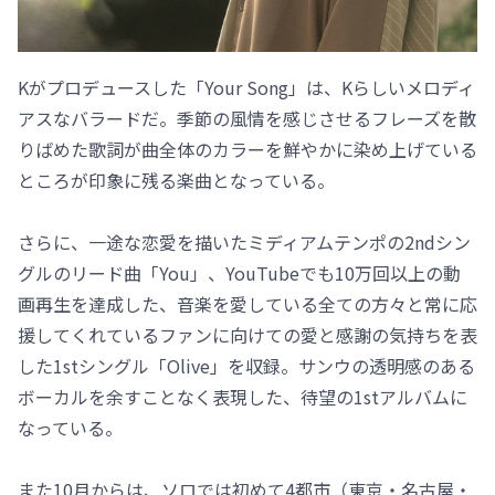
Kがプロデュースした「Your Song」は、Kらしいメロディ
アスなバラードだ。季節の風情を感じさせるフレーズを散
りばめた歌詞が曲全体のカラーを鮮やかに染め上げている
ところが印象に残る楽曲となっている。
さらに、一途な恋愛を描いたミディアムテンポの2ndシン
グルのリード曲「You」、YouTubeでも10万回以上の動
画再生を達成した、音楽を愛している全ての方々と常に応
援してくれているファンに向けての愛と感謝の気持ちを表
した1stシングル「Olive」を収録。サンウの透明感のある
ボーカルを余すことなく表現した、待望の1stアルバムに
なっている。
また10月からは、ソロでは初めて4都市（東京・名古屋・