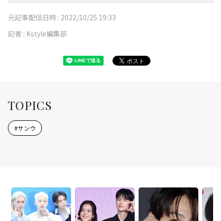
元記事配信日時 :
2022/10/25 19:33
記者 :
Kstyle編集部
TOPICS
#
サンウ