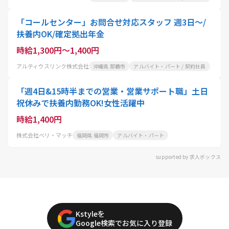
「コールセンター」お問合せ対応スタッフ 週3日～/
扶養内OK/確定拠出年金
時給1,300円～1,400円
アルティウスリンク株式会社
沖縄県 那覇市
アルバイト・パート / 契約社員
「週4日&15時半までの営業・営業サポート職」土日
祝休みで扶養内勤務OK!女性活躍中
時給1,400円
株式会社ベリ・マッチ
福岡県 福岡市
アルバイト・パート
supported by 求人ボックス
Kstyleを
Google検索でお気に入り登録