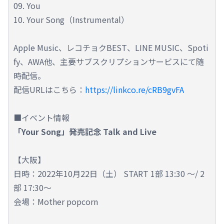
09. You
10. Your Song（Instrumental）
Apple Music、レコチョクBEST、LINE MUSIC、Spoti
fy、AWA他、主要サブスクリプションサービスにて随
時配信。
配信URLはこちら：
https://linkco.re/cRB9gvFA
■イベント情報
「Your Song」発売記念 Talk and Live
【大阪】
日時：2022年10月22日（土） START 1部 13:30 ～/ 2
部 17:30～
会場：Mother popcorn