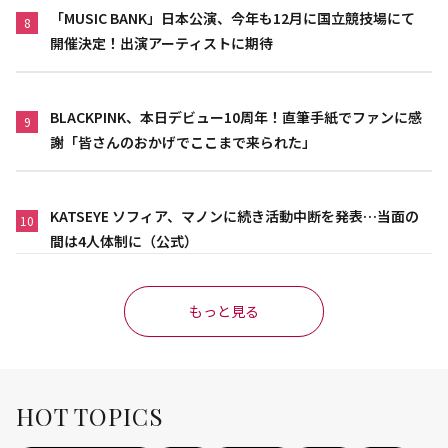
「MUSIC BANK」日本公演、今年も12月に国立競技場にて
8
開催決定！出演アーティストに期待
BLACKPINK、本日デビュー10周年！直筆手紙でファンに感
9
謝「皆さんのおかげでここまで来られた」
KATSEYE ソフィア、マノンに続き活動中断を発表…当面の
10
間は4人体制に（公式）
もっと見る
HOT TOPICS