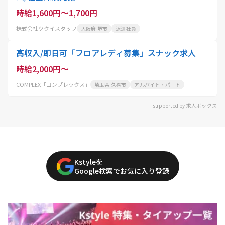
時給1,600円～1,700円
株式会社ツクイスタッフ
大阪府 堺市
派遣社員
高収入/即日可「フロアレディ募集」スナック求人
時給2,000円～
COMPLEX「コンプレックス」
埼玉県 久喜市
アルバイト・パート
supported by 求人ボックス
Kstyleを
Google検索でお気に入り登録