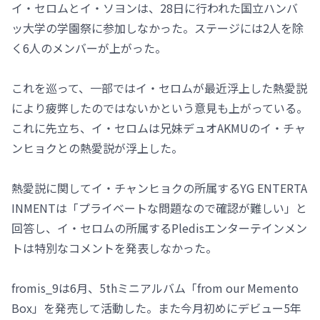
イ・セロムとイ・ソヨンは、28日に行われた国立ハンバ
ッ大学の学園祭に参加しなかった。ステージには2人を除
く6人のメンバーが上がった。
これを巡って、一部ではイ・セロムが最近浮上した熱愛説
により疲弊したのではないかという意見も上がっている。
これに先立ち、イ・セロムは兄妹デュオAKMUのイ・チャ
ンヒョクとの熱愛説が浮上した。
熱愛説に関してイ・チャンヒョクの所属するYG ENTERTA
INMENTは「プライベートな問題なので確認が難しい」と
回答し、イ・セロムの所属するPledisエンターテインメン
トは特別なコメントを発表しなかった。
fromis_9は6月、5thミニアルバム「from our Memento
Box」を発売して活動した。また今月初めにデビュー5年