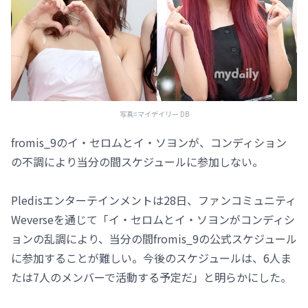
写真=マイデイリー DB
fromis_9のイ・セロムとイ・ソヨンが、コンディション
の不調により当分の間スケジュールに参加しない。
Pledisエンターテインメントは28日、ファンコミュニティ
Weverseを通じて「イ・セロムとイ・ソヨンがコンディシ
ョンの乱調により、当分の間fromis_9の公式スケジュール
に参加することが難しい。今後のスケジュールは、6人ま
たは7人のメンバーで活動する予定だ」と明らかにした。