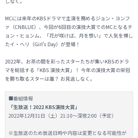
しなく。
MCには来年のKBSドラマで主演を務めるジョン・ヨンフ
ァ（CNBLUE）、今回が6回目の演技大賞でのMCとなるチ
ョン・ヒョンム、「花が咲けば、月を想い」で人気を博し
たイ・ヘリ（Girl's Day）が登場！
2022年、お茶の間を彩ったスターたちが集いKBSのドラ
マを総括する「KBS 演技大賞」！ 今年の演技大賞の栄冠
を勝ち取るスターは誰？ お見逃しなく。
■番組情報
「生放送！2022 KBS演技大賞」
2022年12月31日（土）21:10～深夜2:00（予定）
※生放送のため放送日時や内容は変更となる可能性が