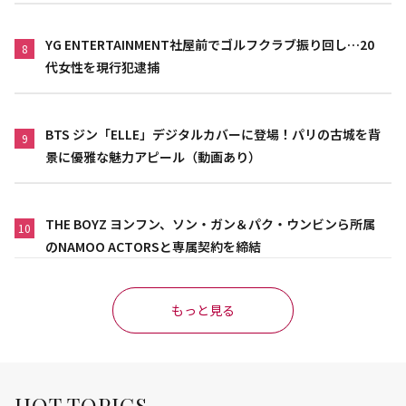
YG ENTERTAINMENT社屋前でゴルフクラブ振り回し…20
8
代女性を現行犯逮捕
BTS ジン「ELLE」デジタルカバーに登場！パリの古城を背
9
景に優雅な魅力アピール（動画あり）
THE BOYZ ヨンフン、ソン・ガン＆パク・ウンビンら所属
10
のNAMOO ACTORSと専属契約を締結
もっと見る
HOT TOPICS