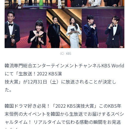
（C）KBS
韓流専門総合エンターテインメントチャンネルKBS World
にて「生放送！2022 KBS演
技大賞」が12月31日（土）に放送されることが決定し
た。
韓国ドラマ好き必見！「2022 KBS演技大賞」このKBS年
末恒例の大イベントを韓国から生放送でお届けするスペシ
ャルタイム！ リアルタイムで伝わる感動の瞬間をお見逃