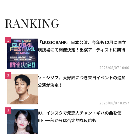
RANKING
1
「MUSIC BANK」日本公演、今年も12月に国立
競技場にて開催決定！出演アーティストに期待
2026/08/07 10:00
2
ソ・ジソブ、大好評につき来日イベントの追加
公演が決定！
2026/08/07 03:57
3
IU、インスタで元恋人チャン・ギハの曲を使
用…一部からは否定的な反応も