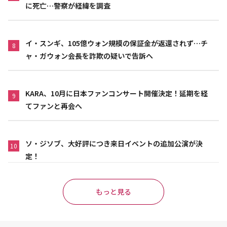
に死亡…警察が経緯を調査
イ・スンギ、105億ウォン規模の保証金が返還されず…チ
8
ャ・ガウォン会長を詐欺の疑いで告訴へ
KARA、10月に日本ファンコンサート開催決定！延期を経
9
てファンと再会へ
ソ・ジソブ、大好評につき来日イベントの追加公演が決
10
定！
もっと見る