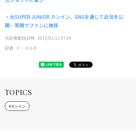
・元SUPER JUNIOR カンイン、SNSを通じて近況を公
開…笑顔でファンに挨拶
元記事配信日時 :
2023/01/12 07:09
記者 :
イ・スルギ
TOPICS
#
カンイン