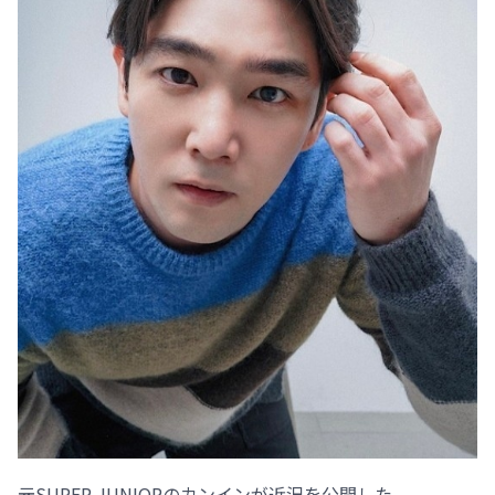
元SUPER JUNIORのカンインが近況を公開した。