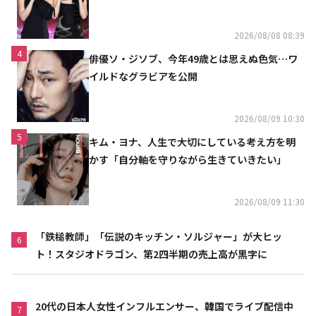
「コミュニケーション不足だった」
2026/08/08 08:39
4
俳優ソ・ジソブ、今年49歳とは思えぬ色気…ワ
イルドなグラビアを公開
2026/08/09 10:30
5
キム・ヨナ、人生で大切にしている考え方を明
かす「自分軸を守りながら生きていきたい」
2026/08/09 11:30
「鉄槌教師」「伝説のキッチン・ソルジャー」が大ヒッ
6
ト！スタジオドラゴン、第2四半期の売上高が黒字に
20代の日本人女性インフルエンサー、韓国でライブ配信中
7