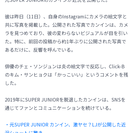
彼は昨日（11日）、自身のInstagramにカメラの絵文字と
共に写真を掲載した。公開された写真でカンインは、カメ
ラを見つめており、彼の変わらないビジュアルが目を引い
た。特に、前回の投稿から約1年ぶりに公開された写真で
あるだけに、反響を呼んでいる。
俳優のチェ・ソンジュンは炎の絵文字で反応し、Click-B
のキム・サンヒョクは「かっこいい」というコメントを残
した。
2019年にSUPER JUNIORを脱退したカンインは、SNSを
通じてファンとコミュニケーションを続けている。
・元SUPER JUNIOR カンイン、激ヤセ？LJが公開した近
況ショットに驚き