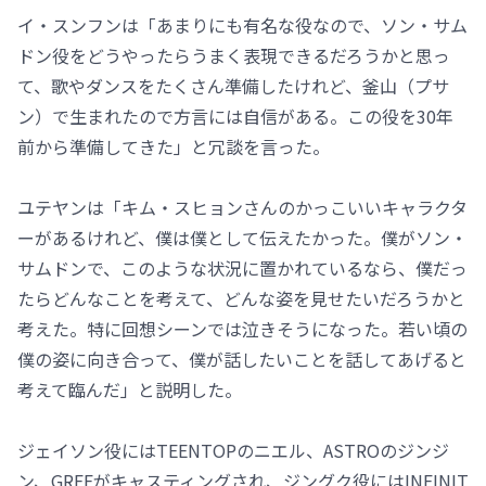
イ・スンフンは「あまりにも有名な役なので、ソン・サム
ドン役をどうやったらうまく表現できるだろうかと思っ
て、歌やダンスをたくさん準備したけれど、釜山（プサ
ン）で生まれたので方言には自信がある。この役を30年
前から準備してきた」と冗談を言った。
ユテヤンは「キム・スヒョンさんのかっこいいキャラクタ
ーがあるけれど、僕は僕として伝えたかった。僕がソン・
サムドンで、このような状況に置かれているなら、僕だっ
たらどんなことを考えて、どんな姿を見せたいだろうかと
考えた。特に回想シーンでは泣きそうになった。若い頃の
僕の姿に向き合って、僕が話したいことを話してあげると
考えて臨んだ」と説明した。
ジェイソン役にはTEENTOPのニエル、ASTROのジンジ
ン、GREEがキャスティングされ、ジングク役にはINFINIT