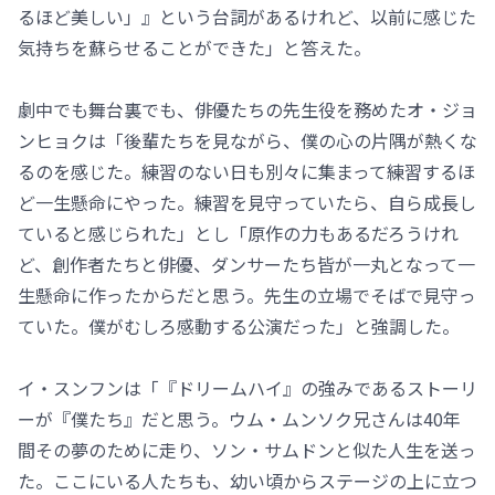
るほど美しい」』という台詞があるけれど、以前に感じた
気持ちを蘇らせることができた」と答えた。
劇中でも舞台裏でも、俳優たちの先生役を務めたオ・ジョ
ンヒョクは「後輩たちを見ながら、僕の心の片隅が熱くな
るのを感じた。練習のない日も別々に集まって練習するほ
ど一生懸命にやった。練習を見守っていたら、自ら成長し
ていると感じられた」とし「原作の力もあるだろうけれ
ど、創作者たちと俳優、ダンサーたち皆が一丸となって一
生懸命に作ったからだと思う。先生の立場でそばで見守っ
ていた。僕がむしろ感動する公演だった」と強調した。
イ・スンフンは「『ドリームハイ』の強みであるストーリ
ーが『僕たち』だと思う。ウム・ムンソク兄さんは40年
間その夢のために走り、ソン・サムドンと似た人生を送っ
た。ここにいる人たちも、幼い頃からステージの上に立つ