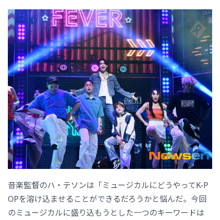
音楽監督のハ・テソンは「ミュージカルにどうやってK-P
OPを溶け込ませることができるだろうかと悩んだ。今回
のミュージカルに盛り込もうとした一つのキーワードは