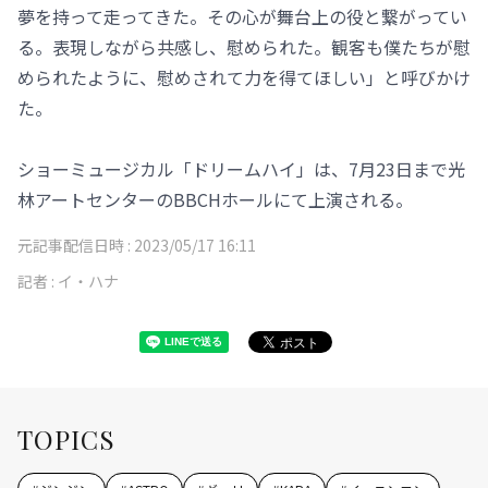
夢を持って走ってきた。その心が舞台上の役と繋がってい
る。表現しながら共感し、慰められた。観客も僕たちが慰
められたように、慰めされて力を得てほしい」と呼びかけ
た。
ショーミュージカル「ドリームハイ」は、7月23日まで光
林アートセンターのBBCHホールにて上演される。
元記事配信日時 :
2023/05/17 16:11
記者 :
イ・ハナ
TOPICS