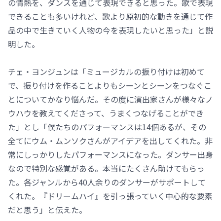
の情熱を、ダンスを通じて表現できると思った。歌で表現
できることも多いけれど、歌より原初的な動きを通じて作
品の中で生きていく人物の今を表現したいと思った」と説
明した。
チェ・ヨンジュンは「ミュージカルの振り付けは初めて
で、振り付けを作ることよりもシーンとシーンをつなぐこ
とについてかなり悩んだ。その度に演出家さんが様々なノ
ウハウを教えてくださって、うまくつなげることができ
た」とし「僕たちのパフォーマンスは14個あるが、その
全てにウム・ムンソクさんがアイデアを出してくれた。非
常にしっかりしたパフォーマンスになった。ダンサー出身
なので特別な感覚がある。本当にたくさん助けてもらっ
た。各ジャンルから40人余りのダンサーがサポートして
くれた。『ドリームハイ』を引っ張っていく中心的な要素
だと思う」と伝えた。