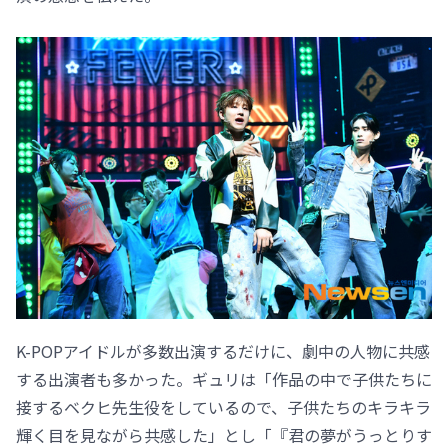
K-POPアイドルが多数出演するだけに、劇中の人物に共感
する出演者も多かった。ギュリは「作品の中で子供たちに
接するベクヒ先生役をしているので、子供たちのキラキラ
輝く目を見ながら共感した」とし「『君の夢がうっとりす