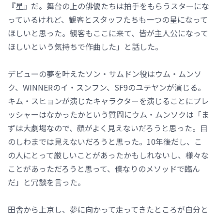
『星』だ。舞台の上の俳優たちは拍手をもらうスターにな
っているけれど、観客とスタッフたちも一つの星になって
ほしいと思った。観客もここに来て、皆が主人公になって
ほしいという気持ちで作曲した」と話した。
デビューの夢を叶えたソン・サムドン役はウム・ムンソ
ク、WINNERのイ・スンフン、SF9のユテヤンが演じる。
キム・スヒョンが演じたキャラクターを演じることにプレ
ッシャーはなかったかという質問にウム・ムンソクは「ま
ずは大劇場なので、顔がよく見えないだろうと思った。目
のしわまでは見えないだろうと思った。10年後だし、こ
の人にとって厳しいことがあったかもしれないし、様々な
ことがあっただろうと思って、僕なりのメソッドで臨ん
だ」と冗談を言った。
田舎から上京し、夢に向かって走ってきたところが自分と