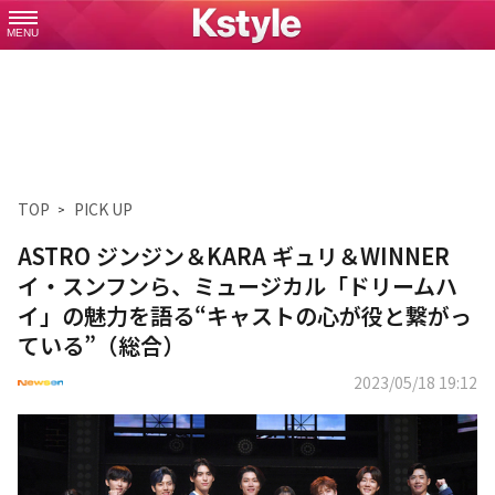
MENU
TOP
PICK UP
ASTRO ジンジン＆KARA ギュリ＆WINNER
イ・スンフンら、ミュージカル「ドリームハ
イ」の魅力を語る“キャストの心が役と繋がっ
ている”（総合）
2023/05/18 19:12