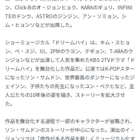
ン、Click-Bのオ・ジョンヒョク、KARAのギュリ、INFINI
TEのドンウ、ASTROのジンジン、アン・ソミョン、シ
ム・ヒョンソなどが出席した。
ショーミュージカル「ドリームハイ」は、キム・スヒョ
ン、ペ・スジ、IU、2PMのウヨン、テギョン、T-ARAのウ
ンジョンなどが出演して人気を集めたKBS 2TVドラマ「ド
リームハイ」を舞台化した作品だ。公演ではK-POPスター
になったソン・サムドン、世界最高のダンサーになったジ
ェイソン、子供たちの先生になったユン・ベクヒなど、主
人公たちの10年後の姿を描き、ストーリーを拡大させ
た。
作品を舞台化する過程で一部のキャラクターが省略され、
ソン・サムドンのストーリーが中心になった。演出のイ・
ジョンソクは「原作がある作品を新しくミュージカル化す