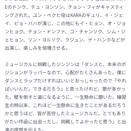
Eのドンウ、チュ・ヨンソン、チョン・フィがキャスティ
ングされた。ユン・ベクヒ役はKARAのギュリ、イ・ジェ
イ、ピョ・バハが演じ、この他にもイ・ヒョン、オ・ジョ
ンヒョク、チョン・ドンファ、コ・チャンソク、シム・ジ
ェヒョン、ソン・ヨルソク、ラジュン、テ・ハンホなどが
出演し、楽しみを倍増させる。
ミュージカルに挑戦したジンジンは「ダンスと、本来のポ
ジションがラッパーなので、心配がたくさんあった。僕に
ダンスとラップだけすればいいとおっしゃったので『やれ
ばいいんだ。できるだろう』と思ったけれど、歌が多かっ
た。壁を倒すと道になるように、一生懸命に磨いた。練習
生の時以来、これほど一生懸命に生きたことがあるだろう
かと思うほど、皆が苦労したミュージカルだ。とてもあり
がたい作品に出会ったし、挑戦してよかったと思う」と出
演の感想を伝えた。