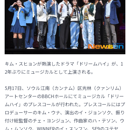
キム・スヒョンが熱演したドラマ「ドリームハイ」が、1
2年ぶりにミュージカルとして上演される。
5月17日、ソウル江南（カンナム）区光林（クァンリム）
アートセンターのBBCHホールにてミュージカル「ドリー
ムハイ」のプレスコールが行われた。プレスコールにはプ
ロデューサーのキム・ウナ、演出のイ・ジョンソク、振り
付け総監督のチェ・ヨンジュン、作曲家のハ・テソン、ウ
ム・ムンソク、WINNERのイ・スンフン、SF9のユテヤ