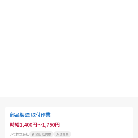
部品製造 取付作業
時給1,400円～1,750円
JPC株式会社
新潟県 胎内市
派遣社員