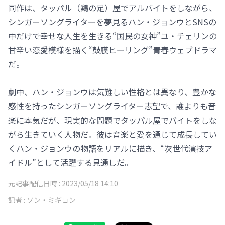
同作は、タッパル（鶏の足）屋でアルバイトをしながら、
シンガーソングライターを夢見るハン・ジョンウとSNSの
中だけで幸せな人生を生きる“国民の女神”ユ・チェリンの
甘辛い恋愛模様を描く“鼓膜ヒーリング”青春ウェブドラマ
だ。
劇中、ハン・ジョンウは気難しい性格とは異なり、豊かな
感性を持ったシンガーソングライター志望で、誰よりも音
楽に本気だが、現実的な問題でタッパル屋でバイトをしな
がら生きていく人物だ。彼は音楽と愛を通じて成長してい
くハン・ジョンウの物語をリアルに描き、“次世代演技ア
イドル”として活躍する見通しだ。
元記事配信日時 :
2023/05/18 14:10
記者 :
ソン・ミギョン