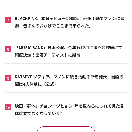
BLACKPINK、本日デビュー10周年！直筆手紙でファンに感
7
謝「皆さんのおかげでここまで来られた」
「MUSIC BANK」日本公演、今年も12月に国立競技場にて
8
開催決定！出演アーティストに期待
KATSEYE ソフィア、マノンに続き活動中断を発表…当面の
9
間は4人体制に（公式）
映画「群体」チョン・ジヒョン“年を重ねるにつれて見た目
10
は重要でなくなっていく”