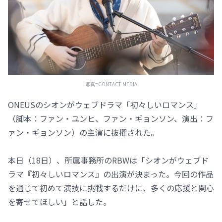
写真=CONTACT MEDIA
ONEUSのシオンがウェブドラマ「初々しいロマンス」
（脚本：ファン・ユンヒ、ファン・ギョンソン、演出：フ
ァン・ギョンソン）の主演に抜擢された。
本日（18日）、所属事務所のRBWは「シオンがウェブド
ラマ『初々しいロマンス』の出演が決まった。今回の作品
を通じて初めて演技に挑戦するだけに、多くの応援と関心
を寄せてほしい」と話した。