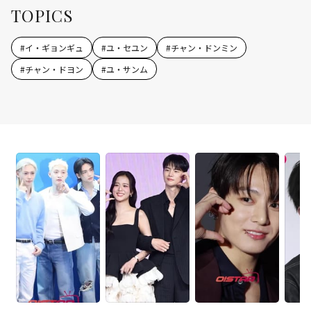
TOPICS
#
イ・ギョンギュ
#
ユ・セユン
#
チャン・ドンミン
#
チャン・ドヨン
#
ユ・サンム