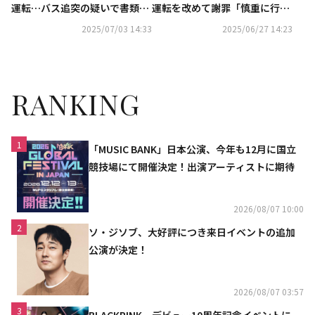
運転…バス追突の疑いで書類送
運転を改めて謝罪「慎重に行動
検
すべきだった」
2025/07/03 14:33
2025/06/27 14:23
RANKING
1
「MUSIC BANK」日本公演、今年も12月に国立
競技場にて開催決定！出演アーティストに期待
2026/08/07 10:00
2
ソ・ジソブ、大好評につき来日イベントの追加
公演が決定！
2026/08/07 03:57
3