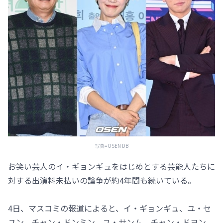
写真=OSEN DB
お笑い芸人のイ・ギョンギュをはじめとする芸能人たちに
対する出演料未払いの論争が約4年間も続いている。
4日、マスコミの報道によると、イ・ギョンギュ、ユ・セ
ユン、チャン・ドンミン、ユ・サンム、チャン・ドヨン、