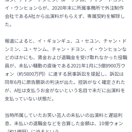
イ・ウンヒョンらが、2020年末に所属事務所で外注制作
会社であるA社から出演料がもらえず、専属契約を解除し
た。
報道によると、イ・ギョンギュ、ユ・セユン、チャン・ド
ンミン、ユ・サンム、チャン・ドヨン、イ・ウンヒョンな
どのほかにも、賃金および退職金を受け取れなかった役職
員が、未払い騒動の直後である2021年1月に5億8900万ウ
ォン（約5800万円）に達する民事訴訟を提起し、訴訟は
同年6月に原告勝訴の判決が出た。控訴がなく確定された
が、A社は支払うお金がないという名目で未だに出演料を
支払っていない状態だ。
当時所属していたお笑い芸人の未払いの出演料と遅延利
息、未払いの退職金などを合算した金額は、10億ウォン
（約1億円）に迫るという。