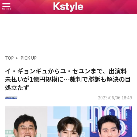
MENU
TOP
PICK UP
イ・ギョンギュからユ・セユンまで、出演料
未払いが1億円規模に…裁判で勝訴も解決の目
処立たず
2023/06/06 18:49