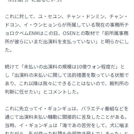
これに対して、ユ・セユン、チャン・ドンミン、チャン・
ドヨン、イ・ウンヒョンらが所属している現在の事務所チ
ョロクベムENMはこの日、OSENとの取材で「前所属事務
所が彼らにいまだ出演料を支払っていない」と明らかにし
た。
続けて「未払いの出演料の規模は10億ウォン程度だ」と
し「出演料の未払いに関して法的措置を取っている状態で
あり、これ以降は我々にできることはないので、裁判所の
判断に任せたい」とコメントした。
これに先立ってイ・ギョンギュは、バラエティ番組などを
通じて出演料未払い騒動に間接的に言及したことがある。
当時、イ・ギョンギュは「海であの苦労をして、犬に噛ま
れながら、私が作った料理も全部吹き飛んでしまった」と