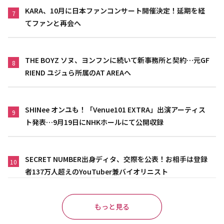
KARA、10月に日本ファンコンサート開催決定！延期を経
7
てファンと再会へ
THE BOYZ ソヌ、ヨンフンに続いて新事務所と契約…元GF
8
RIEND ユジュら所属のAT AREAへ
SHINee オンユも！「Venue101 EXTRA」出演アーティス
9
ト発表…9月19日にNHKホールにて公開収録
SECRET NUMBER出身ディタ、交際を公表！お相手は登録
10
者137万人超えのYouTuber兼バイオリニスト
もっと見る