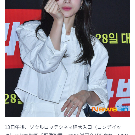
13日午後、ソウルロッテシネマ建大入口（コンデイッ