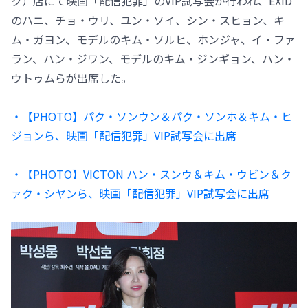
ク）店にて映画「配信犯罪」のVIP試写会が行われ、EXID
のハニ、チョ・ウリ、ユン・ソイ、シン・スヒョン、キ
ム・ガヨン、モデルのキム・ソルヒ、ホンジャ、イ・ファ
ラン、ハン・ジワン、モデルのキム・ジンギョン、ハン・
ウトゥムらが出席した。
・【PHOTO】パク・ソンウン＆パク・ソンホ＆キム・ヒ
ジョンら、映画「配信犯罪」VIP試写会に出席
・【PHOTO】VICTON ハン・スンウ＆キム・ウビン＆ク
ァク・シヤンら、映画「配信犯罪」VIP試写会に出席