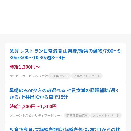
急募 レストラン日常清掃 山楽邸/新築の建物/7:00～9:
30or8:00～10:30/週3～4日
時給1,300円～
太平ビルサービス株式会社
石川県 金沢市
アルバイト・パート
早朝のみor夕方のみ選べる 社員食堂の調理補助/週3
から/上井出ICから車で15分
時給1,200円～1,300円
グリーンホスピタリティフードサービス株式会社
静岡県 富士宮市
アルバイト・パート
児童指導員/未経験者歓迎/経験者優遇/週2日からの扶