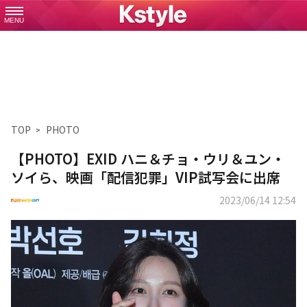
MENU
TOP
PHOTO
【PHOTO】EXID ハニ＆チョ・ウリ＆ユン・
ソイら、映画「配信犯罪」VIP試写会に出席
2023/06/14 12:54