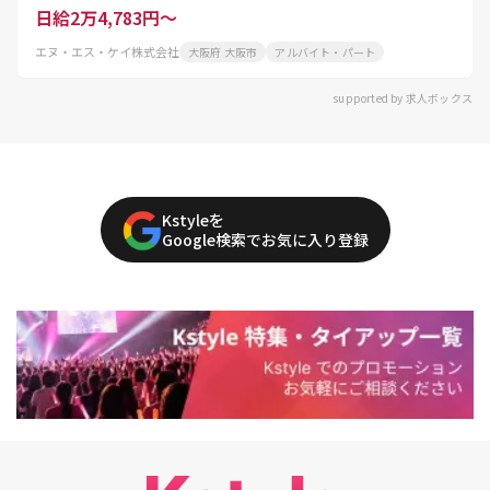
日給2万4,783円～
エヌ・エス・ケイ株式会社
大阪府 大阪市
アルバイト・パート
supported by 求人ボックス
Kstyleを
Google検索でお気に入り登録