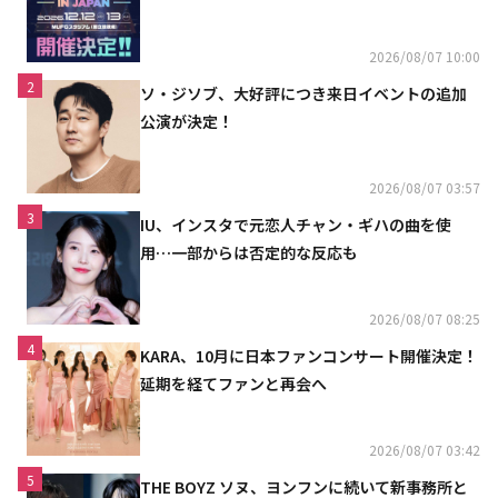
2026/08/07 10:00
2
ソ・ジソブ、大好評につき来日イベントの追加
公演が決定！
2026/08/07 03:57
3
IU、インスタで元恋人チャン・ギハの曲を使
用…一部からは否定的な反応も
2026/08/07 08:25
4
KARA、10月に日本ファンコンサート開催決定！
延期を経てファンと再会へ
2026/08/07 03:42
5
THE BOYZ ソヌ、ヨンフンに続いて新事務所と