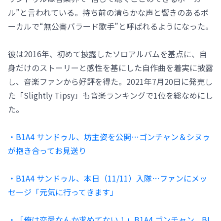
ル”と言われている。持ち前の清らかな声と響きのあるボ
ーカルで“無公害バラード歌手”と呼ばれるようになった。
彼は2016年、初めて披露したソロアルバムを基点に、自
身だけのストーリーと感性を基にした自作曲を着実に披露
し、音楽ファンから好評を得た。2021年7月20日に発売し
た「Slightly Tipsy」も音楽ランキングで1位を総なめにし
た。
・B1A4 サンドゥル、坊主姿を公開…ゴンチャン＆シヌゥ
が抱き合ってお見送り
・B1A4 サンドゥル、本日（11/11）入隊…ファンにメッ
セージ「元気に行ってきます」
・「俺は恋愛なんか求めてない！」B1A4 ゴンチャン、BL