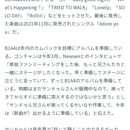
at's Happening？」「TRIED TO WALK」「Lonely」「SO
LO DAY」「Rollin'」などをヒットさせた。最後に発売し
た楽曲は2021年11月に発売されたシングル「Adore yo
u」だ。
B1A4は年内のカムバックを目標にアルバムを準備してい
る。ゴンチャンは今年3月、Newsenとのインタビューで
「単独ファンミーティングをした後、もっと兄さんたちと
一緒にステージがしたくなった。早く準備してステージに
立とうと言っていて、ずっとB1A4のアルバムを準備して
いる。時期はまだサンドゥルさんが服務中なので、戻って
きてからすぐに準備に突入するのではないかと思う」とし
「サンドゥル兄さんが戻ってくるやいなや作業して、今年
は（新曲が）出せるように準備している」と伝えた。
サンドゥルは音楽界で“信じて聴くことのできるボーカ