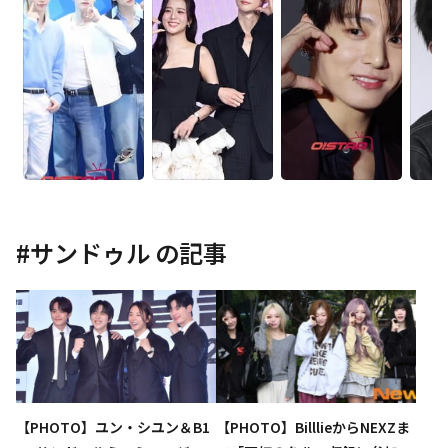
#
サンドゥル
の記事
【PHOTO】ユン・シユン＆B1
【PHOTO】BilllieからNEXZま