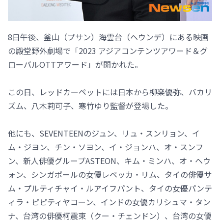
8日午後、釜山（プサン）海雲台（ヘウンデ）にある映画
の殿堂野外劇場で「2023 アジアコンテンツアワード＆グ
ローバルOTTアワード」が開かれた。
この日、レッドカーペットには日本から柳楽優弥、バカリ
ズム、八木莉可子、寒竹ゆり監督が登場した。
他にも、SEVENTEENのジュン、リュ・スンリョン、イ
ム・ジヨン、チン・ソヨン、イ・ジョンハ、オ・スンフ
ン、新人俳優グループASTEON、キム・ミンハ、オ・ヘウ
ォン、シンガポールの女優レベッカ・リム、タイの俳優サ
ム・プルティチャイ・ルアイフパント、タイの女優パンテ
ィラ・ピピティヤコーン、インドの女優カリシュマ・タン
ナ、台湾の俳優柯震東（クー・チェンドン）、台湾の女優