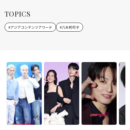
TOPICS
#
アジアコンテンツアワード
#
八木莉可子