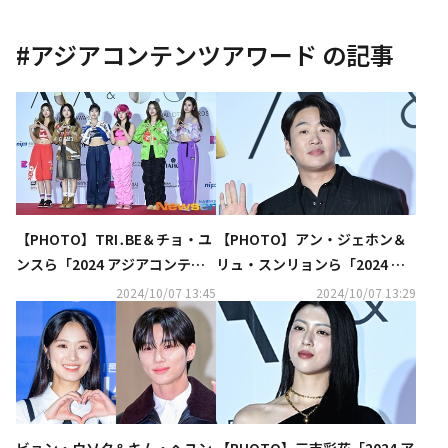
#
アジアコンテンツアワード
の記事
【PHOTO】TRI․BE＆チョ・ユ
【PHOTO】アン・ジェホン＆
ンスら「2024 アジアコンテン
リュ・スンリョンら「2024 ア
ツアワード」レッドカーペット
ジアコンテンツアワード」レッ
2024/10/07 13:45
2024/10/07 13:29
に登場
ドカーペットに登場