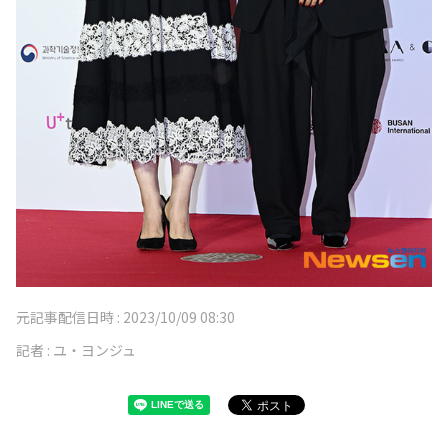
元記事配信日時 :
2023/10/09 08:30
記者 :
ユ・ヨンジュ