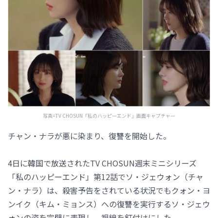
写真=TV CHOSUN「私のハッピーエンド」画面キャプチャー
チャン・ナラが悪に染まり、復讐を開始した。
4日に韓国で放送されたTV CHOSUN週末ミニシリーズ
「私のハッピーエンド」第12話でソ・ジェウォン（チャ
ン・ナラ）は、殺害予告をされている状況でもクォン・ヨ
ンイク（キム・ミョンス）への復讐を実行するソ・ジェウ
ォンの姿を完璧に表現し、視線を釘付けにした。