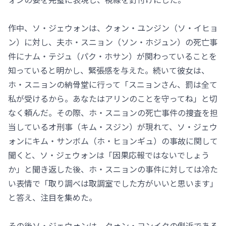
作中、ソ・ジェウォンは、クォン・ユンジン（ソ・イヒョ
ン）に対し、夫ホ・スニョン（ソン・ホジュン）の死亡事
件にナム・テジュ（パク・ホサン）が関わっていることを
知っていると明かし、緊張感を与えた。続いて彼女は、
ホ・スニョンの納骨堂に行って「スニョンさん、罰は全て
私が受けるから。あなたはアリンのことを守ってね」と切
なく頼んだ。その際、ホ・スニョンの死亡事件の捜査を担
当しているオ刑事（キム・スジン）が現れて、ソ・ジェウ
ォンにキム・サンボム（ホ・ヒョンギュ）の事故に関して
聞くと、ソ・ジェウォンは「因果応報ではないでしょう
か」と聞き返した後、ホ・スニョンの事件に対しては冷た
い表情で「取り調べは取調室でした方がいいと思います」
と答え、注目を集めた。
その後ソ・ジェウォンは、クォン・ヨンイクの側近である