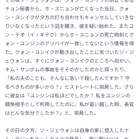
チョン秘書から、ホ・スニョンが亡くなった当日、クォ
ン・ヨンイクが夕方の打ち合わせもキャンセルしていきな
りいなくなったという話を聞き、彼を疑い始めた。またユ
ン・テオ（イ・ギテク）からホ・スニョンの死亡時刻とク
ォン・ユンジンのアリバイが一致してないという情報を得
た。クォン・ヨンイクが動き出したことに気づいたソ・ジ
ェウォンは、すぐにクォン・ヨンイクのところへ向かい、
キム・サンボムの事故をそそのかしたのかと探ったり、
「私の夫のことも、そんなに急いで殺したんですか？ 守
るべきものが多いから？」とストレートに挑発した。さら
に彼女は「ユンジンは私ほどでしたか？ 私をユンジンの
競争相手として利用してたのに、私が追い越した時、長官
はどんな気分でしたか？」と、挑発した。
その日の夕方、ソ・ジェウォンは自身の家に侵入したナ
ム・テジュをホームカメラで発見し、家に駆けつけ、ナ