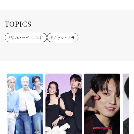
TOPICS
#
私のハッピーエンド
#
チャン・ナラ