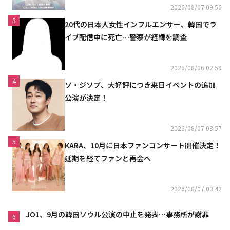
2026/08/07 09:56
3
20代の日本人女性インフルエンサー、韓国でラ
イブ配信中に死亡…警察が経緯を調査
2026/08/06 02:59
4
ソ・ジソブ、大好評につき来日イベントの追加
公演が決定！
2026/08/07 03:57
5
KARA、10月に日本ファンコンサート開催決定！
延期を経てファンと再会へ
2026/08/07 03:42
JO1、9月の韓国ソウル公演の中止を発表…事務所が謝罪
6