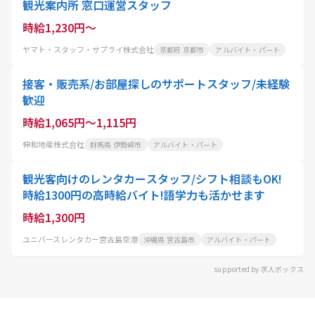
観光案内所 窓口運営スタッフ
時給1,230円～
ヤマト・スタッフ・サプライ株式会社
京都府 京都市
アルバイト・パート
接客・販売系/お部屋探しのサポートスタッフ/未経験
歓迎
時給1,065円～1,115円
伸和地産株式会社
群馬県 伊勢崎市
アルバイト・パート
観光客向けのレンタカースタッフ/シフト相談もOK!
時給1300円の高時給バイト!語学力も活かせます
時給1,300円
ユニバースレンタカー宮古島空港
沖縄県 宮古島市
アルバイト・パート
supported by 求人ボックス