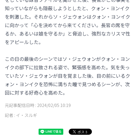
知っていながらも隠蔽しようとしたと、クォン・ヨンイク
を刺激した。それからソ・ジェウォンはクォン・ヨンイク
に向かって「心を決めてから来てください。長官の席を守
るか、あるいは娘を守るか」と脅迫し、強烈なカリスマ性
をアピールした。
この日の最後のシーンではソ・ジェウォンがクォン・ヨン
イクの部下に拉致される姿で、緊張感を高めた。気を失っ
ていたソ・ジェウォンが目を覚ました後、目の前にいるク
ォン・ヨンイクを恐怖に満ちた瞳で見つめるシーンが、次
回に対する好奇心を高めた。
元記事配信日時 :
2024/02/05 10:19
記者 :
イ・スルギ