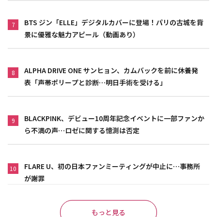
BTS ジン「ELLE」デジタルカバーに登場！パリの古城を背
7
景に優雅な魅力アピール（動画あり）
ALPHA DRIVE ONE サンヒョン、カムバックを前に休養発
8
表「声帯ポリープと診断…明日手術を受ける」
BLACKPINK、デビュー10周年記念イベントに一部ファンか
9
ら不満の声…ロゼに関する憶測は否定
FLARE U、初の日本ファンミーティングが中止に…事務所
10
が謝罪
もっと見る