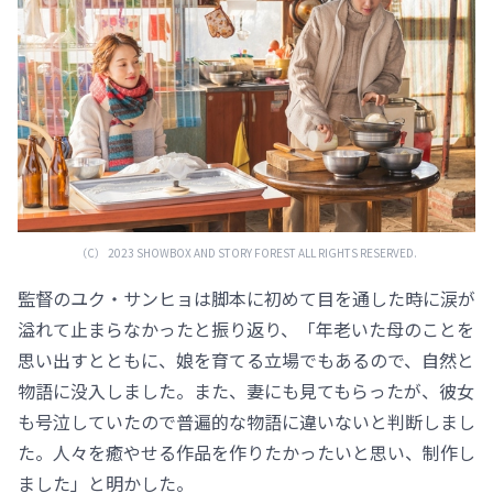
（C） 2023 SHOWBOX AND STORY FOREST ALL RIGHTS RESERVED.
監督のユク・サンヒョは脚本に初めて目を通した時に涙が
溢れて止まらなかったと振り返り、「年老いた母のことを
思い出すとともに、娘を育てる立場でもあるので、自然と
物語に没入しました。また、妻にも見てもらったが、彼女
も号泣していたので普遍的な物語に違いないと判断しまし
た。人々を癒やせる作品を作りたかったいと思い、制作し
ました」と明かした。