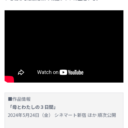
■作品情報
「母とわたしの３日間」
2024年5月24日（金） シネマート新宿 ほか 順次公開