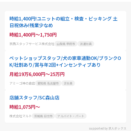
時給1,400円!ユニットの組立・検査・ピッキング 土
日祝休み!残業少なめ
時給1,400円～1,750円
京西スタッフサービス株式会社
山梨県 甲府市
派遣社員
ペットショップスタッフ/犬の家車通勤OK/ブランクO
K/社割あり/賞与年2回+インセンティブあり
月給19万6,000円～25万円
アミーゴ神の倉店
愛知県 名古屋市
正社員
店舗スタッフ/SC森山店
時給1,075円～
株式会社マルト
茨城県 日立市
アルバイト・パート
supported by 求人ボックス