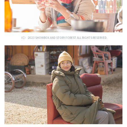
（C） 2023 SHOWBOX AND STORY FOREST ALL RIGHTS RESERVED.