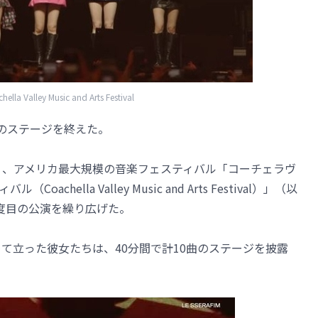
lla Valley Music and Arts Festival
ラ」のステージを終えた。
地時間）、アメリカ最大規模の音楽フェスティバル「コーチェラヴ
hella Valley Music and Arts Festival）」（以
度目の公演を繰り広げた。
て立った彼女たちは、40分間で計10曲のステージを披露