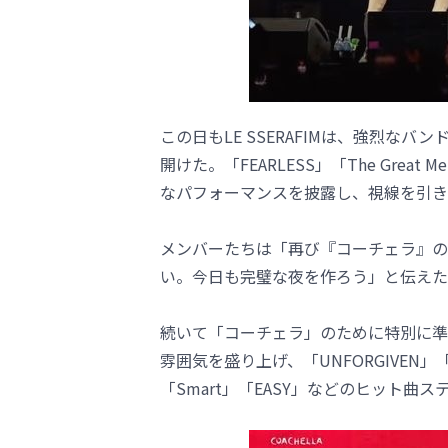
この日もLE SSERAFIMは、強烈なバン
開けた。「FEARLESS」「The Gre
なパフォーマンスを披露し、視線を引き
メンバーたちは「再び『コーチェラ』の
い。今日も完璧な夜を作ろう」と伝えた
続いて「コーチェラ」のために特別に準備した
雰囲気を盛り上げ、「UNFORGIVEN」「Eve, Ps
「Smart」「EASY」などのヒット曲