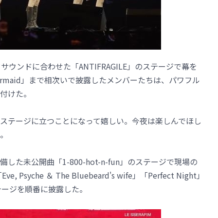
ドサウンドに合わせた「ANTIFRAGILE」のステージで幕を
at Mermaid」まで相次いで披露したメンバーたちは、パワフル
付けた。
ステージに立つことになって嬉しい。今夜は楽しんでほし
。
未公開曲「1-800-hot-n-fun」のステージで現場の
yche ＆ The Bluebeard's wife」「Perfect Night」
ステージを順番に披露した。