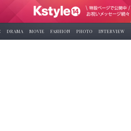
C
DRAMA
MOVIE
FASHION
PHOTO
INTERVIEW