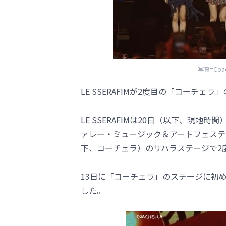
写真=Coache
LE SSERAFIMが2度目の「コーチェ
LE SSERAFIMは20日（以下、現
ァレー・ミュージック＆アートフェスティバル（Coac
下、コーチェラ）のサハラステージで2
13日に「コーチェラ」のステージに初め
した。