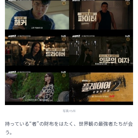
写真=tvN
持っている“者”の財布をはたく、世界観の最強者たちが会
う。