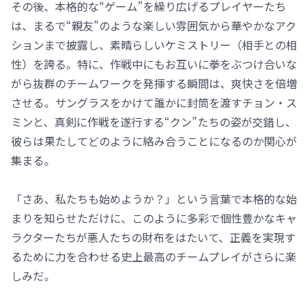
その後、本格的な“ゲーム”を繰り広げるプレイヤーたち
は、まるで“親友”のような楽しい雰囲気から華やかなアク
ションまで披露し、素晴らしいケミストリー（相手との相
性）を誇る。特に、作戦中にもお互いに拳をぶつけ合いな
がら抜群のチームワークを発揮する瞬間は、爽快さを倍増
させる。サングラスをかけて誰かに封筒を渡すチョン・ス
ミンと、真剣に作戦を遂行する“クン”たちの姿が交錯し、
彼らは果たしてどのように絡み合うことになるのか関心が
集まる。
「さあ、私たちも始めようか？」という言葉で本格的な始
まりを知らせただけに、このように多彩で個性豊かなキャ
ラクターたちが悪人たちの財布をはたいて、正義を実現す
るために力を合わせる史上最高のチームプレイがさらに楽
しみだ。