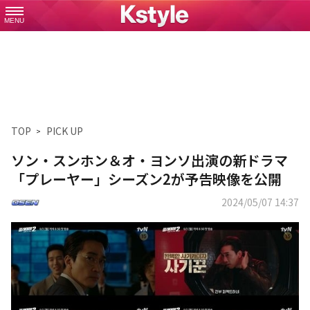
MENU
TOP
PICK UP
ソン・スンホン＆オ・ヨンソ出演の新ドラマ
「プレーヤー」シーズン2が予告映像を公開
2024/05/07 14:37