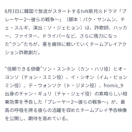
6月3日に韓国で放送がスタートするtvN新月火ドラマ「プ
レーヤー2～彼らの戦争～」（脚本：パク・サンムン、チ
ェ・スルギ、演出：ソ・ジェヒョン）は、詐欺師、ハッカ
ー、ファイター、ドライバーなど、さらに強力になっ
た“クン”たちが、悪を痛快に裁いていくチームプレイアク
ション詐欺劇だ。
“信頼できる俳優”ソン・スンホン（カン・ハリ役）とオ・
ヨンソ（チョン・スミン役）、イ・シオン（イム・ビョン
ミン役）、テ・ウォンソク（ト・ジヌン役）、fromis_9
出身のチャン・ギュリ（チャ・ジェイ役）の素晴らしい相
乗効果を予告した「プレーヤー2～彼らの戦争～」が、最
高の呼吸を誇る彼らの活躍を収めたチームプレイ予告映像
を公開し、期待を高めている。