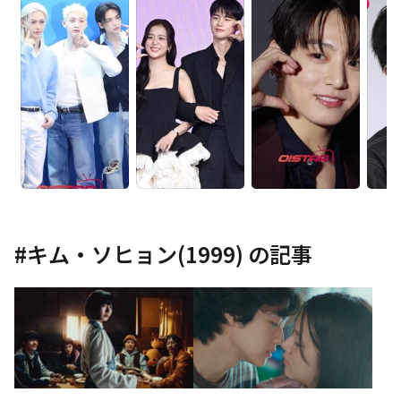
#
キム・ソヒョン(1999)
の記事