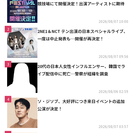
競技場にて開催決定！出演アーティストに期待
2026/08/07 10:00
2
2NE1＆NCT テン出演の日本スペシャルライブ、
一度は中止発表も…開催が再決定！
2026/08/07 09:56
3
20代の日本人女性インフルエンサー、韓国でラ
イブ配信中に死亡…警察が経緯を調査
2026/08/06 02:59
4
ソ・ジソブ、大好評につき来日イベントの追加
公演が決定！
2026/08/07 03:57