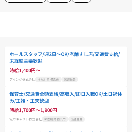
ホールスタッフ/週2日〜OK/老舗すし店/交通費支給/
未経験主婦歓迎
時給1,400円～
アイング株式会社
神奈川県 横浜市
派遣社員
保育士/交通費全額支給/高収入/即日入職OK/土日祝休
み/主婦・主夫歓迎
時給1,700円～1,900円
WAYキャスト株式会社
神奈川県 横浜市
派遣社員