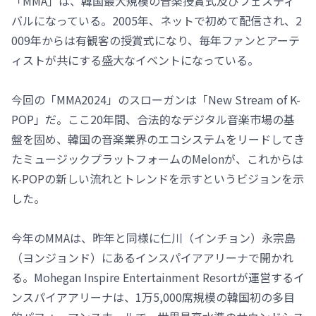
「MMA」は、韓国最大規模の音楽授賞式及びフェスティ
バルになっている。2005年、ネットで初めて配信され、2
009年からは有観客の授賞式になり、毎年ファンとアーテ
ィストが共にする盛大なイベントになっている。
今回の「MMA2024」のスローガンは「New Stream of K-
POP」だ。ここ20年間、合法的なデジタル音楽市場の基
盤を固め、韓国の音楽業界のエコシステムをリードしてき
たミュージックプラットフォームのMelonが、これからは
K-POPの新しい流れとトレンドを示すというビジョンを示
した。
今年のMMAは、昨年と同様に仁川（インチョン）永宗島
（ヨンジョンド）にあるインスパイアアリーナで開かれ
る。Mohegan Inspire Entertainment Resortが運営するイ
ンスパイアアリーナは、1万5,000席規模の韓国初の多目