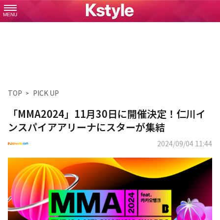
MENU
TOP
PICK UP
「MMA2024」11月30日に開催決定！仁川イ
ンスパイアアリーナにスターが集結
2024/09/04 11:44