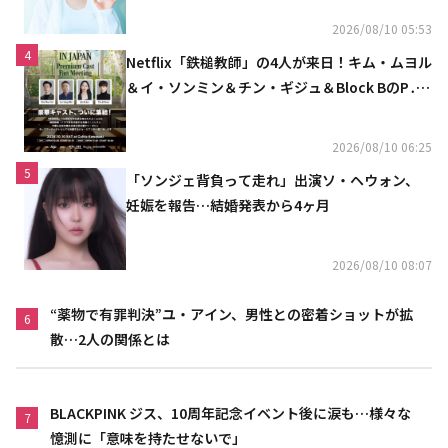
2026/08/10 05:53
4
Netflix「鉄槌教師」の4人が来日！キム・ムヨル
＆イ・ソンミン＆チン・ギジュ＆Block BのP․
O、10月にスペシャルファンミーティング開催
決定
2026/08/10 06:25
5
「ソンジェ背負って走れ」出演ソ・ヘウォン、
妊娠を報告…結婚発表から4ヶ月
2026/08/10 08:07
“薬物で有罪判決”ユ・アイン、男性との密着ショットが拡
6
散…2人の関係とは
BLACKPINK ジス、10周年記念イベント後に涙も…様々な
7
憶測に「意味を持たせないで」