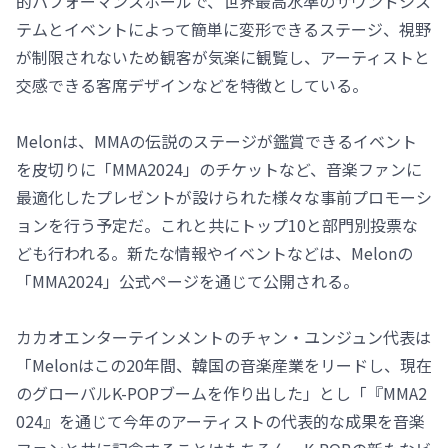
的パフォーマンスホールで、世界最高水準のサウンドシス
テムとイベントによって簡単に変形できるステージ、視野
が制限されないため観客が気楽に観覧し、アーティストと
交感できる客席デザインなどを特徴としている。
Melonは、MMAの伝説のステージが鑑賞できるイベント
を皮切りに「MMA2024」のチケットなど、音楽ファンに
最適化したプレゼントが設けられた様々な事前プロモーシ
ョンを行う予定だ。これと共にトップ10と部門別投票な
ども行われる。新たな情報やイベントなどは、Melonの
「MMA2024」公式ページを通じて公開される。
カカオエンターテインメントのチャン・ユンジュン代表は
「Melonはこの20年間、韓国の音楽産業をリードし、現在
のグローバルK-POPブームを作り出した」とし「『MMA2
024』を通じて今年のアーティストの代表的な成果を音楽