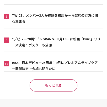
TWICE、メンバー3人が移籍を検討か…再契約の行方に関
8
心集まる
“デビュー20周年”BIGBANG、8月19日に新曲「BiiiG」リリ
9
ース決定！ポスターも公開
BoA、日本デビュー25周年！9月にプレミアムライブツア
10
ー開催決定…会場も明らかに
もっと見る