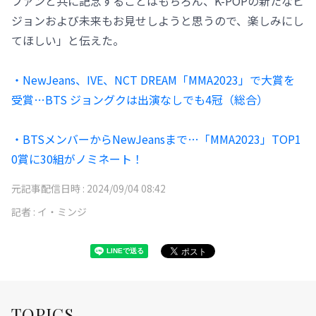
ファンと共に記念することはもちろん、K-POPの新たなビ
ジョンおよび未来もお見せしようと思うので、楽しみにし
てほしい」と伝えた。
・NewJeans、IVE、NCT DREAM「MMA2023」で大賞を
受賞…BTS ジョングクは出演なしでも4冠（総合）
・BTSメンバーからNewJeansまで…「MMA2023」TOP1
0賞に30組がノミネート！
元記事配信日時 :
2024/09/04 08:42
記者 :
イ・ミンジ
TOPICS