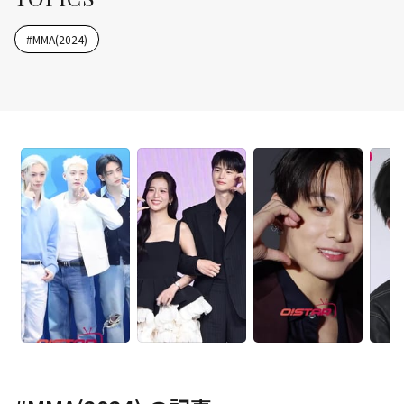
#
MMA(2024)