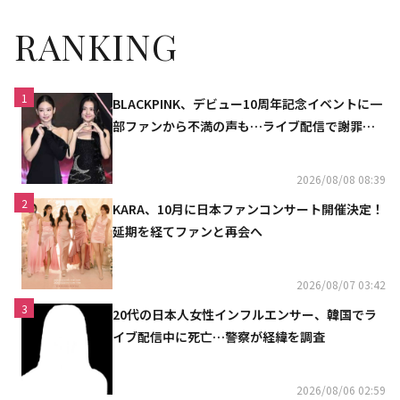
RANKING
1
BLACKPINK、デビュー10周年記念イベントに一
部ファンから不満の声も…ライブ配信で謝罪
「コミュニケーション不足だった」
2026/08/08 08:39
2
KARA、10月に日本ファンコンサート開催決定！
延期を経てファンと再会へ
2026/08/07 03:42
3
20代の日本人女性インフルエンサー、韓国でラ
イブ配信中に死亡…警察が経緯を調査
2026/08/06 02:59