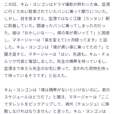
この日、キム・ヨンゴンはドラマ撮影が終わった後、空港
に行くために駐車されていたバンに乗って眠りについた。
しかし、目を覚ますと、空港ではなく江陵（カンヌン）駅
に到着していた。間違ったバンに乗ってしまったのだっ
た。彼は「おかしいな……。僕の車が黒いって？」と困惑
し、マネージャーは「車を変えて1ヶ月経ってます」と話
した。キム・ヨンゴンは「僕が黒い車に乗ってたの？」と
聞き返すと、マネージャーは「はい、先週も。キム・チョ
ルソク代表と電話しました。先生の携帯を持っているし、
空港まで来たら先生のお宅に寄って、言われた荷物を持っ
て待っているそうです」と伝えた。
キム・ヨンゴンは「僕は携帯がないといけないのに。君の
スケジュールはどうだ？」と聞き、マネージャーは「ここ
でタレントをピックアップして、清州（チョンジュ）に移
動しなければなりません」と言った。キム・ヨンゴンは