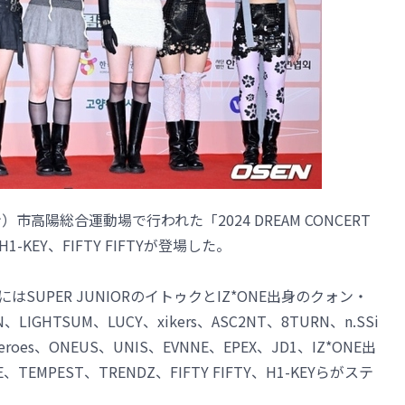
高陽総合運動場で行われた「2024 DREAM CONCERT
-KEY、FIFTY FIFTYが登場した。
のMCにはSUPER JUNIORのイトゥクとIZ*ONE出身のクォン・
、LIGHTSUM、LUCY、xikers、ASC2NT、8TURN、n.SSi
 Heroes、ONEUS、UNIS、EVNNE、EPEX、JD1、IZ*ONE出
E、TEMPEST、TRENDZ、FIFTY FIFTY、H1-KEYらがステ