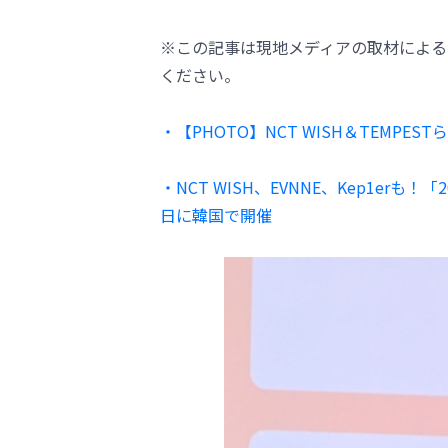
※この記事は現地メディアの取材による
ください。
・【PHOTO】NCT WISH＆TEMPEST
・NCT WISH、EVNNE、Kep1erも！
日に韓国で開催