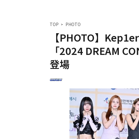
TOP
PHOTO
【PHOTO】Kep1er＆
「2024 DREAM
登場