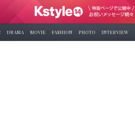
C
DRAMA
MOVIE
FASHION
PHOTO
INTERVIEW