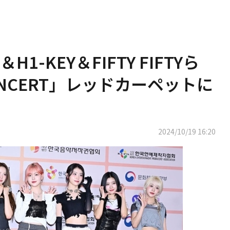
H1-KEY＆FIFTY FIFTYら
 CONCERT」レッドカーペットに
2024/10/19 16:20