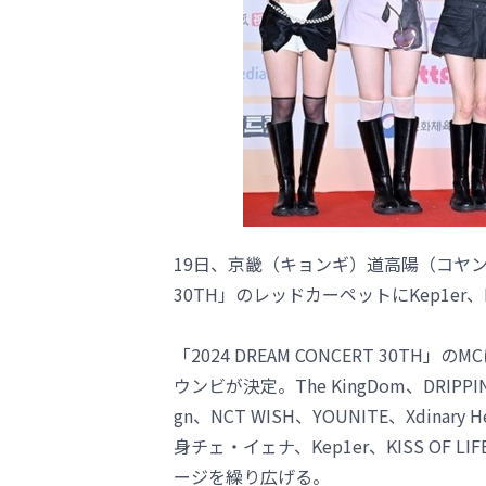
19日、京畿（キョンギ）道高陽（コヤン）市
30TH」のレッドカーペットにKep1er、H1
「2024 DREAM CONCERT 30TH」
ウンビが決定。The KingDom、DRIPPIN
gn、NCT WISH、YOUNITE、Xdinary
身チェ・イェナ、Kep1er、KISS OF LIF
ージを繰り広げる。