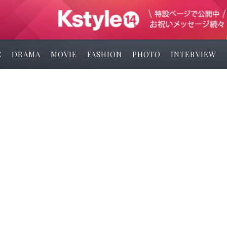
C
DRAMA
MOVIE
FASHION
PHOTO
INTERVIEW