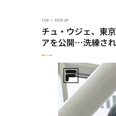
TOP
PICK UP
チュ・ウジェ、東京
アを公開…洗練さ