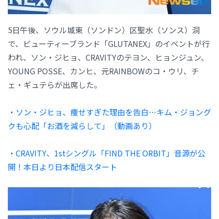
5日午後、ソウル城東（ソンドン）区聖水（ソンス）洞
で、ビューティーブランド「GLUTANEX」のイベントが行
われ、ソン・ジヒョ、CRAVITYのテヨン、ヒョンジュン、
YOUNG POSSE、カンヒ、元RAINBOWのコ・ウリ、チ
ェ・ギュテらが出席した。
・ソン・ジヒョ、痩せすぎた理由を告白…キム・ジョング
クも心配「お酒を減らして」（動画あり）
・CRAVITY、1stシングル「FIND THE ORBIT」音源が公
開！本日より日本配信スタート