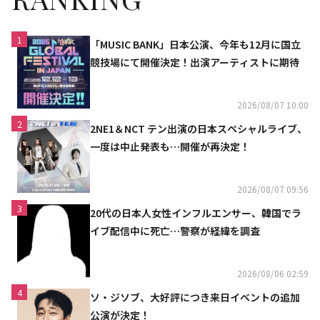
1
「MUSIC BANK」日本公演、今年も12月に国立
競技場にて開催決定！出演アーティストに期待
2026/08/07 10:00
2
2NE1＆NCT テン出演の日本スペシャルライブ、
一度は中止発表も…開催が再決定！
2026/08/07 09:56
3
20代の日本人女性インフルエンサー、韓国でラ
イブ配信中に死亡…警察が経緯を調査
2026/08/06 02:59
4
ソ・ジソブ、大好評につき来日イベントの追加
公演が決定！