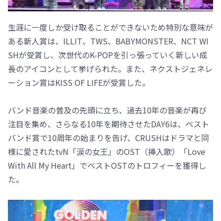
生涯に一度しか受け取ることができないため特別な意味が
ある新人賞は、ILLIT、TWS、BABYMONSTER、NCT WI
SHが受賞し、次世代のK-POPを引っ張っていく新しい成
長のアイコンとして挙げられた。また、ネクストジェネレ
ーション賞はKISS OF LIFEが受賞した。
バンド音楽の普及の先頭に立ち、過去10年の音楽が再び
注目を集め、さらなる10年を期待させたDAY6は、ベスト
バンド賞で10周年の始まりを告げ、CRUSHはドラマと同
様に愛されたtvN「涙の女王」のOST（挿入歌）「Love
With All My Heart」でベストOSTのトロフィーを獲得し
た。