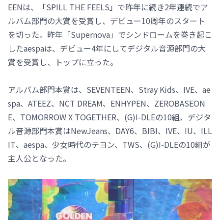
EENは、「SPILL THE FEELS」で昨年に続き2年連続でア
ルバム部門の大賞を受賞し、デビュー10周年のスタート
を切った。昨年「Supernova」でシンドロームを巻き起こ
したaespaは、デビュー4年にしてデジタル音源部門の大
賞を受賞し、トップに立った。
アルバム部門本賞は、SEVENTEEN、Stray Kids、IVE、ae
spa、ATEEZ、NCT DREAM、ENHYPEN、ZEROBASEON
E、TOMORROW X TOGETHER、(G)I-DLEの10組、デジタ
ル音源部門本賞はNewJeans、DAY6、BIBI、IVE、IU、ILL
IT、aespa、少女時代のテヨン、TWS、(G)I-DLEの10組が
主人公となった。