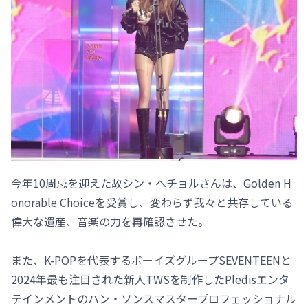
今年10周忌を迎えた故シン・ヘチョルさんは、Golden H
onorable Choiceを受賞し、変わらず我々と共存している
偉大な遺産、音楽の力を再確認させた。
また、K-POPを代表するボーイズグループSEVENTEENと
2024年最も注目された新人TWSを制作したPledisエンタ
テインメントのハン・ソンスマスタープロフェッショナル