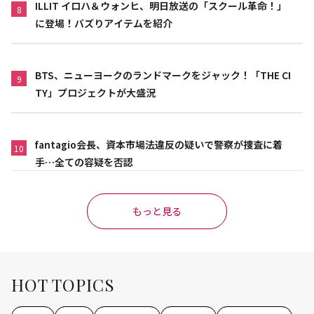
ILLIT イロハ＆ウォンヒ、明日放送の「スクール革命！」
8
に登場！バズりアイテムを紹介
BTS、ニューヨークのランドマークをジャック！「THE CI
9
TY」プロジェクトが大盛況
fantagio会長、資本市場法違反の疑いで警察が捜査に着
10
手…全ての容疑を否認
もっと見る
HOT TOPICS