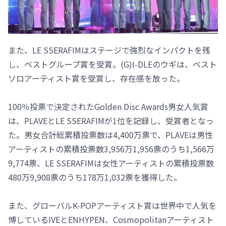
また、LE SSERAFIMはステージで強烈なインパクトを残
し、ベストグループ賞を受賞。(G)I-DLEのウギは、ベスト
ソロアーティスト賞を受賞し、存在感を放った。
100％投票で決定されたGolden Disc Awards男女人気賞
は、PLAVEとLE SSERAFIMが1位を記録し、受賞者となっ
た。男女合計総累積投票数は4,400万票で、PLAVEは男性
アーティストの累積投票数3,956万1,956票のうち1,566万
9,774票、LE SSERAFIMは女性アーティストの累積投票数
480万9,908票のうち178万1,032票を獲得した。
また、グローバルK-POPアーティスト賞は世界中で人気を
博しているIVEとENHYPEN、Cosmopolitanアーティスト