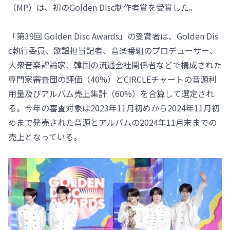
（MP）は、初のGolden Disc制作者賞を受賞した。
「第39回 Golden Disc Awards」の受賞者は、Golden Dis
c執行委員、歌謡担当記者、音楽番組のプロデューサー、
大衆音楽評論家、韓国の流通会社関係者などで構成された
専門家審査団の評価（40%）とCIRCLEチャートの音源利
用量及びアルバム売上集計（60%）を合算して選定され
る。今年の審査対象は2023年11月初めから2024年11月初
めまで発売された音源とアルバムの2024年11月末までの
売上となっている。