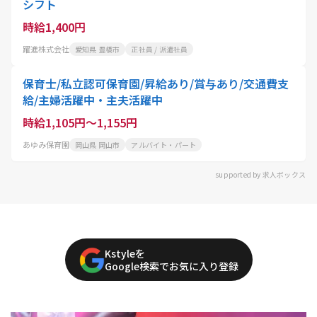
シフト
時給1,400円
躍進株式会社
愛知県 豊橋市
正社員 / 派遣社員
保育士/私立認可保育園/昇給あり/賞与あり/交通費支
給/主婦活躍中・主夫活躍中
時給1,105円～1,155円
あゆみ保育園
岡山県 岡山市
アルバイト・パート
supported by 求人ボックス
Kstyleを
Google検索でお気に入り登録