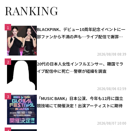
RANKING
1
BLACKPINK、デビュー10周年記念イベントに一
部ファンから不満の声も…ライブ配信で謝罪
「コミュニケーション不足だった」
2026/08/08 08:39
2
20代の日本人女性インフルエンサー、韓国でラ
イブ配信中に死亡…警察が経緯を調査
2026/08/06 02:59
3
「MUSIC BANK」日本公演、今年も12月に国立
競技場にて開催決定！出演アーティストに期待
2026/08/07 10:00
4