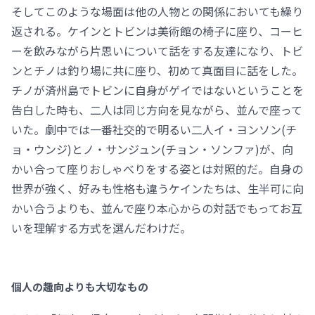
そしてこのような場面は他の人物との関係においても繰り
返される。ケインとトビンは美術館の椅子に座り、コーヒ
ーを飲みながら片思いについて話をする友達になり、トビ
ンとチノは釣り場に共に座り、初めて真面目に話をした。
チノが済州島でトビンに自身がゲイではないということを
告白した時も、二人は同じ方向を見ながら、並んで座って
いた。劇中では一番社交的で明るい二人イ・ヨンソン(チ
ョ・ウンジ)とノ・サンジュン(チョン・ソンファ)が、向
かい合って座りおしゃべりをする姿とは対照的だ。自身の
世界が強く、好みも性格も違うケインたちは、生半可に向
かい合うよりも、並んで座り本心からの対話でもってお互
いを理解する方式を選んだわけだ。
個人の趣向よりも大切なもの