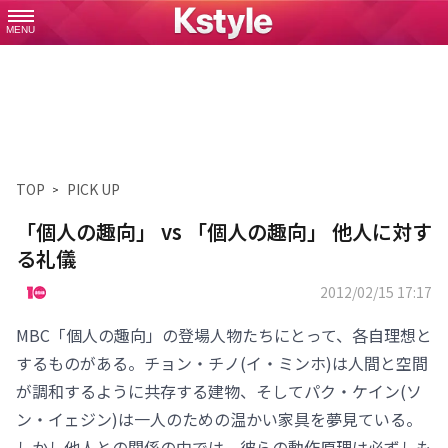
MENU
TOP
PICK UP
「個人の趣向」 vs 「個人の趣向」 他人に対す
る礼儀
2012/02/15 17:17
MBC「個人の趣向」の登場人物たちにとって、各自理想と
するものがある。チョン・チノ(イ・ミンホ)は人間と空間
が調和するように共存する建物、そしてパク・ケイン(ソ
ン・イェジン)は一人のための温かい家具を夢見ている。
しかし他人との関係の中では、彼らの動作原理は必ずしも