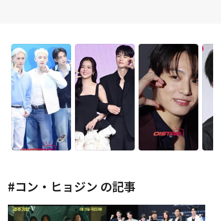
#
コン・ヒョジン
の記事