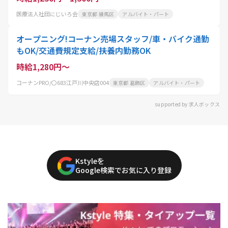
医療法人社団にじいろ会
東京都 練馬区
アルバイト・パート
オープニング!コーナン売場スタッフ/車・バイク通勤
もOK/交通費規定支給/扶養内勤務OK
時給1,280円～
コーナンPRO/〇683江戸川中央店004
東京都 葛飾区
アルバイト・パート
supported by 求人ボックス
Kstyleを
Google検索でお気に入り登録