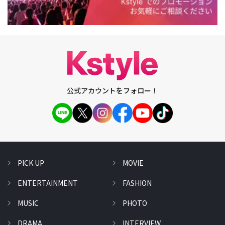
公式アカウントをフォロー！
PICK UP
MOVIE
ENTERTAINMENT
FASHION
MUSIC
PHOTO
DRAMA
INTERVIEW