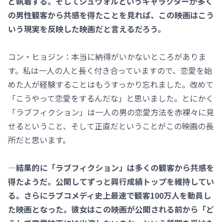
ど執着する。そしてジュウォルというキャラクターが多く
の男性観客から共感を得たことを見れば、この映画はこう
いう現実を反映した映画だと言えるだろう。
コン・ヒョジン：本当に納得がいかないところがありま
す。私は一人の人と長く付き合っていますので、恋愛を始
めた人が経験することはもうすっかり忘れました。改めて
「こうやって恋愛をするんだな」と思いました。とにかく
「ラブフィクション」は一人の男の恋愛方法を赤裸々に見
せるということ、そして正直だということがこの映画の長
所だと思います。
―結果的に「ラブフィクション」は多くの観客から共感を
得たようだ。公開してずっと興行成績トップを維持してい
る。さらにラブコメディ史上最速で観客100万人を動員し
た映画となった。彼女はこの映画が公開される前から「ど