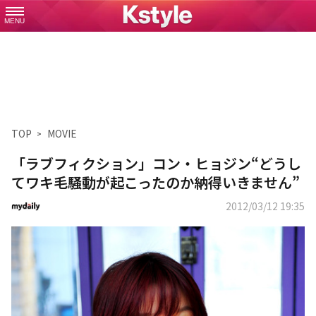
MENU
TOP
MOVIE
「ラブフィクション」コン・ヒョジン“どうし
てワキ毛騒動が起こったのか納得いきません”
2012/03/12 19:35