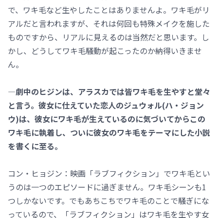
で、ワキ毛など生やしたことはありませんよ。ワキ毛がリ
アルだと言われますが、それは何回も特殊メイクを施した
ものですから、リアルに見えるのは当然だと思います。し
かし、どうしてワキ毛騒動が起こったのか納得いきませ
ん。
―劇中のヒジンは、アラスカでは皆ワキ毛を生やすと堂々
と言う。彼女に仕えていた恋人のジュウォル(ハ・ジョン
ウ)は、彼女にワキ毛が生えているのに気づいてからこの
ワキ毛に執着し、ついに彼女のワキ毛をテーマにした小説
を書くに至る。
コン・ヒョジン：映画「ラブフィクション」でワキ毛とい
うのは一つのエピソードに過ぎません。ワキ毛シーンも1
つしかないです。でもあちこちでワキ毛のことで騒ぎにな
っているので、「ラブフィクション」はワキ毛を生やす女