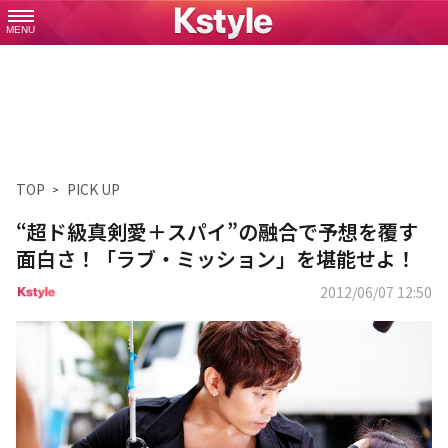
MENU
TOP
PICK UP
“超ド級真剣愛＋スパイ”の融合で予想を覆す
面白さ！「ラブ・ミッション」を堪能せよ！
2012/06/07 12:50