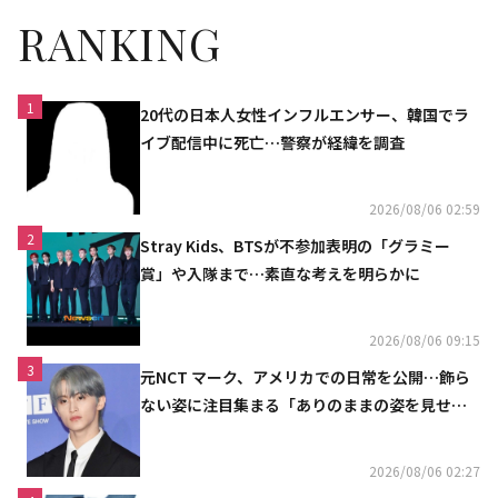
RANKING
1
20代の日本人女性インフルエンサー、韓国でラ
イブ配信中に死亡…警察が経緯を調査
2026/08/06 02:59
2
Stray Kids、BTSが不参加表明の「グラミー
賞」や入隊まで…素直な考えを明らかに
2026/08/06 09:15
3
元NCT マーク、アメリカでの日常を公開…飾ら
ない姿に注目集まる「ありのままの姿を見せた
い」（動画あり）
2026/08/06 02:27