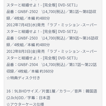
スターと結婚せよ！- [完全版] DVD-SET1」
品番：GNBF-2502 \14,700(税込)／第1話～第8話収
録／4枚組／本編 約480分
2012年7月4日(水)発売 「ラブ・ミッション -スーパー
スターと結婚せよ！- [完全版] DVD-SET2」
品番：GNBF-2503 \14,700(税込)／第9話～第16話収
録／4枚組／本編 約480分
2012年8月3日(金)発売 「ラブ・ミッション -スーパー
スターと結婚せよ！- [完全版] DVD-SET3」
品番：GNBF-2504 \14,700(税込)／第17話～第22話
収録／4枚組／本編 約360分
☆特典ディスク付き
16：9LBHDサイズ／片面1層／カラー／音声：韓国語
(2.0ch)DD／字幕：日本語
☆アウターケース仕様