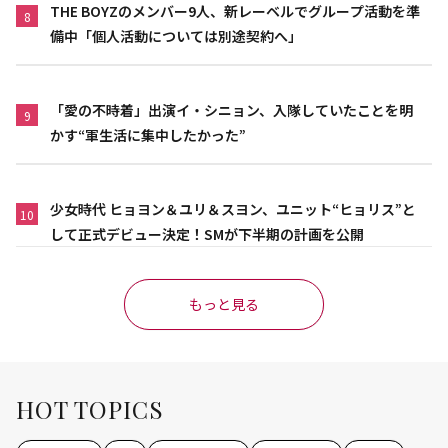
THE BOYZのメンバー9人、新レーベルでグループ活動を準
8
備中「個人活動については別途契約へ」
「愛の不時着」出演イ・シニョン、入隊していたことを明
9
かす“軍生活に集中したかった”
少女時代 ヒョヨン＆ユリ＆スヨン、ユニット“ヒョリス”と
10
して正式デビュー決定！SMが下半期の計画を公開
もっと見る
HOT TOPICS