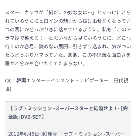
スター、カンウが「何だこの妙な女は…」とあっけにとら
れているうちにヒロインの魅力から抜け出せなくなってい
つの間にかどっぷり恋に落ちているように、私も「このド
ラマ妙で笑える！」と思いながら見ているうちに、どこへ
行くのか容易に読めない展開に引きずり込まれ、気がつい
たらどっぷりハマっていた。ああ、この不思議な面白さを
誰かと分かち合いたくてたまらない。
(文：韓国エンターテインメント・ナビゲーター 田代親
世)
【ラブ・ミッション -スーパースターと結婚せよ！- [完
全版] DVD-SET】
2012年6月6日(水)発売 「ラブ・ミッション -スーパー