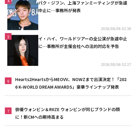
4
パク・ジフン、上海ファンミーティングが急遽
中止に…事務所が発表
2026/08/06 02:36
5
イ・ハイ、ワールドツアーの全公演が急遽中止
に…事務所が主催会社への法的対応を予告
2026/08/06 02:27
Hearts2HeartsからMEOVV、NOWZまで出演決定！「202
6
6 K-WORLD DREAM AWARDS」豪華ラインナップ発表
俳優ウォンビン＆RIIZE ウォンビンが同じブランドの顔
7
に！新CMへの期待高まる