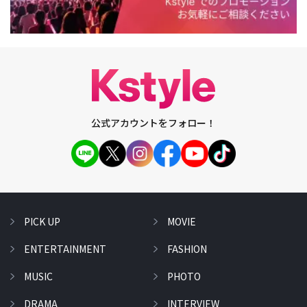
公式アカウントをフォロー！
PICK UP
MOVIE
ENTERTAINMENT
FASHION
MUSIC
PHOTO
DRAMA
INTERVIEW