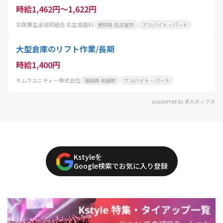
時給1,462円～1,622円
北医療生活協同組合 北生協歯科
愛知県 名古屋市
アルバイト・パート
大型倉庫のリフト作業/長期
時給1,400円
キムラユニティー株式会社
福岡県 粕屋町
アルバイト・パート
supported by 求人ボックス
Kstyleを
Google検索でお気に入り登録