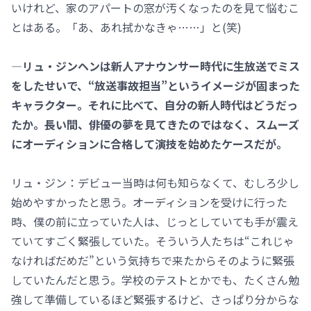
いけれど、家のアパートの窓が汚くなったのを見て悩むこ
とはある。「あ、あれ拭かなきゃ……」と(笑)
―リュ・ジンヘンは新人アナウンサー時代に生放送でミス
をしたせいで、“放送事故担当”というイメージが固まった
キャラクター。それに比べて、自分の新人時代はどうだっ
たか。長い間、俳優の夢を見てきたのではなく、スムーズ
にオーディションに合格して演技を始めたケースだが。
リュ・ジン：デビュー当時は何も知らなくて、むしろ少し
始めやすかったと思う。オーディションを受けに行った
時、僕の前に立っていた人は、じっとしていても手が震え
ていてすごく緊張していた。そういう人たちは“これじゃ
なければだめだ”という気持ちで来たからそのように緊張
していたんだと思う。学校のテストとかでも、たくさん勉
強して準備しているほど緊張するけど、さっぱり分からな