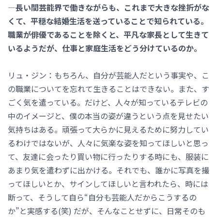
―長い間芸能界で働きながらも、これまで大きな挫折がな
くて、平穏な結婚生活を送っていることで知られている。
職業が俳優であることを除くと、平凡な家長として生きて
いるようだが、仕事と家庭生活をどう分けているのか。
リュ・ジン：もちろん、自分が芸能人だという事実や、こ
の職業についてを忘れて生きることはできない。また、す
ごく気を遣っている。だけど、人々が知っているテレビの
中のイメージと、僕の本当の姿が違うという点を見せたい
気持ちはある。頑張って大らかに見えるために努力してい
るわけではないが、人々に気楽な姿を知ってほしいと思っ
て、友達に会ったり買い物に行ったりする時にも、服装に
あまり気を遣わずに出かける。それでも、誰かに写真を撮
ってほしいとか、サインしてほしいと言われたら、時には
断って、そうして自ら“自分も芸能人だからこうするの
か”と実感する(笑) だが、そんなことせずに、日常そのも