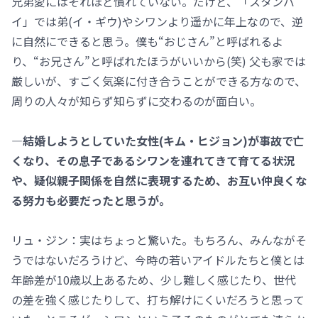
兄弟愛にはそれほど慣れていない。だけど、「スタンバ
イ」では弟(イ・ギウ)やシワンより遥かに年上なので、逆
に自然にできると思う。僕も“おじさん”と呼ばれるよ
り、“お兄さん”と呼ばれたほうがいいから(笑) 父も家では
厳しいが、すごく気楽に付き合うことができる方なので、
周りの人々が知らず知らずに交わるのが面白い。
―結婚しようとしていた女性(キム・ヒジョン)が事故で亡
くなり、その息子であるシワンを連れてきて育てる状況
や、疑似親子関係を自然に表現するため、お互い仲良くな
る努力も必要だったと思うが。
リュ・ジン：実はちょっと驚いた。もちろん、みんながそ
うではないだろうけど、今時の若いアイドルたちと僕とは
年齢差が10歳以上あるため、少し難しく感じたり、世代
の差を強く感じたりして、打ち解けにくいだろうと思って