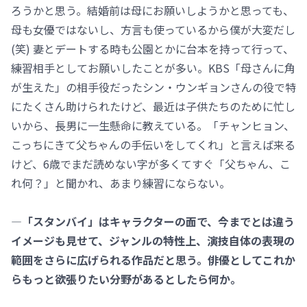
ろうかと思う。結婚前は母にお願いしようかと思っても、
母も女優ではないし、方言も使っているから僕が大変だし
(笑) 妻とデートする時も公園とかに台本を持って行って、
練習相手としてお願いしたことが多い。KBS「母さんに角
が生えた」の相手役だったシン・ウンギョンさんの役で特
にたくさん助けられたけど、最近は子供たちのために忙し
いから、長男に一生懸命に教えている。「チャンヒョン、
こっちにきて父ちゃんの手伝いをしてくれ」と言えば来る
けど、6歳でまだ読めない字が多くてすぐ「父ちゃん、こ
れ何？」と聞かれ、あまり練習にならない。
―「スタンバイ」はキャラクターの面で、今までとは違う
イメージも見せて、ジャンルの特性上、演技自体の表現の
範囲をさらに広げられる作品だと思う。俳優としてこれか
らもっと欲張りたい分野があるとしたら何か。