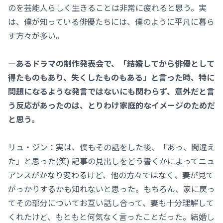
のを芸能人らしく生きることは非常に疲れると思う。実
は、僕が知っている俳優たちには、僕のように平凡に暮ら
す方々が多い。
―あるドラマの制作発表会で、「結婚してから俳優として
得たものもあり、失くしたものもある」と言った時、特に
問題になるような発言ではないにも関わらず、意外だと言
う反応があったのは、とりわけ家庭的なイメージのためだ
と思う。
リュ・ジン：実は、僕もその話をした後、「あっ、間違え
た」と思った(笑) 記事の見出しをどう書くかによってニュ
アンスがかなり変わるけど、他の方々ではなく、妻が見て
がっかりするかも知れないと思った。もちろん、家に戻っ
てその部分についてお互い話し合って、妻も十分理解して
くれたけど、もともと何気なく言ったことだった。結婚し