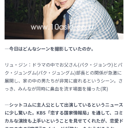
―今日はどんなシーンを撮影していたのか。
リュ・ジン：ドラマの中でお父さん(パク・ジョンウ)とパ
ク・ジュングム(パク・ジュングム)部長との関係が急激に
展開し、家の中の男たちが非常に疲れるというシーン。さ
っき、みんなが同時に鼻血を流す場面を撮った(笑)
―シットコムに主人公として出演しているというニュース
に少し驚いた。KBS「恋する国家情報局」を通して、コミ
カルな演技も上手いということを見せてくれたが、恋愛ド