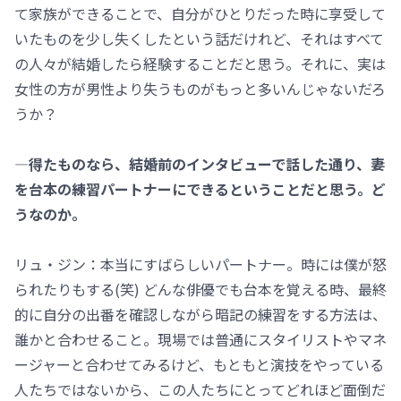
て家族ができることで、自分がひとりだった時に享受して
いたものを少し失くしたという話だけれど、それはすべて
の人々が結婚したら経験することだと思う。それに、実は
女性の方が男性より失うものがもっと多いんじゃないだろ
うか？
―得たものなら、結婚前のインタビューで話した通り、妻
を台本の練習パートナーにできるということだと思う。ど
うなのか。
リュ・ジン：本当にすばらしいパートナー。時には僕が怒
られたりもする(笑) どんな俳優でも台本を覚える時、最終
的に自分の出番を確認しながら暗記の練習をする方法は、
誰かと合わせること。現場では普通にスタイリストやマネ
ージャーと合わせてみるけど、もともと演技をやっている
人たちではないから、この人たちにとってどれほど面倒だ