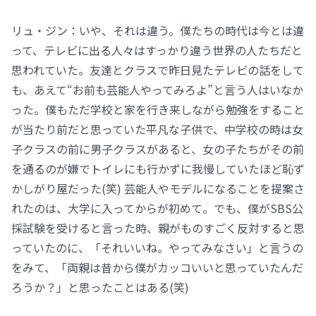
リュ・ジン：いや、それは違う。僕たちの時代は今とは違
って、テレビに出る人々はすっかり違う世界の人たちだと
思われていた。友達とクラスで昨日見たテレビの話をして
も、あえて“お前も芸能人やってみろよ”と言う人はいなか
った。僕もただ学校と家を行き来しながら勉強をすること
が当たり前だと思っていた平凡な子供で、中学校の時は女
子クラスの前に男子クラスがあると、女の子たちがその前
を通るのが嫌でトイレにも行かずに我慢していたほど恥ず
かしがり屋だった(笑) 芸能人やモデルになることを提案さ
れたのは、大学に入ってからが初めて。でも、僕がSBS公
採試験を受けると言った時、親がものすごく反対すると思
っていたのに、「それいいね。やってみなさい」と言うの
をみて、「両親は昔から僕がカッコいいと思っていたんだ
ろうか？」と思ったことはある(笑)