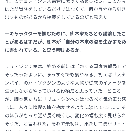
イ」のチョン・ジンス監督に会って話をしたら、この方々
はただ冒険をしているだけではなくて、何か自分から引き
出すものがあるから提案をしているのだと思えた。
―キャラクターを掴むために、脚本家たちとも議論したこ
とがあるはずだが、脚本が「自分の本来の姿を生かすため
に書かれている」と思う時はあるか。
リュ・ジン：実は、始める前には「恋する国家情報局」で
そうだったように、まっすぐでも裏がある、例えば「スタ
ンバイ」のハ・ソクジンのような人物が従来のイメージを
生かしながらやっていける役柄だと思っていた。ところ
が、脚本家たちに「リュ・ジンヘンはなるべく気の毒な感
じに、人々に憐憫の情を抱かせるように演じてほしい。そ
のほうがもっと話が長く続くし、変化の幅も広く見せられ
そうだ」と言われた。それで最初は、果たして僕がリュ・