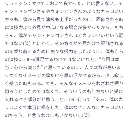
リュ・ジン：すべてにおいて良かった、とは言えない。チ
ャン・ドンゴンさんやウォンビンさんのようなカッコいい
方々も、僕から見て演技も上手だったのに、評価される時
は演技力より外見が中心になる場合が多かったから。もち
ろん、僕がチャン・ドンゴンさんほどカッコいいという話
ではない(笑) とにかく、その方々が外見だけで評価される
のを乗り越えるために色々な努力をしたように、僕も自ら
の演技に100％満足するわけではないけれど、“今回は本
当に心から演じた”と思っているのに、人々は背が高いま
っすぐなイメージの僕だけを思い浮かべるから、少し寂し
く感じた時もある。でも、そんなイメージをわざわざ振り
切ろうとしたのではなくて、そういうのも仕方ないと受け
入れるべき部分だと思う。どこかに行って「ああ、僕はカ
ッコよくて本当に損をした。僕はなぜこんなにカッコいい
のだろう」と言うわけにもいかないし(笑)