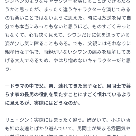
ジンヘンのようなキャラクターを演じることができるだろ
うかと思ったが、まったく違うキャラクターを演じてみる
のも悪いことではないように思えた。時には放送を見て自
分でも本当にみっともないと思うほど、ものすごくみっと
もなくて、心も狭く見えて、シワンだけに気を遣っている
姿が少し気に障ることもある。でも、父親にはそれなりに
親孝行な子供で、両親がいないシワンの痛みを理解してあ
げる大人であるため、やはり憎めないキャラクターだと思
う。
―ドラマの中で父、弟、連れてきた息子など、男同士で暮
らす家の長男の役割を果たすことにすごく慣れているよう
に見えるが、実際にはどうなのか。
リュ・ジン：実際にはまったく違う。姉がいて、小さい頃
も姉の友達とばかり遊んでいて、男同士が集まる雰囲気や