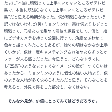
たまに“本当に頑張っても上手くいかないところがテレビ
局で、本当に頑張らなくても上手くいくところがテレビ
局”だと思える時期があった。僕が頑張らなかったという
訳ではないけれど(笑) ミョンミンは、実は僕よりもずっと
頑張って、同期たちを集めて演技の練習をして、僕と一緒
にビデオカメラを持って公園に行って、角度をあわせて
色々と撮ってみたこともあるが、始めの頃はなかなか上手
くいかず、僕は一度キャスティングされ始めたらずっとオ
ファーが来る感じだった。今思うと、どんなドラマに
も“室長”のようなまっすぐなイメージの役が一つくらいは
あったから、ミョンミンのように個性の強い人物より、僕
のような人物が多く求められたんだと思う。そんなことを
考えると、外見で得をした部分も、なくはない。
―そんな外見が、俳優にとってみてはどうだろうか。