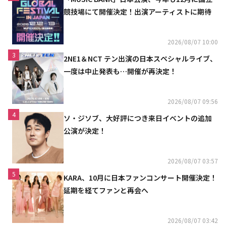
競技場にて開催決定！出演アーティストに期待
2026/08/07 10:00
3
2NE1＆NCT テン出演の日本スペシャルライブ、
一度は中止発表も…開催が再決定！
2026/08/07 09:56
4
ソ・ジソブ、大好評につき来日イベントの追加
公演が決定！
2026/08/07 03:57
5
KARA、10月に日本ファンコンサート開催決定！
延期を経てファンと再会へ
2026/08/07 03:42