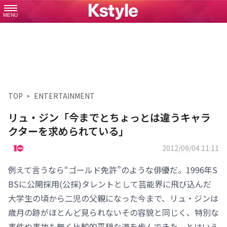
MENU
TOP
ENTERTAINMENT
リュ・ジン「今までとちょっとは違うキャラ
クターを求められている」
2012/09/04 11:11
例えて言うなら“ゴールド免許”のような俳優だ。1996年S
BSに公開採用(公採)タレントとして芸能界に飛び込んだ
大学生の頃から二児の父親になった今まで、リュ・ジンは
歳月の跡がほとんど見られないその容貌と同じく、特別な
事件や事故も無く比較的平穏な道を歩んできた。とはいえ