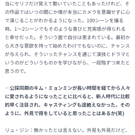
当にセリフだけ覚えて動いていたこともあったけれど、そ
の作品ではいつの間にか僕が本当にカメラを意識せずに心
で演じることがわかるようになった。100シーンを撮る
時、1～2シーンでもそのような喜びと充実感が得られる
と幸せだった。そういう面で自分は恵まれている。最初か
ら大きな意欲を持って始めたわけでもないのに、チャンス
が与えられ、そういったチャンスを通じて演技とドラマと
いうのがどういうものかを学びながら、一段階ずつ来たと
思うので。
―公採同期のキム・ミョンミンが長い時間を経てから人々
に愛されるようになったことに比べると、新人時代に比較
的早く注目され、キャスティングも途絶えなかった。その
ように、外見で得をしていると思ったことはあるか(笑)
リュ・ジン：無かったとは言えない。外見も外見だけど、