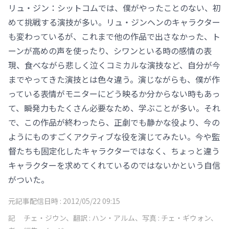
リュ・ジン：シットコムでは、僕がやったことのない、初
めて挑戦する演技が多い。リュ・ジンヘンのキャラクター
も変わっているが、これまで他の作品で出さなかった、ト
ーンが高めの声を使ったり、シワンといる時の感情の表
現、食べながら悲しく泣くコミカルな演技など、自分が今
までやってきた演技とは色々違う。演じながらも、僕が作
っている表情がモニターにどう映るか分からない時もあっ
て、瞬発力もたくさん必要なため、学ぶことが多い。それ
で、この作品が終わったら、正劇でも静かな役より、今の
ようにものすごくアクティブな役を演じてみたい。今や監
督たちも固定化したキャラクターではなく、ちょっと違う
キャラクターを求めてくれているのではないかという自信
がついた。
元記事配信日時 :
2012/05/22 09:15
記
チェ・ジウン、翻訳 : ハン・アルム、写真 : チェ・ギウォン、