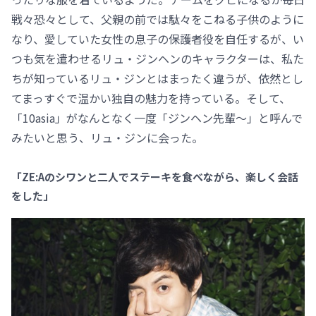
戦々恐々として、父親の前では駄々をこねる子供のように
なり、愛していた女性の息子の保護者役を自任するが、い
つも気を遣わせるリュ・ジンヘンのキャラクターは、私た
ちが知っているリュ・ジンとはまったく違うが、依然とし
てまっすぐで温かい独自の魅力を持っている。そして、
「10asia」がなんとなく一度「ジンヘン先輩～」と呼んで
みたいと思う、リュ・ジンに会った。
「ZE:Aのシワンと二人でステーキを食べながら、楽しく会話
をした」