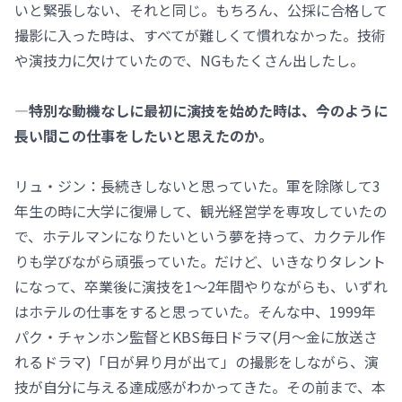
いと緊張しない、それと同じ。もちろん、公採に合格して
撮影に入った時は、すべてが難しくて慣れなかった。技術
や演技力に欠けていたので、NGもたくさん出したし。
―特別な動機なしに最初に演技を始めた時は、今のように
長い間この仕事をしたいと思えたのか。
リュ・ジン：長続きしないと思っていた。軍を除隊して3
年生の時に大学に復帰して、観光経営学を専攻していたの
で、ホテルマンになりたいという夢を持って、カクテル作
りも学びながら頑張っていた。だけど、いきなりタレント
になって、卒業後に演技を1～2年間やりながらも、いずれ
はホテルの仕事をすると思っていた。そんな中、1999年
パク・チャンホン監督とKBS毎日ドラマ(月～金に放送さ
れるドラマ)「日が昇り月が出て」の撮影をしながら、演
技が自分に与える達成感がわかってきた。その前まで、本