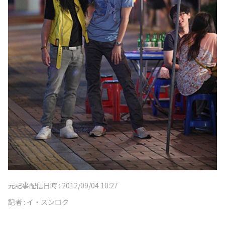
元記事配信日時 :
2012/09/04 10:27
記者 :
イ・スンロク