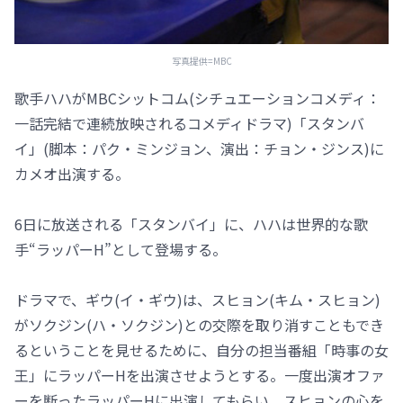
写真提供=MBC
歌手ハハがMBCシットコム(シチュエーションコメディ：
一話完結で連続放映されるコメディドラマ)「スタンバ
イ」(脚本：パク・ミンジョン、演出：チョン・ジンス)に
カメオ出演する。
6日に放送される「スタンバイ」に、ハハは世界的な歌
手“ラッパーH”として登場する。
ドラマで、ギウ(イ・ギウ)は、スヒョン(キム・スヒョン)
がソクジン(ハ・ソクジン)との交際を取り消すこともでき
るということを見せるために、自分の担当番組「時事の女
王」にラッパーHを出演させようとする。一度出演オファ
ーを断ったラッパーHに出演してもらい、スヒョンの心を