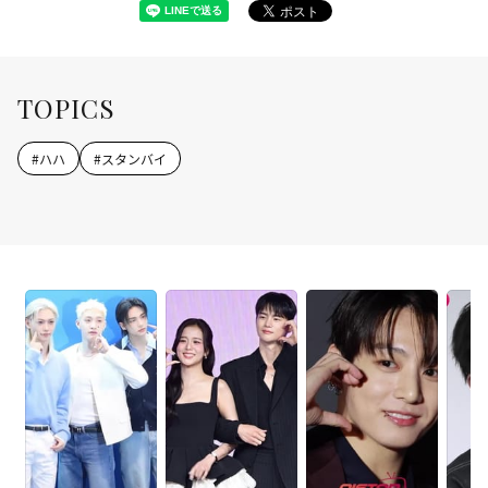
TOPICS
#
ハハ
#
スタンバイ