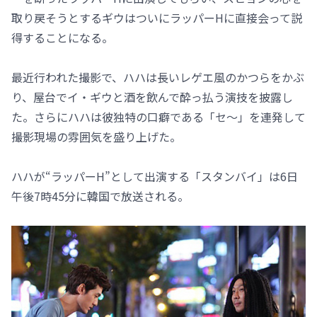
取り戻そうとするギウはついにラッパーHに直接会って説
得することになる。
最近行われた撮影で、ハハは長いレゲエ風のかつらをかぶ
り、屋台でイ・ギウと酒を飲んで酔っ払う演技を披露し
た。さらにハハは彼独特の口癖である「セ～」を連発して
撮影現場の雰囲気を盛り上げた。
ハハが“ラッパーH”として出演する「スタンバイ」は6日
午後7時45分に韓国で放送される。