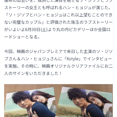
運命の出会いを、成熟した演技を魅せるソ・ジソブとラブ
ストーリーの女王とも呼ばれるハン・ヒョジュが演じた。
「ソ・ジソブとハン・ヒョジュはこれ以上望むことのでき
ない完璧なカップル」と評価された珠玉のラブストーリー
がいよいよ6月30日(土)より丸の内ピカデリーほか全国ロ
ードショーとなる。
今回、映画のジャパンプレミアで来日した主演のソ・ジソ
ブさん＆ハン・ヒョジュさんに「Kstyle」でインタビュー
を実施。その時に、映画オリジナルクリアファイルにお二
人のサインをいただきました！