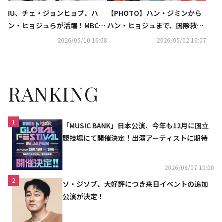
IU、チェ・ジョンヒョプ、ハ
【PHOTO】ハン・ジミンから
ン・ヒョジュらが活躍！MBCド
ハン・ヒョジュまで、国際救護
ラマのラインナップに注目
団体の募金イベントに参加
2026/05/10 16:08
2026/05/02 16:07
RANKING
1
「MUSIC BANK」日本公演、今年も12月に国立
競技場にて開催決定！出演アーティストに期待
2026/08/07 10:00
2
ソ・ジソブ、大好評につき来日イベントの追加
公演が決定！