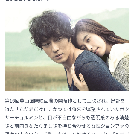
第16回釜山国際映画際の開幕作として上映され、好評を
得た「ただ君だけ」。かつては将来を嘱望されていたボク
サーチョルミンと、目が不自由ながらも透明感のある清楚
さと前向きなたくましさを持ち合わせる女性ジョンファの