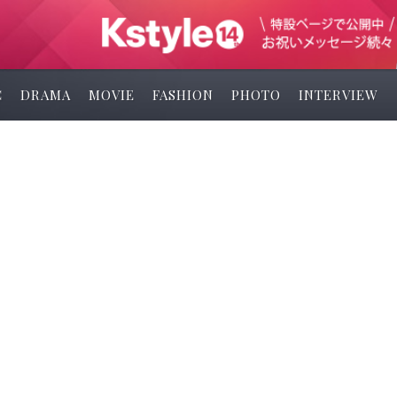
C
DRAMA
MOVIE
FASHION
PHOTO
INTERVIEW