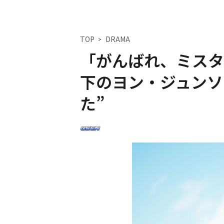
TOP
DRAMA
「がんばれ、ミスタ
下のヨン・ジュンソ
た”