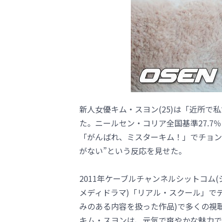
新人女優キム・スヨン(25)は「近所
た。ニールセン・コリア全国基準27.7％
「がんばれ、ミスターキム！」でチョン
がない”という反応を見せた。
2011年ケーブルチャンネルシットコム
メディドラマ)「リアル・スクール」で
みのある内容を扱った作品)で多くの視
キム・スヨンは、元気で爽やかな魅力で