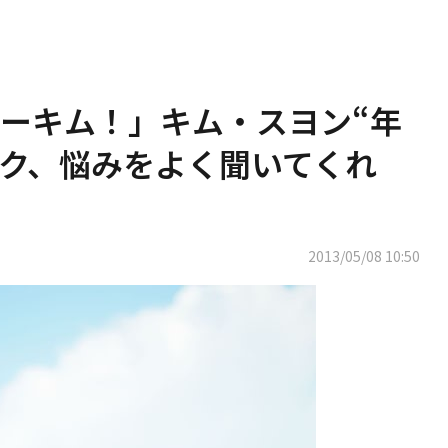
ーキム！」キム・スヨン“年
ク、悩みをよく聞いてくれ
2013/05/08 10:50