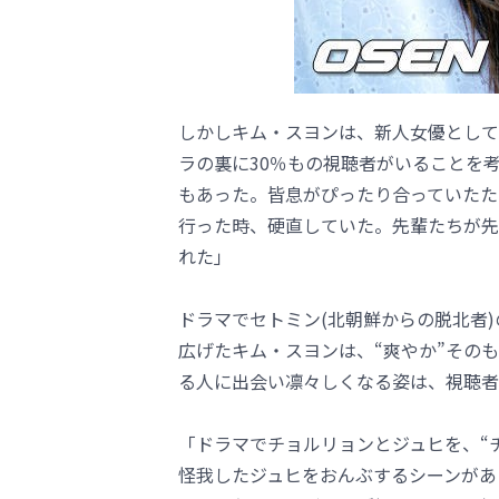
しかしキム・スヨンは、新人女優として
ラの裏に30％もの視聴者がいることを
もあった。皆息がぴったり合っていたた
行った時、硬直していた。先輩たちが先
れた」
ドラマでセトミン(北朝鮮からの脱北者)
広げたキム・スヨンは、“爽やか”その
る人に出会い凛々しくなる姿は、視聴者
「ドラマでチョルリョンとジュヒを、“
怪我したジュヒをおんぶするシーンがあ