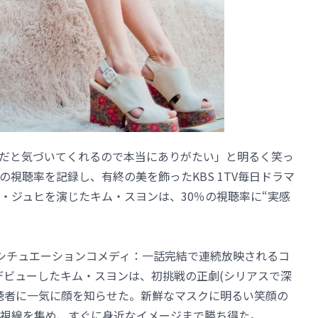
で私だと気づいてくれるので本当にありがたい」と明るく笑っ
の視聴率を記録し、有終の美を飾ったKBS 1TV毎日ドラマ
・ジュヒを演じたキム・スヨンは、30％の視聴率に“実感
(シチュエーションコメディ：一話完結で連続放映されるコ
デビューしたキム・スヨンは、初挑戦の正劇(シリアスで深
聴者に一気に顔を知らせた。新鮮なマスクに明るい笑顔の
視線を集め、すぐに身近なイメージまで勝ち得た。