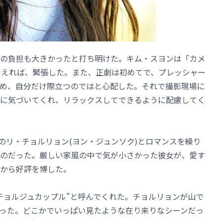
の負担も大きかったと打ち明けた。キム・スヨンは「カメ
考えれば、緊張した。また、正劇は初めてで、プレッシャー
め、自分だけ際立つのではと心配した。それで撮影現場に
に気づいてくれ、リラックスしてできるように配慮してく
のリ・チョルリョン(ヨン・ジュンソク)とロマンスを繰り
ものだった。厳しい家風の中で気が小さかった彼女が、愛す
から好評を博した。
チョルジュカップル”と呼んでくれた。チョルリョンが山で
った。どこかでいっぱい見たような在り来りなシーンだっ