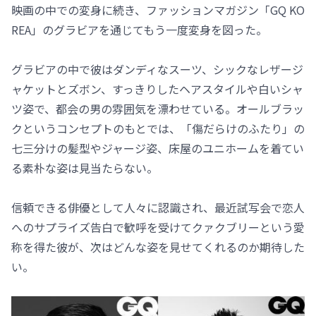
映画の中での変身に続き、ファッションマガジン「GQ KO
REA」のグラビアを通じてもう一度変身を図った。
グラビアの中で彼はダンディなスーツ、シックなレザージ
ャケットとズボン、すっきりしたヘアスタイルや白いシャ
ツ姿で、都会の男の雰囲気を漂わせている。オールブラッ
クというコンセプトのもとでは、「傷だらけのふたり」の
七三分けの髪型やジャージ姿、床屋のユニホームを着てい
る素朴な姿は見当たらない。
信頼できる俳優として人々に認識され、最近試写会で恋人
へのサプライズ告白で歓呼を受けてクァクブリーという愛
称を得た彼が、次はどんな姿を見せてくれるのか期待した
い。