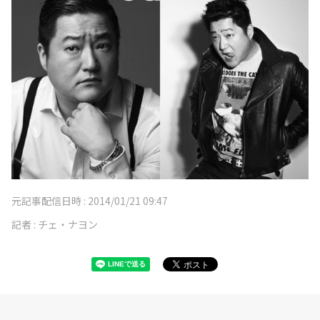
元記事配信日時 :
2014/01/21 09:47
記者 :
チェ・ナヨン