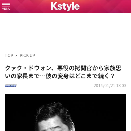
MENU
TOP
PICK UP
クァク・ドウォン、悪役の拷問官から家族思
いの家長まで…彼の変身はどこまで続く？
2014/01/21 18:03