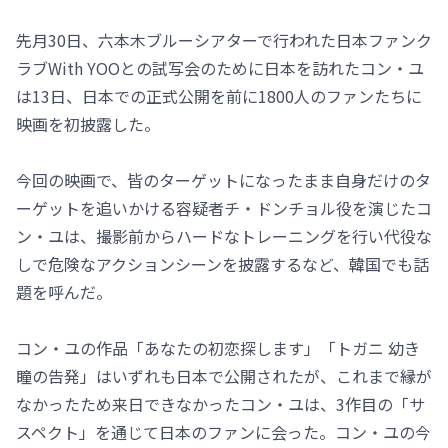
先月30日、六本木ブルーシアターで行われた日本ファンク
ラブWith YOOとの試写会のために日本を訪れたコン・ユ
は13日、日本での正式公開を前に1800人のファンたちに
映画を初披露した。
今回の映画で、皆のターゲットになったまま自身だけのタ
ーゲットを追いかける容疑者チ・ドンチョル役を演じたコ
ン・ユは、撮影前からハードなトレーニングを行い代役な
しで危険なアクションシーンを披露するなど、韓国でも話
題を呼んだ。
コン・ユの作品「あなたの初恋探します」「トガニ 幼き
瞳の告発」はいずれも日本で公開されたが、これまで縁が
なかったため来日できなかったコン・ユは、3作目の「サ
スペクト」を通じて日本のファンに会った。コン・ユの今