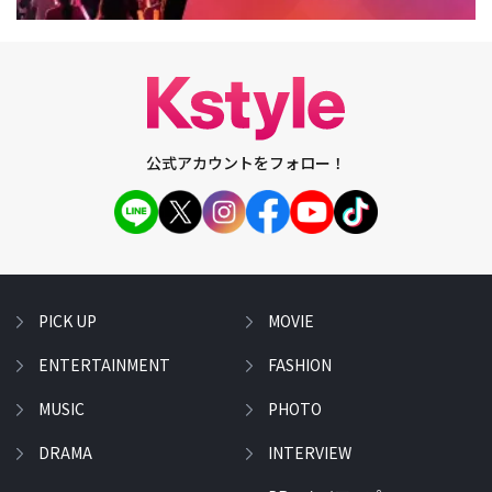
公式アカウントをフォロー！
PICK UP
MOVIE
ENTERTAINMENT
FASHION
MUSIC
PHOTO
DRAMA
INTERVIEW