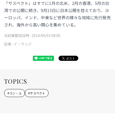
「サスペクト」はすでに1月の北米、2月の香港、5月の台
湾での公開に続き、9月13日に日本公開を控えており、ヨ
ーロッパ、インド、中東など世界の様々な地域に先行発売
され、海外から高い関心を集めている。
元記事配信日時 :
2014/09/03 08:06
記者 :
イ・ウンジ
TOPICS
#
コン・ユ
#
サスペクト