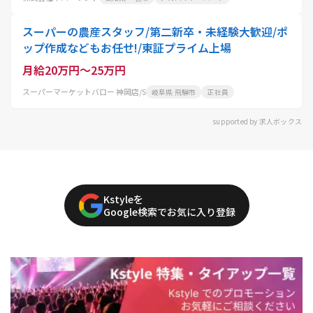
スーパーの農産スタッフ/第二新卒・未経験大歓迎/ポ
ップ作成などもお任せ!/東証プライム上場
月給20万円～25万円
スーパーマーケットバロー 神岡店/S
岐阜県 飛騨市
正社員
supported by 求人ボックス
Kstyleを
Google検索でお気に入り登録