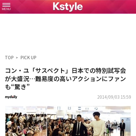
MENU
TOP
PICK UP
コン・ユ「サスペクト」日本での特別試写会
が大盛況…難易度の高いアクションにファン
も“驚き”
2014/09/03 15:59