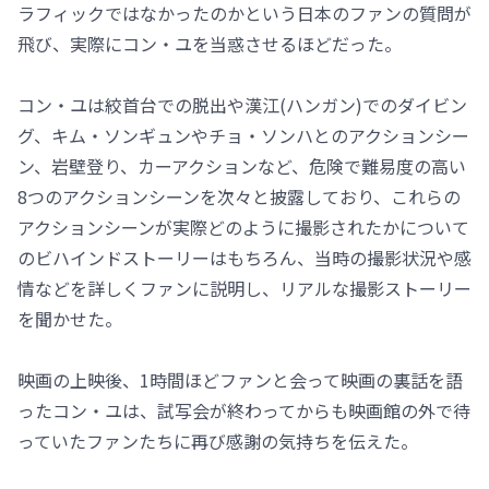
ラフィックではなかったのかという日本のファンの質問が
飛び、実際にコン・ユを当惑させるほどだった。
コン・ユは絞首台での脱出や漢江(ハンガン)でのダイビン
グ、キム・ソンギュンやチョ・ソンハとのアクションシー
ン、岩壁登り、カーアクションなど、危険で難易度の高い
8つのアクションシーンを次々と披露しており、これらの
アクションシーンが実際どのように撮影されたかについて
のビハインドストーリーはもちろん、当時の撮影状況や感
情などを詳しくファンに説明し、リアルな撮影ストーリー
を聞かせた。
映画の上映後、1時間ほどファンと会って映画の裏話を語
ったコン・ユは、試写会が終わってからも映画館の外で待
っていたファンたちに再び感謝の気持ちを伝えた。