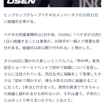
ヒップホップグループペチギのメンバータクが10月31日
に結婚式を挙げる。
ペチギの所属事務所は1日午前、OSENに「ペチギが10月3
1日に結婚することは事実だ。お相手が一般人で慎重な部
分がある。結婚式は非公開で行われる」と明かした。
タクは6日に開かれた新しいミニアルバム「甲中甲」発売
記念ショーケースイベントで初めて結婚について言及し、
さらに注目されている。同日左手に指輪をして登場したタ
クは「初めて明かすが、僕も今年の10月に結婚すること
になった。1年ほど付き合った。突然の発表でできちゃっ
た結婚と疑われるかも知れないが、それは違う。子供のこ
とはゆっくり考えるつもりだ」と伝えた。