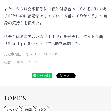
また、タクは交際相手に「僕と付き合ってくれるだけであ
りがたいのに結婚までしてくれて本当にありがとう」と自
身の気持ちを伝えた。
ペチギはミニアルバム「甲中甲」を発売し、タイトル曲
「Shut Up」を引っ下げて活動を再開した。
元記事配信日時 :
2015/09/01 12:15
記者 :
チョン・ソヨン
TOPICS
#
ペチギ
#
結婚
#
タク