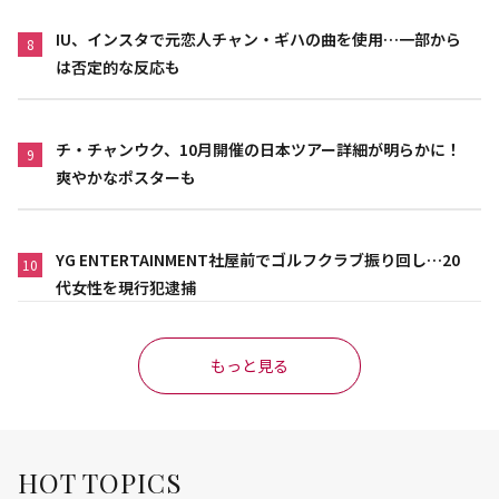
IU、インスタで元恋人チャン・ギハの曲を使用…一部から
8
は否定的な反応も
チ・チャンウク、10月開催の日本ツアー詳細が明らかに！
9
爽やかなポスターも
YG ENTERTAINMENT社屋前でゴルフクラブ振り回し…20
10
代女性を現行犯逮捕
もっと見る
HOT TOPICS