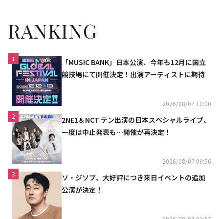
RANKING
1
「MUSIC BANK」日本公演、今年も12月に国立
競技場にて開催決定！出演アーティストに期待
2026/08/07 10:00
2
2NE1＆NCT テン出演の日本スペシャルライブ、
一度は中止発表も…開催が再決定！
2026/08/07 09:56
3
ソ・ジソブ、大好評につき来日イベントの追加
公演が決定！
2026/08/07 03:57