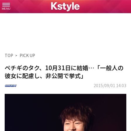
MENU
TOP
PICK UP
ペチギのタク、10月31日に結婚…「一般人の
彼女に配慮し、非公開で挙式」
2015/09/01 14:03