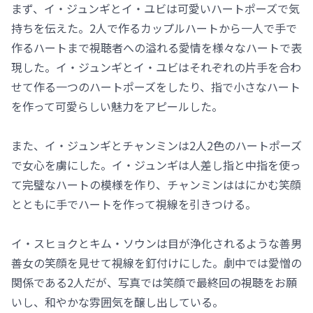
まず、イ・ジュンギとイ・ユビは可愛いハートポーズで気
持ちを伝えた。2人で作るカップルハートから一人で手で
作るハートまで視聴者への溢れる愛情を様々なハートで表
現した。イ・ジュンギとイ・ユビはそれぞれの片手を合わ
せて作る一つのハートポーズをしたり、指で小さなハート
を作って可愛らしい魅力をアピールした。
また、イ・ジュンギとチャンミンは2人2色のハートポーズ
で女心を虜にした。イ・ジュンギは人差し指と中指を使っ
て完璧なハートの模様を作り、チャンミンははにかむ笑顔
とともに手でハートを作って視線を引きつける。
イ・スヒョクとキム・ソウンは目が浄化されるような善男
善女の笑顔を見せて視線を釘付けにした。劇中では愛憎の
関係である2人だが、写真では笑顔で最終回の視聴をお願
いし、和やかな雰囲気を醸し出している。