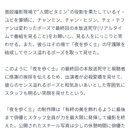
普段撮影現場で“人間ビタミン”の役割を果たしているイ・
ユビを筆頭に、チャンミン、チャン・ヒジン、チェ・テフ
ァンは変わったポーズで最終回の本放送死守(リアルタイ
ムで番組を見ること)をお願いし、見る人をにっこりと笑
わせる。また、彼らはその場で「夜を歩く士」の守護隊を
結成してセンス溢れるポーズを取って見せた。
このように「夜を歩く士」の最終回の本放送死守と視聴者
に感謝の挨拶を伝えるため、出演者が必殺愛嬌を見せて、
彼らのセンス溢れるポーズと和気あいあいとした雰囲気に
スタッフも明るい笑顔を見せたという。
「夜を歩く士」の制作陣は「有終の美を飾れるように最後
まで俳優とスタッフ全員が力を最大限に発揮して撮影を終
えた。公開されたスチール写真は少しの休憩時間に俳優た