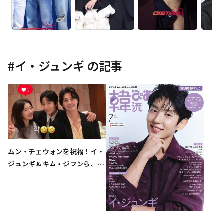
#
イ・ジュンギ
の記事
ムン・チェウォンを祝福！イ・
ジュンギ＆キム・ジフンら、ド
ラマ「悪の花」共演者が結婚式
に出席