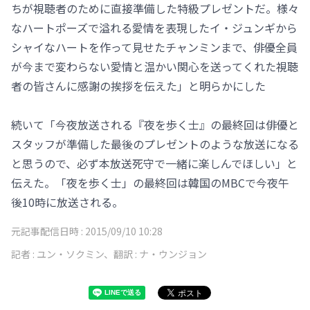
ちが視聴者のために直接準備した特級プレゼントだ。様々
なハートポーズで溢れる愛情を表現したイ・ジュンギから
シャイなハートを作って見せたチャンミンまで、俳優全員
が今まで変わらない愛情と温かい関心を送ってくれた視聴
者の皆さんに感謝の挨拶を伝えた」と明らかにした
続いて「今夜放送される『夜を歩く士』の最終回は俳優と
スタッフが準備した最後のプレゼントのような放送になる
と思うので、必ず本放送死守で一緒に楽しんでほしい」と
伝えた。「夜を歩く士」の最終回は韓国のMBCで今夜午
後10時に放送される。
元記事配信日時 :
2015/09/10 10:28
記者 :
ユン・ソクミン、翻訳 : ナ・ウンジョン