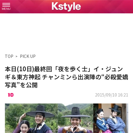
MENU
TOP
PICK UP
本日(10日)最終回「夜を歩く士」イ・ジュン
ギ＆東方神起 チャンミンら出演陣の“必殺愛嬌
写真”を公開
2015/09/10 16:21