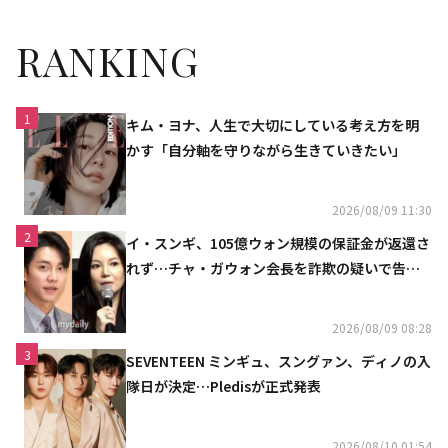
RANKING
1
キム・ヨナ、人生で大切にしている考え方を明
かす「自分軸を守りながら生きていきたい」
2026/08/09 11:30
2
イ・スンギ、105億ウォン規模の保証金が返還さ
れず…チャ・ガウォン会長を詐欺の疑いで告訴
へ
2026/08/09 08:28
3
SEVENTEEN ミンギュ、スングァン、ディノの入
隊日が決定…Pledisが正式発表
2026/08/10 01:54