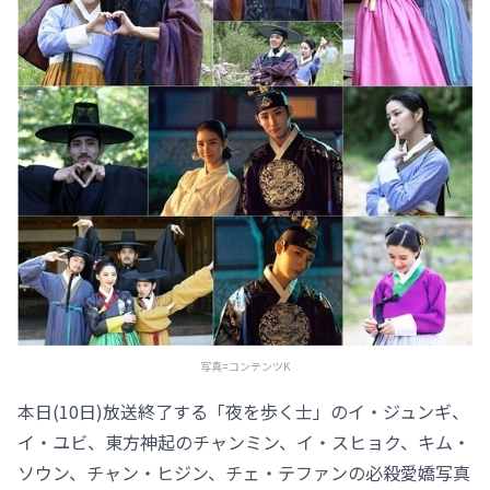
写真=コンテンツK
本日(10日)放送終了する「夜を歩く士」のイ・ジュンギ、
イ・ユビ、東方神起のチャンミン、イ・スヒョク、キム・
ソウン、チャン・ヒジン、チェ・テファンの必殺愛嬌写真