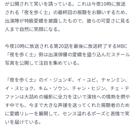
が公開されて笑いを誘っている。これは今夜10時に放送
される「夜を歩く士」の最終回の視聴をお願いするため、
出演陣が特級愛嬌を披露したもので、彼らの可愛さに見る
人まで自然に笑顔になる。
今夜10時に放送される第20話を最後に放送終了するMBC
「夜を歩く士」側は出演俳優の愛嬌を盛り込んだスチール
写真を公開して注目を集めている。
「夜を歩く士」のイ・ジュンギ、イ・ユビ、チャンミン、
イ・スヒョク、キム・ソウン、チャン・ヒジン、チェ・テ
ファンは大詰めの撮影に全力を注いで演技への情熱を燃や
す中でも、今まで大きな声援を送ってくれた視聴者のため
に愛嬌リレーを展開して、センス溢れるポーズと表情で笑
いを届けている。