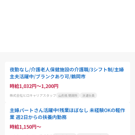
夜勤なし/介護老人保健施設の介護職/3シフト制/主婦
主夫活躍中/ブランクあり可/鶴岡市
時給1,032円～1,200円
株式会社ヒロキャリアスタッフ
山形県 鶴岡市
派遣社員
主婦パートさん活躍中!残業ほぼなし 未経験OKの軽作
業 週2日からの扶養内勤務
時給1,150円～