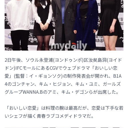
2日午後、ソウル永登浦(ヨンドゥンポ)区汝矣島洞(ヨイド
ドン)IFCモールにあるCGVでウェブドラマ「おいしい恋
愛」(監督：イ・ギョンソク)の制作発表会が開かれ、B1A
4のゴンチャン、キム・ヒジョン、キム・ユミ、ガールズ
グループWANNA.Bのアミ、キム・デゴンらが出席した。
「おいしい恋愛」は料理の腕は最高だが、恋愛は下手な若
いシェフが描く青春ラブコメディドラマだ。