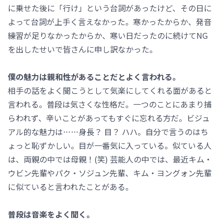
に乗せた後に「行け」という台詞があったけど、その日に
よって台詞が上手く言えなかった。寒かったからか、発音
練習が足りなかったからか、寒い日だったのに続けてNG
を出したせいで皆さんに申し訳なかった。
僕の魅力は親和性があることだとよく言われる。
相手の話をよく聞こうとして気楽にしてくれる面があると
言われる。普段は気さくな性格だ。一つのことにあまり捕
らわれず、辛いことがあってもすぐに忘れる方だ。ビジュ
アル的な魅力は……身長？ 目？ ハハ。自分で言うのはち
ょっと恥ずかしい。目が一番気に入っている。似ている人
は、両親の中では母親！(笑) 芸能人の中では、最近キム・
ウビン先輩やパク・ソジュン先輩、キム・ヨングォン先輩
に似ていると言われたことがある。
普段は音楽をよく聞く。