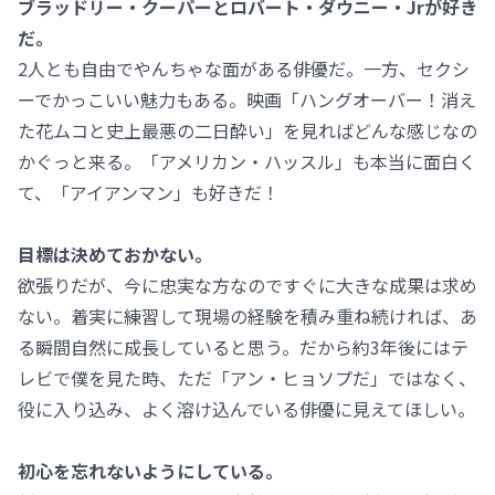
ブラッドリー・クーパーとロバート・ダウニー・Jrが好き
だ。
2人とも自由でやんちゃな面がある俳優だ。一方、セクシ
ーでかっこいい魅力もある。映画「ハングオーバー！消え
た花ムコと史上最悪の二日酔い」を見ればどんな感じなの
かぐっと来る。「アメリカン・ハッスル」も本当に面白く
て、「アイアンマン」も好きだ！
目標は決めておかない。
欲張りだが、今に忠実な方なのですぐに大きな成果は求め
ない。着実に練習して現場の経験を積み重ね続ければ、あ
る瞬間自然に成長していると思う。だから約3年後にはテ
レビで僕を見た時、ただ「アン・ヒョソプだ」ではなく、
役に入り込み、よく溶け込んでいる俳優に見えてほしい。
初心を忘れないようにしている。