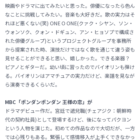
映画やドラマに出てみたいと思った。俳優になったら色ん
なことに挑戦してみたい。音楽も大好きだ。歌の実力はそ
れほど悪くない(笑) ONE O ONE(クァク・シヤン、ソン・
ウォンソク、クォン・ドギュン、アン・ヒョソプで構成さ
れた俳優グループ)というプロジェクトグループを事務所
から提案された時、演技だけではなく歌を通じて違う姿も
見せることができると思い、嬉しかった。できる楽器？
ピアノとギターだ。幼い頃に習ったのでバイオリンも弾け
る。バイオリンはアマチュアの実力だけど、楽譜を見なが
ら演奏できるくらいだ。
MBC「ポンダンポンダン 王様の恋」が
ドラマデビュー作だ。宮廷で遞兒職(チェアジク：朝鮮時
代の契約社員)として登場するけど、後になってパクヨン
という人物を演じた。初めての作品なので大切だが、一方
では心残りもある。緊張して感情移入が上手くできなかっ