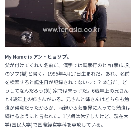
My Name is アン・ヒョソプ。
父が付けてくれた名前だ。漢字では親孝行のヒョ(孝)に炎
のソプ(燮)と書く。1995年4月17日生まれだ。あれ、名前
を検索すると誕生日が記録されてないって？ 本当だ。ど
うしてなんだろう(笑) 家では末っ子だ。6歳年上の兄さん
と4歳年上の姉さんがいる。兄さんと姉さんはどちらも勉
強が得意だったからか、両親から芸能界に入っても勉強は
続けるようにと言われた。1学期は休学したけど、現在大
学(国民大学)で国際経営学科を専攻している。