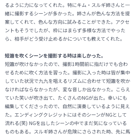
るように力になってくれた。特にキム・スルギ姉さんと一
緒に撮影するシーンが多かった。姉さんが色んな方法を提
案してくれて、色んな方向に試みることができた。アクセ
ントもそうでしたが、枠にはまらず多様な方法でやった
ら、相手がどう受け止めるかについても教えてくれた。
短簫を吹くシーンを撮影する時は楽しかった。
短簫が吹けなかったので、撮影1時間前に指だけでも合わ
せるために吹く方法を習った。撮影に入った時は皆が集中
していた状況で九九を唱えるリズムに合わせて短簫を吹か
なければならなかったが、変な音しか出なかった。こらえ
ていた笑いが吹き出て、たくさんのNGが出た。幸いにも
編集してくださったので、自然に演奏しているように見え
た。エンディングクレジットにはそのシーンがNGとして
流れる(笑) NGを出したシーンの中でまだ気になっている
ものもある。スルギ姉さんが危険にさらされた時、先に馬