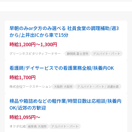
早朝のみor夕方のみ選べる 社員食堂の調理補助/週3
から/上井出ICから車で15分
時給1,200円～1,300円
グリーンホスピタリティフードサービス株式会社
静岡県 富士宮市
アルバイト・パート
看護師/デイサービスでの看護業務全般/扶養内OK
時給1,700円
株式会社ワークステーション
大阪府 大阪市
アルバイト・パート / 派遣社員
検品や箱詰めなどの軽作業/時間日数は応相談/扶養内
OK/近郊の方歓迎
時給1,095円～
オクダ化成
岐阜県 大垣市
アルバイト・パート