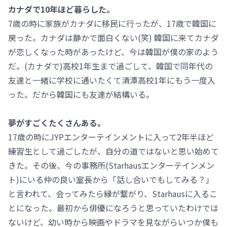
カナダで10年ほど暮らした。
7歳の時に家族がカナダに移民に行ったが、17歳で韓国に
戻った。カナダは静かで面白くない(笑) 韓国に来てカナダ
が恋しくなった時があったけど、今は韓国が僕の家のよう
だ。(カナダで)高校1年生まで過ごして、韓国で同年代の
友達と一緒に学校に通いたくて清潭高校1年にもう一度入
った。だから韓国にも友達が結構いる。
夢がすごくたくさんある。
17歳の時にJYPエンターテインメントに入って2年半ほど
練習生として過ごしたが、自分の道ではないと思い始めて
きた。その後、今の事務所(Starhausエンターテインメン
ト)にいる仲の良い室長から「話し合いでもしてみる？」
と言われて、会ってみたら縁が繋がり、Starhausに入るこ
とになった。最初から俳優になろうと思っていたわけでは
ないけど、幼い時から映画やドラマを見ながらいつか僕も