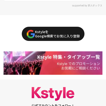
supported by 求人ボックス
Kstyleを
Google検索でお気に入り登録
公式アカウントをフォロー！