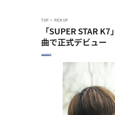
TOP
PICK UP
「SUPER STAR K
曲で正式デビュー