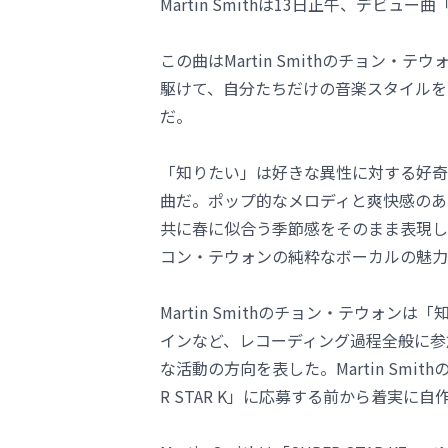
Martin Smithは13日正午、デビ
この曲はMartin Smithのチョン・
駆けて、自分たちだけの音楽スタイルを
だ。
「知りたい」は好きな異性に対する好奇
曲だ。ポップ的なメロディと爽快感のあ
共に春に似合う季節感をそのまま表現し
コン・テウォンの純粋なボーカルの魅力
Martin Smithのチョン・テウォ
インなど、レコーディング過程全般に参加し
な活動の方向を表した。Martin Smi
R STAR K」に応募する前から着実