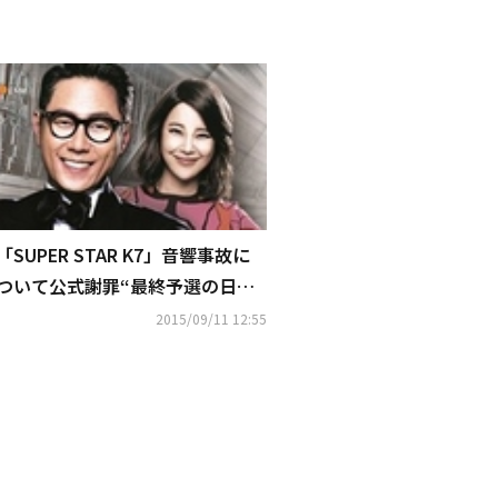
「SUPER STAR K7」音響事故に
ついて公式謝罪“最終予選の日程
により編集ミスが発生”
2015/09/11 12:55