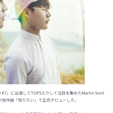
R K7」に出演してTOP5入りして注目を集めたMartin Smit
 が自作曲「知りたい」で正式デビューした。