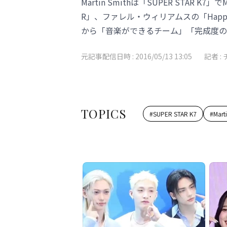
Martin Smithは「SUPER STAR K7」で
R」、ファレル・ウィリアムスの「Hap
から「音楽ができるチーム」「完成度の
元記事配信日時 :
2016/05/13 13:05
記者 :
TOPICS
#
SUPER STAR K7
#
Mart