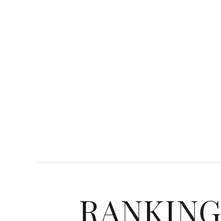
RANKIN