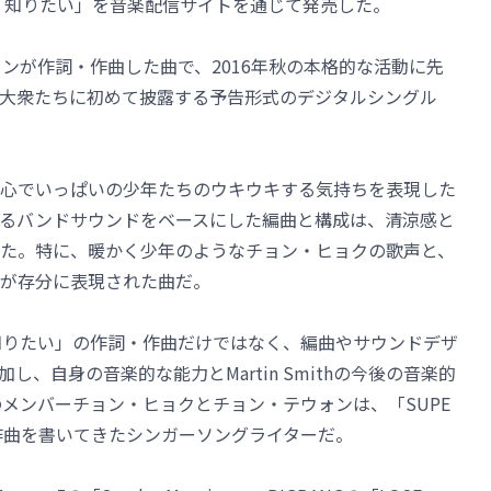
ュー曲「知りたい」を音楽配信サイトを通じて発売した。
テウォンが作詞・作曲した曲で、2016年秋の本格的な活動に先
大衆たちに初めて披露する予告形式のデジタルシングル
心でいっぱいの少年たちのウキウキする気持ちを表現した
るバンドサウンドをベースにした編曲と構成は、清涼感と
た。特に、暖かく少年のようなチョン・ヒョクの歌声と、
が存分に表現された曲だ。
ンは「知りたい」の作詞・作曲だけではなく、編曲やサウンドデザ
、自身の音楽的な能力とMartin Smithの今後の音楽的
thのメンバーチョン・ヒョクとチョン・テウォンは、「SUPE
に自作曲を書いてきたシンガーソングライターだ。