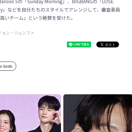
Maroon 5の「Sunday Morning」、BIGBANGの「LOSE
py」などを自分たちのスタイルでアレンジして、審査委員
高いチーム」という絶賛を受けた。
チョン・ジュンファ
in Smith