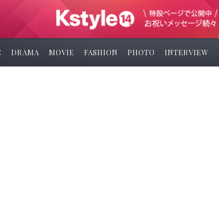
C
DRAMA
MOVIE
FASHION
PHOTO
INTERVIEW