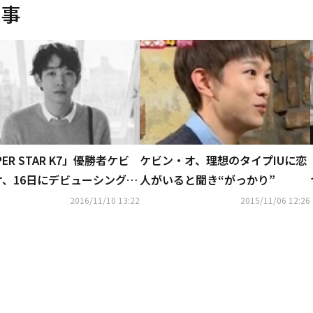
事
PER STAR K7」優勝者ケビ
ケビン・オ、理想のタイプIUに恋
オ、16日にデビューシングル
人がいると聞き“がっかり”
Primaryが参加
2016/11/10 13:22
2015/11/06 12:26