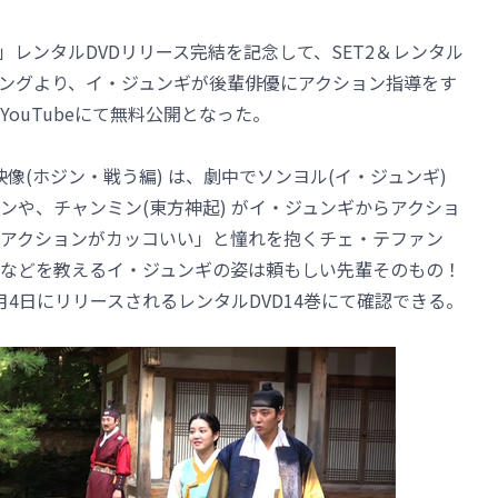
」レンタルDVDリリース完結を記念して、SET2＆レンタル
キングより、イ・ジュンギが後輩俳優にアクション指導をす
ouTubeにて無料公開となった。
像(ホジン・戦う編) は、劇中でソンヨル(イ・ジュンギ)
ンや、チャンミン(東方神起) がイ・ジュンギからアクショ
アクションがカッコいい」と憧れを抱くチェ・テファン
などを教えるイ・ジュンギの姿は頼もしい先輩そのもの！
0月4日にリリースされるレンタルDVD14巻にて確認できる。