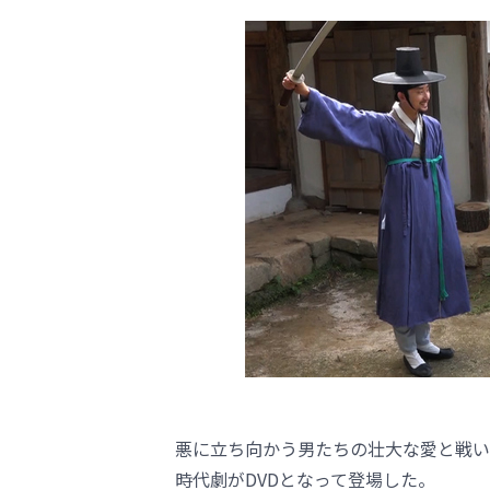
悪に立ち向かう男たちの壮大な愛と戦いを
時代劇がDVDとなって登場した。