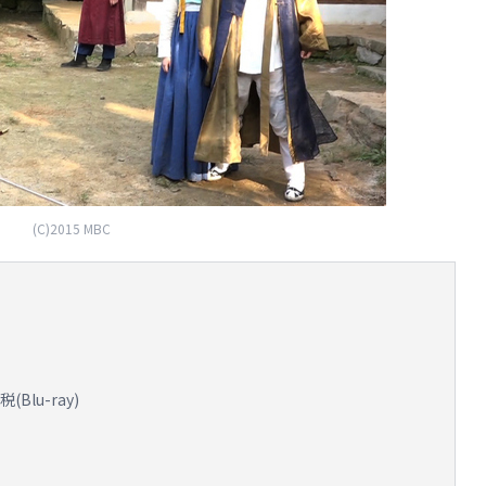
(C)2015 MBC
(Blu-ray)