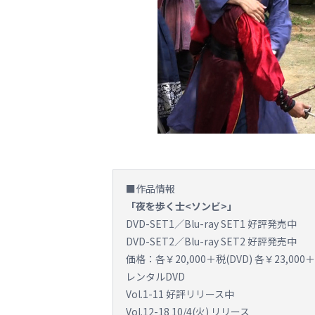
■作品情報
「夜を歩く士<ソンビ>」
DVD-SET1／Blu-ray SET1 好評発売中
DVD-SET2／Blu-ray SET2 好評発売中
価格：各￥20,000＋税(DVD) 各￥23,000＋税
レンタルDVD
Vol.1-11 好評リリース中
Vol.12-18 10/4(火) リリース