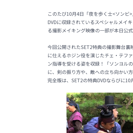
このたび10月4日「夜を歩く士<ソンビ>
DVDに収録されているスペシャルメイ
る撮影メイキング映像の一部が本日公式Y
今回公開されたSET2特典の撮影舞台裏映
に仕えるホジン役を演じたチェ・テファ
ン指導を受ける姿を収録！「ソンヨルの
に、剣の振り方や、敵への立ち向かい方
完全版は、SET2の特典DVDならびに1