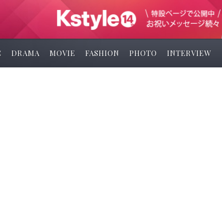
C
DRAMA
MOVIE
FASHION
PHOTO
INTERVIEW