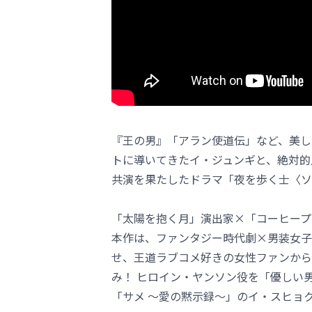
『王の男』「アラン使道伝」など、美し
トに導いてきたイ・ジュンギと、絶対的
共演を果たしたドラマ「夜を歩く士〈ソンビ〉
「太陽を抱く月」演出家×「コーヒープ
本作は、ファンタジー時代劇×男装女子
せ、王道ラブコメ好きの女性ファンから
み！ ヒロイン・ヤンソン役を「優しい
「サメ ～愛の黙示録～」のイ・スヒョ