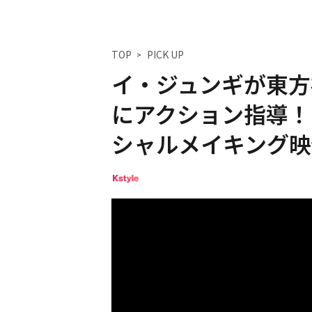
TOP
PICK UP
イ・ジュンギが東方
にアクション指導！
シャルメイキング映