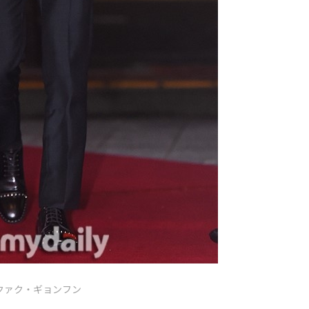
クァク・ギョンフン