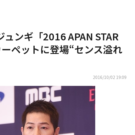
ンギ「2016 APAN STAR
ドカーペットに登場“センス溢れ
2016/10/02 19:09