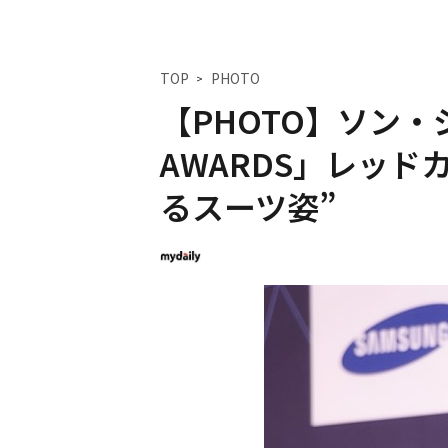
TOP
PHOTO
【PHOTO】ソン・ジュ
AWARDS」レッ
るスーツ姿”