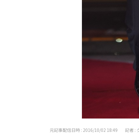
元記事配信日時 :
2016/10/02 18:49
記者 :