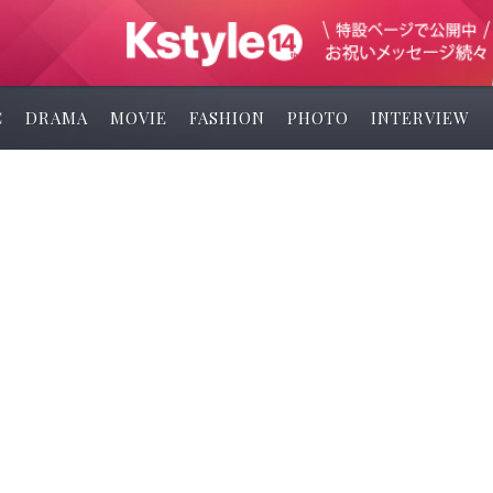
C
DRAMA
MOVIE
FASHION
PHOTO
INTERVIEW