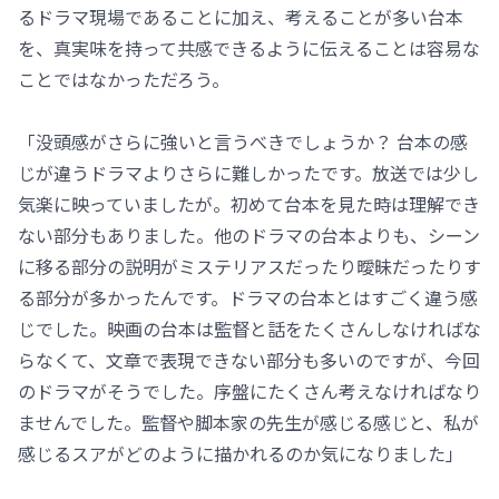
るドラマ現場であることに加え、考えることが多い台本
を、真実味を持って共感できるように伝えることは容易な
ことではなかっただろう。
「没頭感がさらに強いと言うべきでしょうか？ 台本の感
じが違うドラマよりさらに難しかったです。放送では少し
気楽に映っていましたが。初めて台本を見た時は理解でき
ない部分もありました。他のドラマの台本よりも、シーン
に移る部分の説明がミステリアスだったり曖昧だったりす
る部分が多かったんです。ドラマの台本とはすごく違う感
じでした。映画の台本は監督と話をたくさんしなければな
らなくて、文章で表現できない部分も多いのですが、今回
のドラマがそうでした。序盤にたくさん考えなければなり
ませんでした。監督や脚本家の先生が感じる感じと、私が
感じるスアがどのように描かれるのか気になりました」