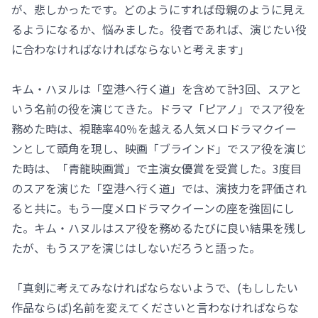
が、悲しかったです。どのようにすれば母親のように見え
るようになるか、悩みました。役者であれば、演じたい役
に合わなければなければならないと考えます」
キム・ハヌルは「空港へ行く道」を含めて計3回、スアと
いう名前の役を演じてきた。ドラマ「ピアノ」でスア役を
務めた時は、視聴率40％を越える人気メロドラマクイー
ンとして頭角を現し、映画「ブラインド」でスア役を演じ
た時は、「青龍映画賞」で主演女優賞を受賞した。3度目
のスアを演じた「空港へ行く道」では、演技力を評価され
ると共に。もう一度メロドラマクイーンの座を強固にし
た。キム・ハヌルはスア役を務めるたびに良い結果を残し
たが、もうスアを演じはしないだろうと語った。
「真剣に考えてみなければならないようで、(もししたい
作品ならば)名前を変えてくださいと言わなければならな