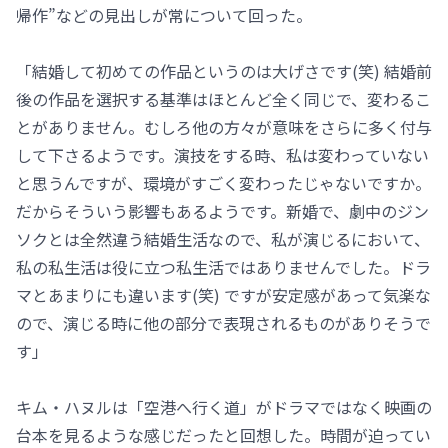
帰作”などの見出しが常について回った。
「結婚して初めての作品というのは大げさです(笑) 結婚前
後の作品を選択する基準はほとんど全く同じで、変わるこ
とがありません。むしろ他の方々が意味をさらに多く付与
して下さるようです。演技をする時、私は変わっていない
と思うんですが、環境がすごく変わったじゃないですか。
だからそういう影響もあるようです。新婚で、劇中のジン
ソクとは全然違う結婚生活なので、私が演じるにおいて、
私の私生活は役に立つ私生活ではありませんでした。ドラ
マとあまりにも違います(笑) ですが安定感があって気楽な
ので、演じる時に他の部分で表現されるものがありそうで
す」
キム・ハヌルは「空港へ行く道」がドラマではなく映画の
台本を見るような感じだったと回想した。時間が迫ってい