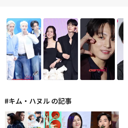
#
キム・ハヌル
の記事