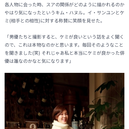
各人物に会った時、スアの関係がどのように描かれるのか
やはり気になったというキム・ハヌル。イ・サンユンとケ
ミ(相手との相性)に対する称賛に笑顔を見せた。
「男優たちと撮影すると、ケミが良いという話をよく聞く
ので、これは本物なのかと思います。毎回そのようなこと
を聞きました(笑) それじゃあ私と本当にケミが良かった俳
優は誰なのかなと気になります」