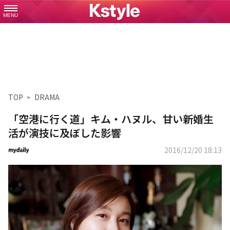
MENU
TOP
DRAMA
「空港に行く道」キム・ハヌル、甘い新婚生
活が演技に及ぼした影響
2016/12/20 18:13