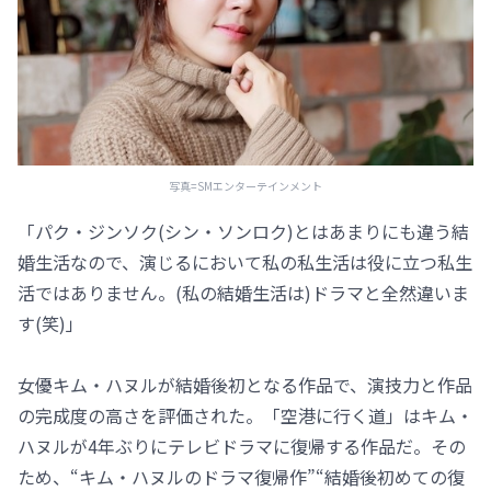
写真=SMエンターテインメント
「パク・ジンソク(シン・ソンロク)とはあまりにも違う結
婚生活なので、演じるにおいて私の私生活は役に立つ私生
活ではありません。(私の結婚生活は)ドラマと全然違いま
す(笑)」
女優キム・ハヌルが結婚後初となる作品で、演技力と作品
の完成度の高さを評価された。「空港に行く道」はキム・
ハヌルが4年ぶりにテレビドラマに復帰する作品だ。その
ため、“キム・ハヌルのドラマ復帰作”“結婚後初めての復