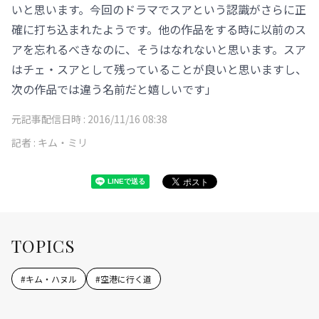
いと思います。今回のドラマでスアという認識がさらに正
確に打ち込まれたようです。他の作品をする時に以前のス
アを忘れるべきなのに、そうはなれないと思います。スア
はチェ・スアとして残っていることが良いと思いますし、
次の作品では違う名前だと嬉しいです」
元記事配信日時 :
2016/11/16 08:38
記者 :
キム・ミリ
TOPICS
#
キム・ハヌル
#
空港に行く道