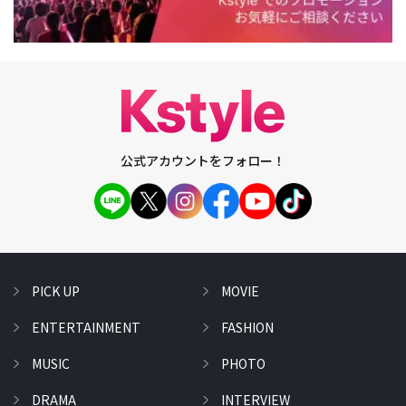
公式アカウントをフォロー！
PICK UP
MOVIE
ENTERTAINMENT
FASHION
MUSIC
PHOTO
DRAMA
INTERVIEW