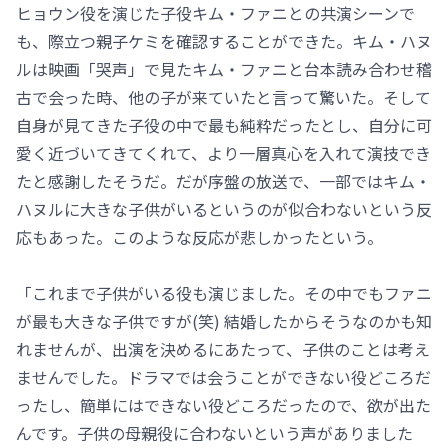
ヒョウン役を演じた子役キム・ファニとの共演シーンで
も、際立つ親子ケミを確認することができた。キム・ハヌ
ルは映画「哭声」で見たキム・ファニと台本読み合わせ稽
古で会った時、他の子が来ていたと言って驚いた。そして
自身が見てきた子役の中で最も純粋だったとし、自分に可
愛く近づいてきてくれて、より一層真心を入れて演技でき
たと感謝したそうだ。だが序盤の放送で、一部ではキム・
ハヌルに大きな子供がいるというのが似合わないという反
応もあった。このような反応が悲しかったという。
「これまで子供がいる役も演じました。その中でもファニ
が最も大きな子供ですが(笑) 結婚したからそうなのかも知
れませんが、出演を決めるにあたって、子供のことは考え
ませんでした。ドラマでは会うことができない役どころだ
ったし、簡単にはできない役どころだったので、欲が出た
んです。子供の母親役に合わないという声がありました