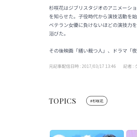
杉咲花はジブリスタジオのアニメーショ
を知らせた。子役時代から演技活動を始
ベテラン女優に負けないほどの演技力を
浴びた。
その後映画「繕い裁つ人」、ドラマ「夜
元記事配信日時 :
2017/03/17 13:46
記者 :
TOPICS
#
杉咲花