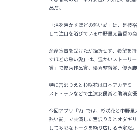
品だ。
「湯を沸かすほどの熱い愛」は、是枝裕
して注目を浴びている中野量太監督の商
余命宣告を受けたが挫折せず、希望を持
すほどの熱い愛」は、温かいストーリー
賞」で優秀作品賞、優秀監督賞、優秀脚
特に宮沢りえと杉咲花は日本アカデミー
スト・テンなどで主演女優賞と助演女優
今回アプリ「V」では、杉咲花と中野量
熱い愛」で共演した宮沢りえとオダギリ
して多彩なトークを繰り広げる予定だ。