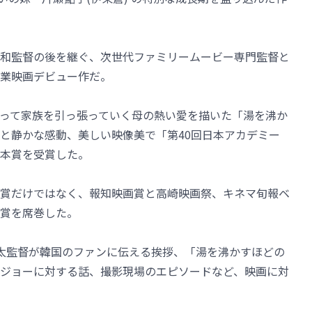
和監督の後を継ぐ、次世代ファミリームービー専門監督と
業映画デビュー作だ。
って家族を引っ張っていく母の熱い愛を描いた「湯を沸か
と静かな感動、美しい映像美で「第40回日本アカデミー
本賞を受賞した。
賞だけではなく、報知映画賞と高崎映画祭、キネマ旬報ベ
賞を席巻した。
太監督が韓国のファンに伝える挨拶、「湯を沸かすほどの
ジョーに対する話、撮影現場のエピソードなど、映画に対