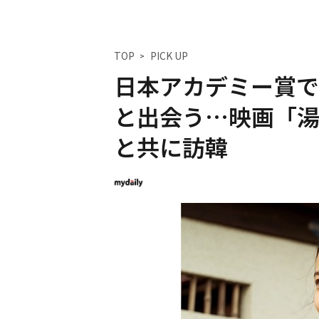
TOP
PICK UP
日本アカデミー賞で
と出会う…映画「
と共に訪韓