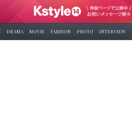
C
DRAMA
MOVIE
FASHION
PHOTO
INTERVIEW