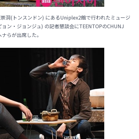
崇洞(トンスンドン) にあるUniplex2館で行われたミュージ
ン・ジョンジュ) の記者懇談会にTEENTOPのCHUNJ
DA ヘナらが出席した。