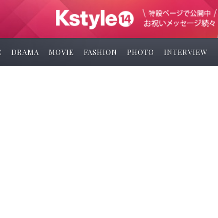
C
DRAMA
MOVIE
FASHION
PHOTO
INTERVIEW