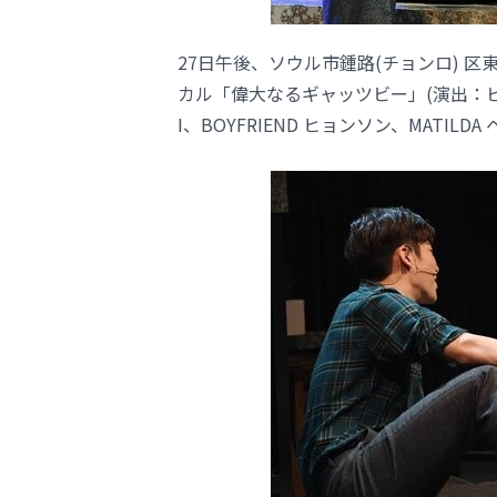
27日午後、ソウル市鍾路(チョンロ) 区東
カル「偉大なるギャッツビー」(演出：ピョ
I、BOYFRIEND ヒョンソン、MATIL