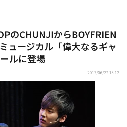
OPのCHUNJIからBOYFRIEN
、ミュージカル「偉大なるギャ
ールに登場
2017/06/27 15:12