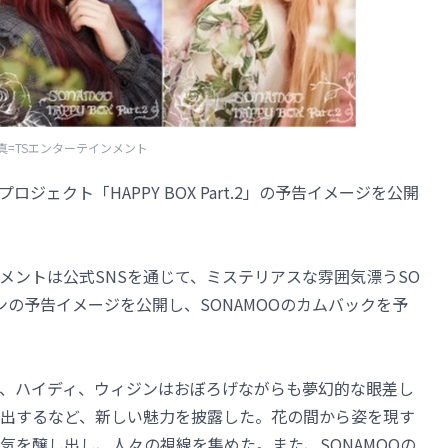
真=TSエンターテインメント
ロジェクト「HAPPY BOX Part.2」の予告イメージを公開
ンメントは公式SNSを通じて、ミステリアスな雰囲気漂うSO
ンの予告イメージを公開し、SONAMOOのカムバックを予
、ハイディ、ウィジンはおぼろげながらも夢幻的な眼差し
出するなど、新しい魅力を披露した。花の間から姿を現す
囲気を醸し出し、人々の視線を集めた。また、SONAMOOの