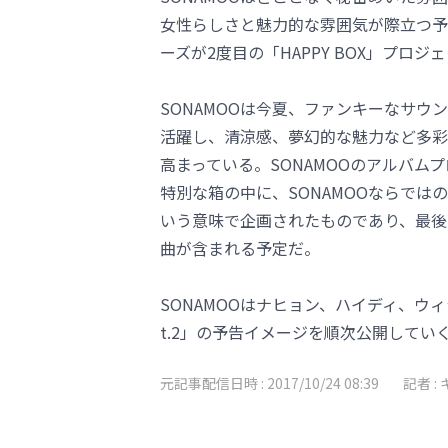
女性らしさと魅力的な雰囲気が際立つ予告イメ
ーズが2度目の「HAPPY BOX」プ
SONAMOOは今夏、ファンキーなサ
活躍し、清涼感、夢幻的な魅力など多彩
高まっている。SONAMOOのアルバムプ
特別な箱の中に、SONAMOOならで
いう意味で企画されたものであり、最後の
曲が含まれる予定だ。
SONAMOOはナヒョン、ハイディ、ウィジ
t.2」の予告イメージを順次公開してい
元記事配信日時 :
2017/10/24 08:39
記者 :