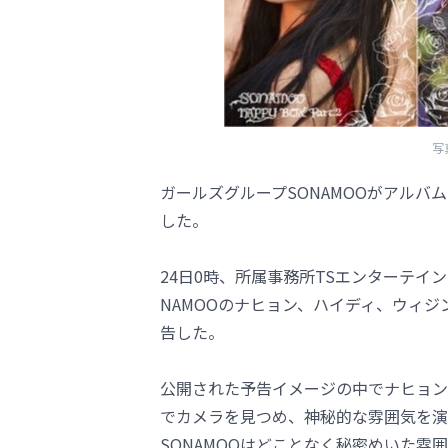
写
ガールズグループSONAMOOがアルバムプ
した。
24日0時、所属事務所TSエンターテイ
NAMOOのナヒョン、ハイディ、ウィジ
告した。
公開された予告イメージの中でナヒョン
でカメラを見つめ、神秘的な雰囲気を演
SONAMOOはどことなく秘密めいた雰