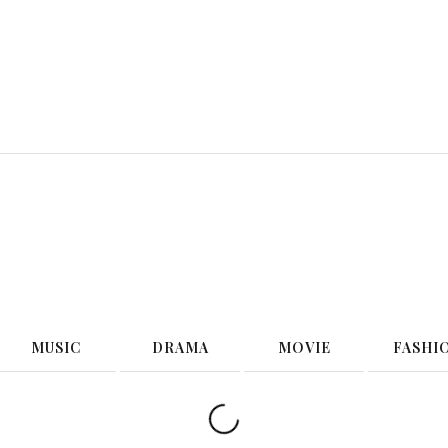
G
MUSIC
DRAMA
MOVIE
FASHI