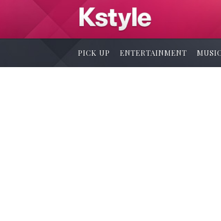
PICK UP
ENTERTAINMENT
MUSI