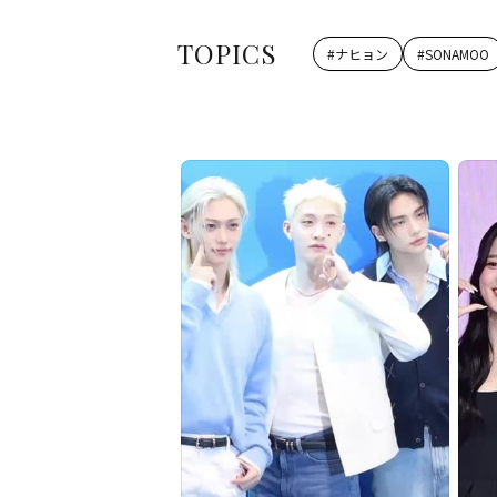
TOPICS
#
ナヒョン
#
SONAMOO