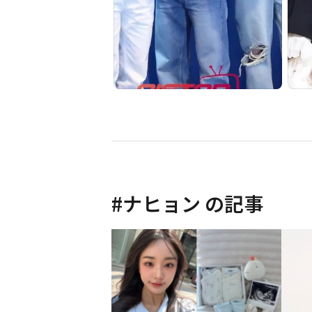
#
ナヒョン
の記事