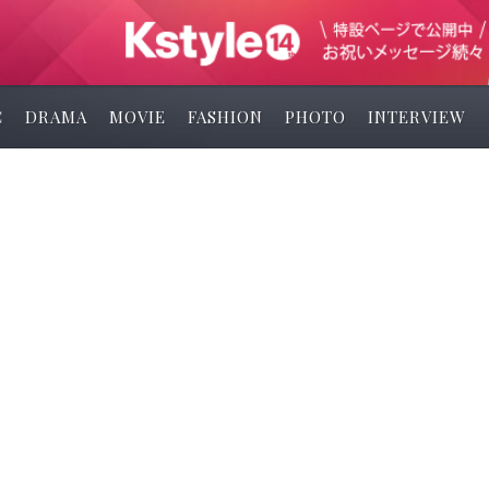
C
DRAMA
MOVIE
FASHION
PHOTO
INTERVIEW