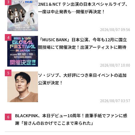
3
2NE1＆NCT テン出演の日本スペシャルライブ、
一度は中止発表も…開催が再決定！
2026/08/07 09:56
4
「MUSIC BANK」日本公演、今年も12月に国立
競技場にて開催決定！出演アーティストに期待
2026/08/07 10:00
5
ソ・ジソブ、大好評につき来日イベントの追加
公演が決定！
2026/08/07 03:57
BLACKPINK、本日デビュー10周年！直筆手紙でファンに感
6
謝「皆さんのおかげでここまで来られた」