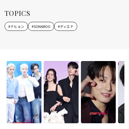
TOPICS
#
ナヒョン
#
SONAMOO
#
ディエナ