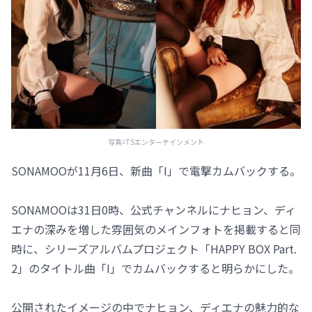
写真=TSエンターテインメント
SONAMOOが11月6日、新曲「I」で電撃カムバックする。
SONAMOOは31日0時、公式チャンネルにナヒョン、ディ
エナの深みを増した雰囲気のメインフォトを掲載すると同
時に、シリーズアルバムプロジェクト「HAPPY BOX Part.
2」のタイトル曲「I」でカムバックすると明らかにした。
公開されたイメージの中でナヒョン、ディエナの魅力的な