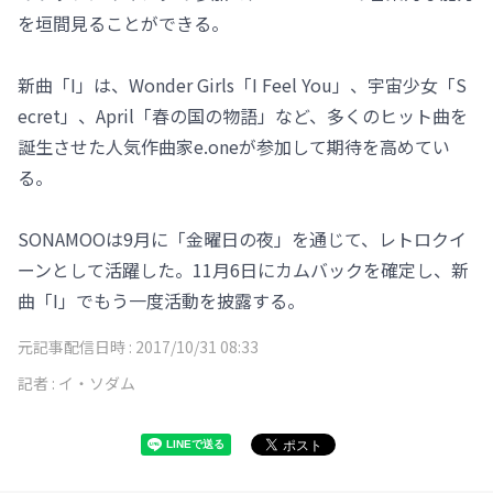
を垣間見ることができる。
新曲「I」は、Wonder Girls「I Feel You」、宇宙少女「S
ecret」、April「春の国の物語」など、多くのヒット曲を
誕生させた人気作曲家e.oneが参加して期待を高めてい
る。
SONAMOOは9月に「金曜日の夜」を通じて、レトロクイ
ーンとして活躍した。11月6日にカムバックを確定し、新
曲「I」でもう一度活動を披露する。
元記事配信日時 :
2017/10/31 08:33
記者 :
イ・ソダム