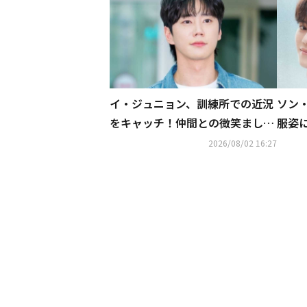
イ・ジュニョン、訓練所での近況
ソン
をキャッチ！仲間との微笑ましい
服姿
集合ショット
ンズ
2026/08/02 16:27