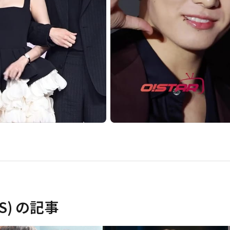
S)
の記事