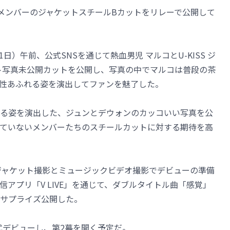
、メンバーのジャケットスチールBカットをリレーで公開して
日）午前、公式SNSを通じて熱血男児 マルコとU-KISS ジ
ット写真未公開カットを公開し、写真の中でマルコは普段の茶
性あふれる姿を演出してファンを魅了した。
る姿を演出した、ジュンとデウォンのカッコいい写真を公
ていないメンバーたちのスチールカットに対する期待を高
ジャケット撮影とミュージックビデオ撮影でデビューの準備
アプリ「V LIVE」を通じて、ダブルタイトル曲「感覚」
サプライズ公開した。
式デビューし、第2幕を開く予定だ。