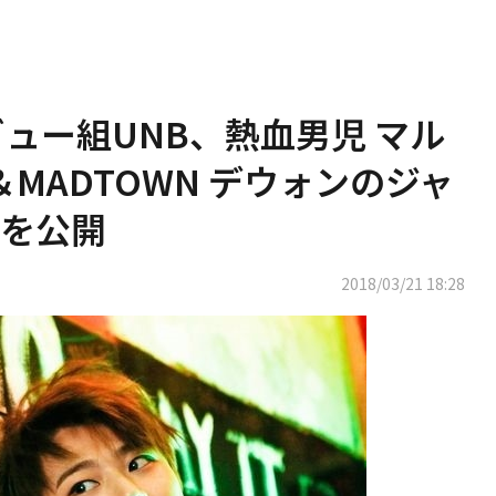
デビュー組UNB、熱血男児 マル
ン＆MADTOWN デウォンのジャ
を公開
2018/03/21 18:28