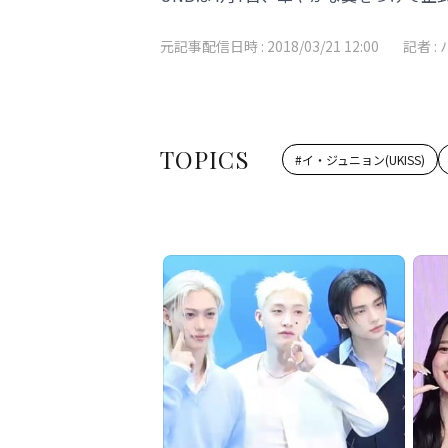
元記事配信日時 :
2018/03/21 12:00
記者 :
TOPICS
#
イ・ジュニョン(UKISS)