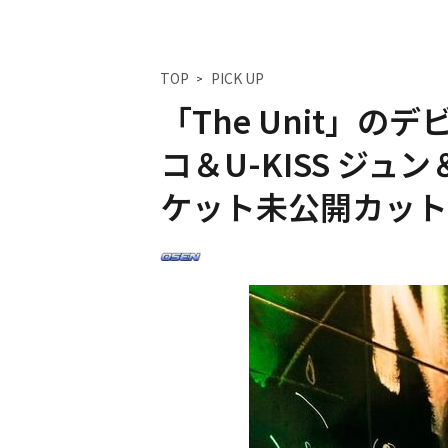
TOP
PICK UP
「The Unit」の
コ＆U-KISS ジュ
ケット未公開カット