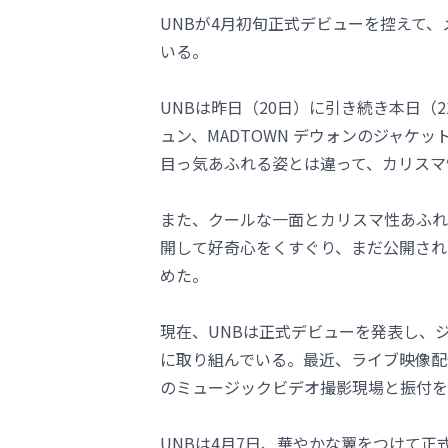
UNBが4月初旬正式デビューを控えて
いる。
UNBは昨日（20日）に引き続き本日（21
ュン、MADTOWN デウォンのジャケ
目っ気あふれる姿とは違って、カリスマ
また、クールな一面とカリスマ性あふれ
開して好奇心をくすぐり、まだ公開され
めた。
現在、UNBは正式デビューを発表し、
に取り組んでいる。最近、ライブ映像配信
のミュージックビデオ撮影現場と振付を
UNBは4月7日、華やかな翼をつけて正