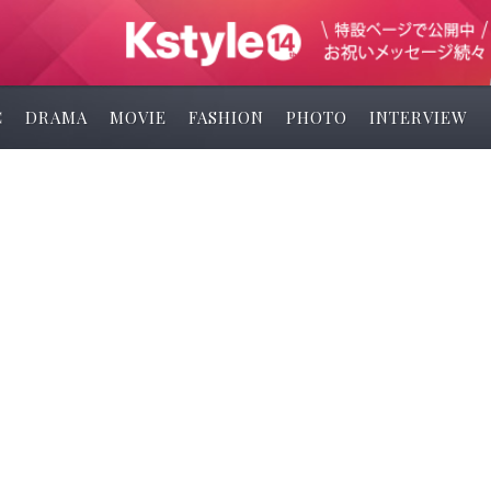
C
DRAMA
MOVIE
FASHION
PHOTO
INTERVIEW