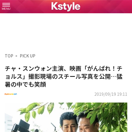
MENU
TOP
PICK UP
チャ・スンウォン主演、映画「がんばれ！チ
ョルス」撮影現場のスチール写真を公開…猛
暑の中でも笑顔
2019/09/19 19:11