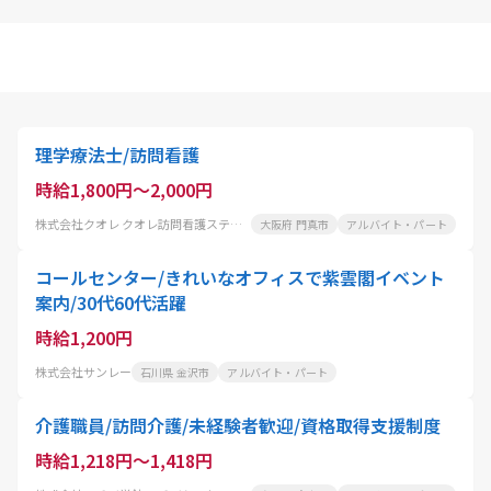
理学療法士/訪問看護
時給1,800円～2,000円
株式会社クオレ クオレ訪問看護ステーション古川橋
大阪府 門真市
アルバイト・パート
コールセンター/きれいなオフィスで紫雲閣イベント
案内/30代60代活躍
時給1,200円
株式会社サンレー
石川県 金沢市
アルバイト・パート
介護職員/訪問介護/未経験者歓迎/資格取得支援制度
時給1,218円～1,418円