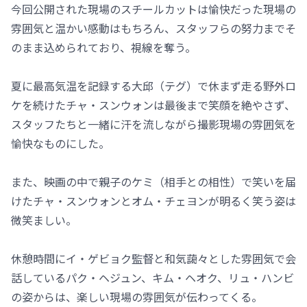
今回公開された現場のスチールカットは愉快だった現場の
雰囲気と温かい感動はもちろん、スタッフらの努力までそ
のまま込められており、視線を奪う。
夏に最高気温を記録する大邱（テグ）で休まず走る野外ロ
ケを続けたチャ・スンウォンは最後まで笑顔を絶やさず、
スタッフたちと一緒に汗を流しながら撮影現場の雰囲気を
愉快なものにした。
また、映画の中で親子のケミ（相手との相性）で笑いを届
けたチャ・スンウォンとオム・チェヨンが明るく笑う姿は
微笑ましい。
休憩時間にイ・ゲビョク監督と和気藹々とした雰囲気で会
話しているパク・ヘジュン、キム・ヘオク、リュ・ハンビ
の姿からは、楽しい現場の雰囲気が伝わってくる。