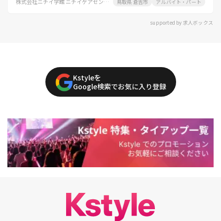
株式会社ニチイ学館 ニチイケアセンターゆりはま
鳥取県 倉吉市
アルバイト・パート
supported by 求人ボックス
Kstyleを
Google検索でお気に入り登録