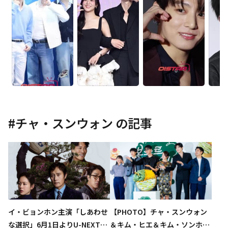
#
チャ・スンウォン
の記事
イ・ビョンホン主演「しあわせ
【PHOTO】チャ・スンウォン
な選択」6月1日よりU-NEXTに
＆キム・ヒエ＆キム・ソンホ