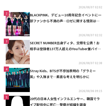
2026/08/07 02:02
2
BLACKPINK、デビュー10周年記念イベントに一
部ファンから不満の声…ロゼに関する憶測は否
定
2026/08/07 02:32
3
SECRET NUMBER出身ディタ、交際を公表！お
相手は登録者137万人超えのYouTuber兼バイオ
リニスト
2026/08/07 02:38
4
Stray Kids、BTSが不参加表明の「グラミー
賞」や入隊まで…素直な考えを明らかに
2026/08/06 09:15
5
20代の日本人女性インフルエンサー、韓国でラ
イブ配信中に死亡…警察が経緯を調査