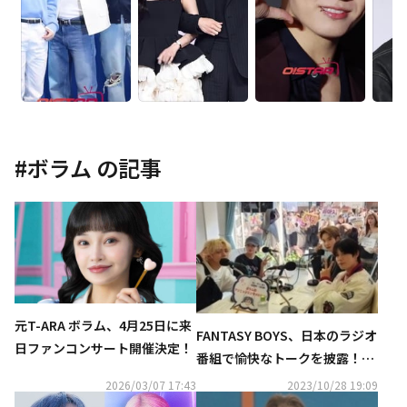
#
ボラム
の記事
元T-ARA ボラム、4月25日に来
FANTASY BOYS、日本のラジオ
日ファンコンサート開催決定！
番組で愉快なトークを披露！観
覧のためファンが殺到
2026/03/07 17:43
2023/10/28 19:09