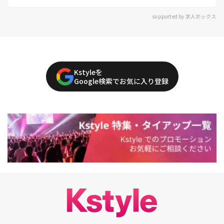
supported by 求人ボックス
Kstyleを
Google検索でお気に入り登録