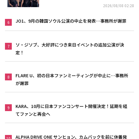
2026/08/08 02:28
JO1、9月の韓国ソウル公演の中止を発表…事務所が謝罪
6
ソ・ジソブ、大好評につき来日イベントの追加公演が決
7
定！
FLARE U、初の日本ファンミーティングが中止に…事務所
8
が謝罪
KARA、10月に日本ファンコンサート開催決定！延期を経
9
てファンと再会へ
ALPHA DRIVE ONE サンヒョン、カムバックを前に休養発
10