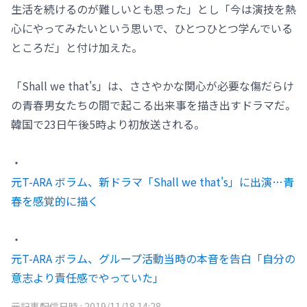
生活を続けるのが難しいとも思った」とし「今は演技を熱
心にやってみたいという思いで、ひとつひとつ学んでいる
ところだ」と付け加えた。
「Shall we that's」は、ささやかな関心が必要な傷だらけ
の青春男女たちの間で起こる出来事を描き出すドラマだ。
韓国で23日午後5時より初放送される。
・
元T-ARA ボラム、新ドラマ「Shall we that's」に出演…青
春を感覚的に描く
・
元T-ARA ボラム、グループ活動当時の本音を告白「自分の
意志より責任感でやっていた」
元記事配信日時 :
2019/11/18 14:28