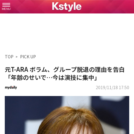
MENU
TOP
PICK UP
元T-ARA ボラム、グループ脱退の理由を告白
「年齢のせいで…今は演技に集中」
2019/11/18 17:50