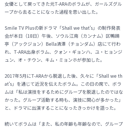
女優として戻ってきた元T-ARAのボラムが、ガールズグル
ープから去ることになった過程を思い出した。
Smile TV Plusの新ドラマ「Shall we that's」の制作発表
会が本日（18日）午後、ソウル江南（カンナム）区鴨鴎
亭（アックジョン）Bella清潭（チョンダム）店にて行わ
れ、T-ARA出身ボラム、クォン・ギョンハ、ユ・ヒョンジ
ュン、オ・チウン、キム・ミョンホが参加した。
2017年5月にT-ARAから脱退した後、久々に「Shall we th
at's」を通じて近況を伝えたボラム。この日の席で、ボラ
ムは「私は演技をするためにグループを脱退したのではな
かった。グループ活動する時も、演技に関心が多かった」
と、ドラマに出演することになったきっかけを語った。
続いてボラムは「また、私の年齢も年齢なので、グループ