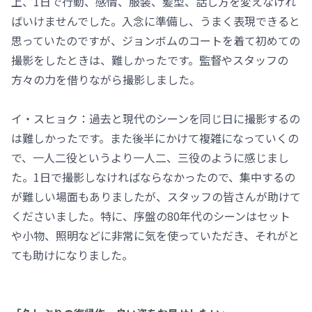
上、1日で行動、感情、服装、髪型、話し方を変えなけれ
ばいけませんでした。入念に準備し、うまく表現できると
思っていたのですが、ジョンボムのコートを着て初めての
撮影をしたときは、難しかったです。監督やスタッフの
方々の力を借りながら撮影しました。
イ・スヒョク：過去と現代のシーンを同じ日に撮影するの
は難しかったです。また後半にかけて複雑になっていくの
で、一人二役というより一人二、三役のように感じまし
た。1日で撮影しなければならなかったので、集中するの
が難しい場面もありましたが、スタッフの皆さんが助けて
くださいました。特に、序盤の80年代のシーンはセット
や小物、照明などに非常に気を使っていただき、それがと
ても助けになりました。