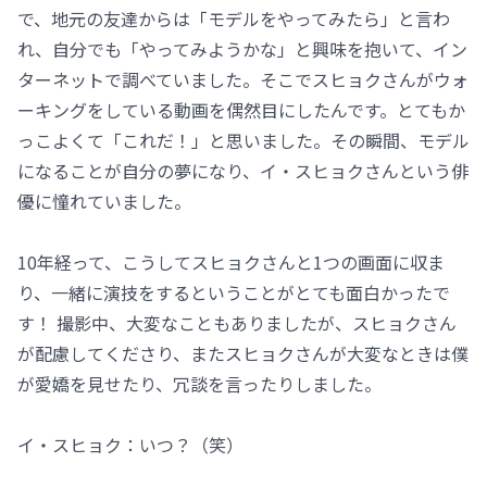
で、地元の友達からは「モデルをやってみたら」と言わ
れ、自分でも「やってみようかな」と興味を抱いて、イン
ターネットで調べていました。そこでスヒョクさんがウォ
ーキングをしている動画を偶然目にしたんです。とてもか
っこよくて「これだ！」と思いました。その瞬間、モデル
になることが自分の夢になり、イ・スヒョクさんという俳
優に憧れていました。
10年経って、こうしてスヒョクさんと1つの画面に収ま
り、一緒に演技をするということがとても面白かったで
す！ 撮影中、大変なこともありましたが、スヒョクさん
が配慮してくださり、またスヒョクさんが大変なときは僕
が愛嬌を見せたり、冗談を言ったりしました。
イ・スヒョク：いつ？（笑）