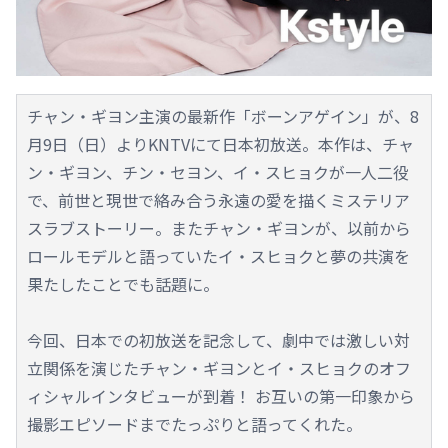
チャン・ギヨン主演の最新作「ボーンアゲイン」が、8
月9日（日）よりKNTVにて日本初放送。本作は、チャ
ン・ギヨン、チン・セヨン、イ・スヒョクが一人二役
で、前世と現世で絡み合う永遠の愛を描くミステリア
スラブストーリー。またチャン・ギヨンが、以前から
ロールモデルと語っていたイ・スヒョクと夢の共演を
果たしたことでも話題に。
今回、日本での初放送を記念して、劇中では激しい対
立関係を演じたチャン・ギヨンとイ・スヒョクのオフ
ィシャルインタビューが到着！ お互いの第一印象から
撮影エピソードまでたっぷりと語ってくれた。