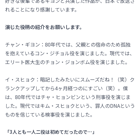
好きな後輩であるギヨンと共演した作品が、日本で放送さ
れることになり感謝しています。
――演じた役柄の紹介をお願いします。
チャン・ギヨン：80年代では、父親との宿命のため孤独
を抱えているコン・ジチョル役を演じました。現代では、
エリート医大生のチョン・ジョンボム役を演じました。
イ・スヒョク：暗記したみたいにスムーズだね！（笑）ク
ランクアップしてから4ヶ月経つのにすごい（笑）。僕
は、80年代ではチャ・ヒョンビンという刑事役を演じま
した。現代ではキム・スヒョクという、罪人のDNAという
ものを信じている検事役を演じました。
「3人とも一人二役は初めてだったので…」