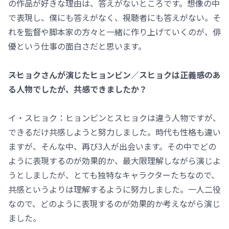
の作品が好きな理由は、答えがないところです。想像の中
で表現し、僕にも答えがなく、視聴者にも答えがない。そ
れを監督や脚本家の方々と一緒に作り上げていくのが、俳
優という仕事の面白さだと思います。
――スヒョクさんが演じたヒョンビン／スヒョクは正義感のあ
る人物でしたが、共感できましたか？
イ・スヒョク：ヒョンビンとスヒョクは違う人物ですが、
できるだけ共感しようと努力しました。時代も性格も違い
ますが、そんな中、再び3人が出会います。その中でどの
ように表現するのが効果的か、最大限理解しながら演じよ
うとしましたが、とても独特なキャラクターたちなので、
共感というよりは理解するように努力しました。一人二役
なので、どのように表現するのが効果的か考えながら演じ
ました。