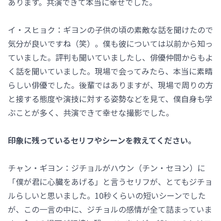
あります。共演できて本当に幸せでした。
イ・スヒョク：ギヨンの子供の頃の素敵な話を聞けたので
気分が良いですね（笑）。僕も彼については以前から知っ
ていました。評判も聞いていましたし、俳優仲間からもよ
く話を聞いていました。現場で会ってみたら、本当に素晴
らしい俳優でした。後輩ではありますが、現場で周りの方
と接する態度や演技に対する姿勢などを見て、僕自身も学
ぶことが多く、共演できて幸せな撮影でした。
――印象に残っているセリフやシーンを教えてください。
チャン・ギヨン：ジチョルがハウン（チン・セヨン）に
「僕が君に心臓をあげる」と言うセリフが、とてもジチョ
ルらしいと思いました。10秒くらいの短いシーンでした
が、この一言の中に、ジチョルの感情が全て詰まっていま