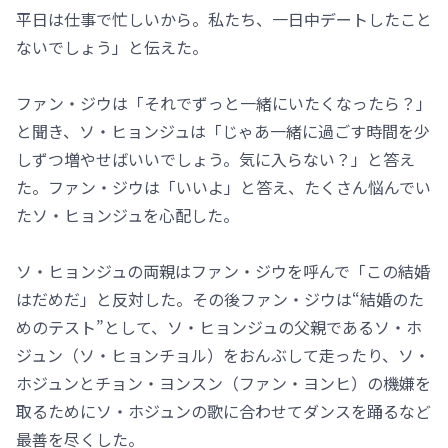
平日は仕事で忙しいから。私たち、一日中デートしたこと
ないでしょう」と伝えた。
ファン・ジウは「それでずっと一緒にいたくなったら？」
と聞き、ソ・ヒョンジュは「じゃあ一緒に過ごす時間を少
しずつ増やせばいいでしょう。気に入らない？」と答え
た。ファン・ジウは「いいよ」と答え、たくさん悩んでい
たソ・ヒョンジュを心配した。
ソ・ヒョンジュの両親はファン・ジウを呼んで「この結婚
はだめだ」と反対した。その後ファン・ジウは“結婚のた
めのテスト”として、ソ・ヒョンジュの父親であるソ・ホ
ジュン（ソ・ヒョンチョル）をおんぶして走ったり、ソ・
ホジュンとチョン・ヨンスン（ファン・ヨンヒ）の機嫌を
取るためにソ・ホジュンの歌に合わせてダンスを踊るなど
最善を尽くした。