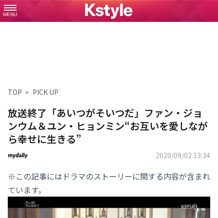
MENU
TOP
PICK UP
放送終了「あいつがそいつだ」ファン・ジョ
ンウム＆ユン・ヒョンミン“お互いを愛しなが
ら幸せに生きる”
2020/09/02 13:34
※この記事にはドラマのストーリーに関する内容が含まれ
ています。