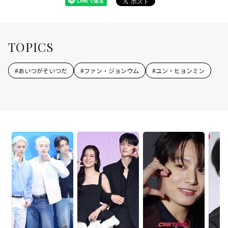
TOPICS
#
あいつがそいつだ
#
ファン・ジョンウム
#
ユン・ヒョンミン