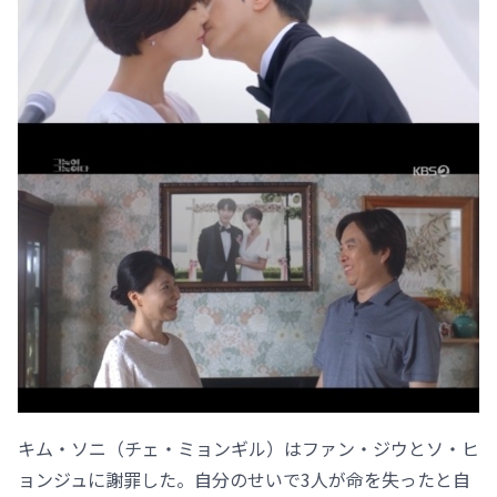
キム・ソニ（チェ・ミョンギル）はファン・ジウとソ・ヒ
ョンジュに謝罪した。自分のせいで3人が命を失ったと自