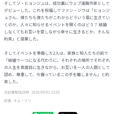
そしてソ・ヒョンジュは、成功裏にウェブ漫画作家として
デビューした。これを祝福してファン・ジウは「ヒョンジ
ュさん、僕たちも僕たちがこれからどういう風に生きてい
くのか、人々に知らせるイベントを開くのはどう？ 結婚
しなくてもお互いを愛しながら幸せに生きるとか、そんな
約束」と提案した。
そしてイベントを準備した2人は、家族と知人たちの前で
「結婚で一つになる代わりに、それぞれの場所でそれぞれ
の人生を真面目に生きながら、お互いを一人の人間として
認め、尊重して、今握っているこの手を離しません」と約
束した。
元記事配信日時 :
2020/09/01 22:55
記者 :
キム・ミリ