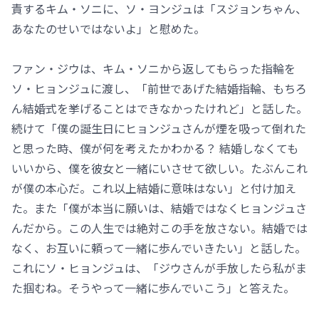
責するキム・ソニに、ソ・ヨンジュは「スジョンちゃん、
あなたのせいではないよ」と慰めた。
ファン・ジウは、キム・ソニから返してもらった指輪を
ソ・ヒョンジュに渡し、「前世であげた結婚指輪、もちろ
ん結婚式を挙げることはできなかったけれど」と話した。
続けて「僕の誕生日にヒョンジュさんが煙を吸って倒れた
と思った時、僕が何を考えたかわかる？ 結婚しなくても
いいから、僕を彼女と一緒にいさせて欲しい。たぶんこれ
が僕の本心だ。これ以上結婚に意味はない」と付け加え
た。また「僕が本当に願いは、結婚ではなくヒョンジュさ
んだから。この人生では絶対この手を放さない。結婚では
なく、お互いに頼って一緒に歩んでいきたい」と話した。
これにソ・ヒョンジュは、「ジウさんが手放したら私がま
た掴むね。そうやって一緒に歩んでいこう」と答えた。