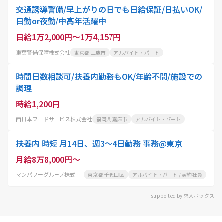
交通誘導警備/早上がりの日でも日給保証/日払いOK/
日勤or夜勤/中高年活躍中
日給1万2,000円～1万4,157円
東葉警備保障株式会社
東京都 三鷹市
アルバイト・パート
時間日数相談可/扶養内勤務もOK/年齢不問/施設での
調理
時給1,200円
西日本フードサービス株式会社
福岡県 嘉麻市
アルバイト・パート
扶養内 時短 月14日、週3～4日勤務 事務@東京
月給8万8,000円～
マンパワーグループ株式会社
東京都 千代田区
アルバイト・パート / 契約社員
supported by 求人ボックス