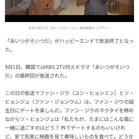
写真=KBS 2TV「あいつがそいつだ」放送画面キャプチャー
「あいつがそいつだ」がハッピーエンドで放送終了となっ
た。
9月1日、韓国ではKBS 2TV月火ドラマ「あいつがそいつ
だ」の最終回が放送された。
この日の放送でファン・ジウ（ユン・ヒョンミン）とソ・
ヒョンジュ（ファン・ジョンウム）は、ファン・ジウの誕
生日にデートを楽しんだ。ファン・ジウのネクタイを締め
ながらソ・ヒョンジュは「私たちが、たまにはこんな風に
一緒に過ごすのはどう？ 外でデートするのもいいけれ
ど、家で気楽に映画を見て美味しいものを食べて。どうせ