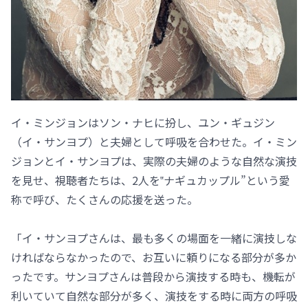
イ・ミンジョンはソン・ナヒに扮し、ユン・ギュジン
（イ・サンヨプ）と夫婦として呼吸を合わせた。イ・ミン
ジョンとイ・サンヨプは、実際の夫婦のような自然な演技
を見せ、視聴者たちは、2人を‟ナギュカップル”という愛
称で呼び、たくさんの応援を送った。
「イ・サンヨプさんは、最も多くの場面を一緒に演技しな
ければならなかったので、お互いに頼りになる部分が多か
ったです。サンヨプさんは普段から演技する時も、機転が
利いていて自然な部分が多く、演技をする時に両方の呼吸