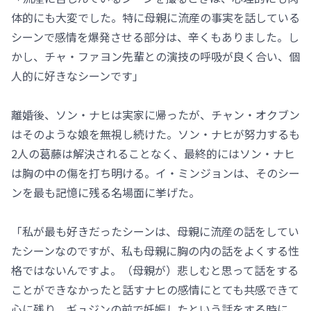
体的にも大変でした。特に母親に流産の事実を話している
シーンで感情を爆発させる部分は、辛くもありました。し
かし、チャ・ファヨン先輩との演技の呼吸が良く合い、個
人的に好きなシーンです」
離婚後、ソン・ナヒは実家に帰ったが、チャン・オクブン
はそのような娘を無視し続けた。ソン・ナヒが努力するも
2人の葛藤は解決されることなく、最終的にはソン・ナヒ
は胸の中の傷を打ち明ける。イ・ミンジョンは、そのシー
ンを最も記憶に残る名場面に挙げた。
「私が最も好きだったシーンは、母親に流産の話をしてい
たシーンなのですが、私も母親に胸の内の話をよくする性
格ではないんですよ。（母親が）悲しむと思って話をする
ことができなかったと話すナヒの感情にとても共感できて
心に残り、ギュジンの前で妊娠したという話をする時に