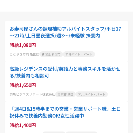
お寿司屋さんの調理補助アルバイトスタッフ/平日17
～21時/土日昼夜選択/週3～/未経験 扶養内
時給1,080円
ことぶき寿司 亀田店
新潟県 新潟市
アルバイト・パート
高級レジデンスの受付/英語力と事務スキルを活かせ
る/扶養内も相談可
時給1,650円
東急ビジネスサポート株式会社
東京都 港区
アルバイト・パート
「週4日&15時半までの営業・営業サポート職」土日
祝休みで扶養内勤務OK!女性活躍中
時給1,400円