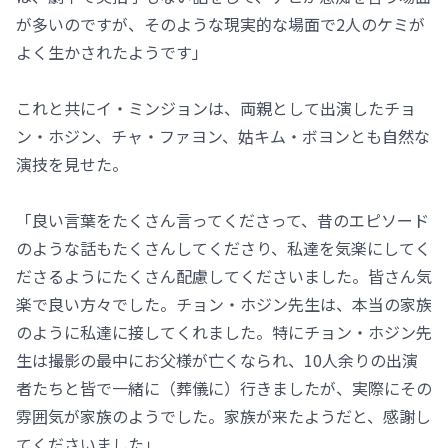
が多いのですが、そのような現実的な場面で2人のケミが
よく生かされたようです」
これと共にイ・ミンジョンは、両親として出演したチョ
ン・ホジン、チャ・ファヨン、姑キム・ボヨンとも自然な
演技を見せた。
「良い言葉をたくさん言ってくださって、昔のエピソード
のような話もたくさんしてくださり、私達を気楽にしてく
ださるようにたくさん配慮してくださいました。皆さん気
楽で良い方々でした。チョン・ホジン先生は、本当の家族
のように私達に接してくれました。特にチョン・ホジン先
生は撮影の最中にお父様が亡くなられ、10人余りの出演
者たちと皆で一緒に（葬儀に）行きましたが、実際にその
雰囲気が家族のようでした。家族が来たようだと、感謝し
てくださいました」