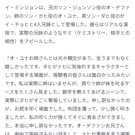
イ・ミンジョンは、兄のソン・ジュンソン役のオ・デファ
ン、姉のソン・ガヒ役のオ・ユナ、弟ソン・ダヒ役のが
イ・チョヒと4人兄妹として登場した。彼らはリアルな演
技で、実際の兄妹のようなケミ（ケミストリー、相手との
相性）をアピールした。
「オ・ユナお姉さんとは元々親交があり、言うまでもなく
嬉しかったです。ダヒがナヒに気後れするキャラクターと
して登場する場面が、視聴者の皆さんは面白かったみたい
です。私は実際に姉はいませんが、周りで姉が妹を叱るケ
ースをたくさん見ました。数学を教えてあげるシーンで、
実際にダヒがすごく緊張していました。申し訳なかったの
が、お尻を叩く場面でした。布団を覆って、少し強く叩き
ましたが、私の叩く力が強くてすぐに青あざができまし
た。本当に申し訳なかったです。オ・デファンお兄さん
は、劇中で突拍子もない話をして、ナヒが愚痴を言う場面