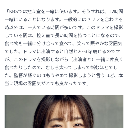
「KBSでは控え室を一緒に使います。そうすれば、12時間
一緒にいることになります。一般的にはセリフを合わせる
時以外は、一人でいる時間が多いです。このドラマを撮影
している間は、控え室で長い時間を持つことになるので、
食べ物も一緒に分け合って食べて、笑って賑やかな雰囲気
でした。ドラマに出演すると自然と2～3kg痩せるのです
が、このドラマを撮影しながら（出演者と）一緒に仲良く
食べたりしたので、むしろ太ってしまって悩むほどでし
た。監督が騒ぐのはもうやめて撮影しようと言うほど、本
当に現場の雰囲気がとても良かったです」