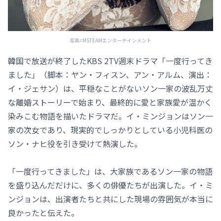
写真=MSTEAMエンターテインメント
韓国で放送が終了したKBS 2TV週末ドラマ「一度行ってき
ました」（脚本：ヤン・フィスン、アン・アルム、演出：
イ・ジェサン）は、平穏なことがないソン一家の波乱万丈
な離婚ストーリーで始まり、最終的に愛と家族愛が温かく
染みこむ物語を描いたドラマだ。イ・ミンジョンはソン一
家の次女であり、現実的でしっかりとしている小児科医の
ソン・ナヒ役を引き受けて熱演した。
「一度行ってきました」は、大家族であるソン一家の物語
を盛り込んだだけに、多くの俳優たちが出演した。イ・ミ
ンジョンは、出演者たちと共にした現場の雰囲気が本当に
良かったと伝えた。