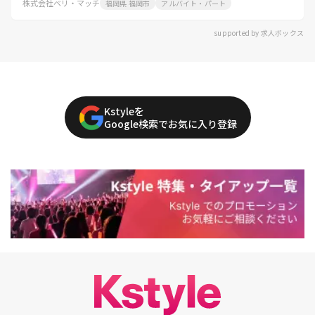
株式会社ベリ・マッチ
福岡県 福岡市
アルバイト・パート
supported by 求人ボックス
Kstyleを
Google検索でお気に入り登録