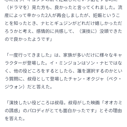
（ドラマを）見た方も、良かったと言ってくれました。流
産によって辛かった2人が再会しましたが、妊娠というこ
とを知ったとき、ナヒとギュジンがどれだけ嬉しかっただ
ろうかと考え、感情的に共感して、（演技に）没頭できた
ので良かったようです」
「一度行ってきました」は、家族が多いだけに様々なキャ
ラクターが登場した。イ・ミンジョンはソン・ナヒではな
く、他の役どころをするとしたら、誰を選択するのかとい
う質問に、叔母として登場したチャン・オクジャ（ペク・
ジウォン）だと答えた。
「演技したい役どころは叔母。叔母がした映画「オオカミ
の誘惑」のパロディがとても面白かったです」とその理由
を答えた。