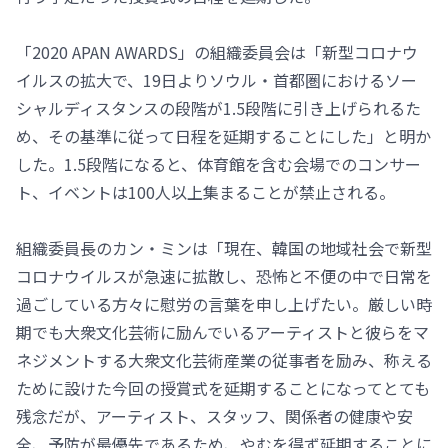
「2020 APAN AWARDS」の組織委員会は「新型コロナウ
イルスの拡大で、19日よりソウル・首都圏におけるソー
シャルディスタンスの段階が1.5段階に引き上げられるた
め、その基準に従って日程を延期することにした」と明か
した。1.5段階になると、体育館を含む会場でのコンサー
ト、イベントは100人以上集まることが禁止される。
組織委員長のカン・ミンは「現在、韓国の地域社会で新型
コロナウイルスが急速に拡散し、恐怖と不便の中で日常を
過ごしている方々に慰労の言葉を申し上げたい。厳しい時
期でも大衆文化芸術に励んでいるアーティストと彼らをマ
ネジメントする大衆文化芸術産業の従事者を励み、称える
ために設けた今回の授賞式を延期することになってとても
残念だが、アーティスト、スタッフ、関係者の健康や安
全、予防が最優先であるため、やむを得ず延期することに