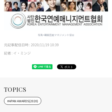
写真=韓国芸能マネジメント協会
元記事配信日時 :
2020/11/19 10:39
記者 :
イ・ミンジ
TOPICS
#
APAN AWARDS(2020)