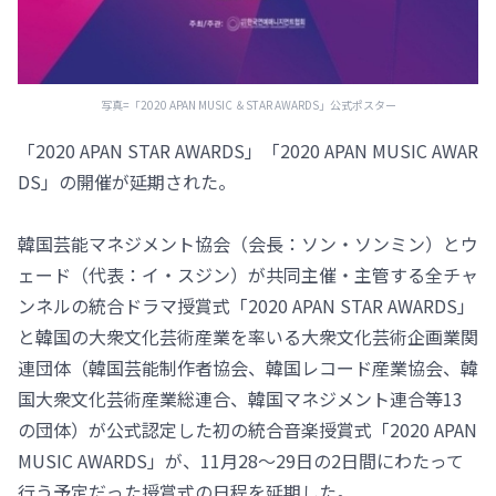
写真=「2020 APAN MUSIC ＆STAR AWARDS」公式ポスター
「2020 APAN STAR AWARDS」「2020 APAN MUSIC AWAR
DS」の開催が延期された。
韓国芸能マネジメント協会（会長：ソン・ソンミン）とウ
ェード（代表：イ・スジン）が共同主催・主管する全チャ
ンネルの統合ドラマ授賞式「2020 APAN STAR AWARDS」
と韓国の大衆文化芸術産業を率いる大衆文化芸術企画業関
連団体（韓国芸能制作者協会、韓国レコード産業協会、韓
国大衆文化芸術産業総連合、韓国マネジメント連合等13
の団体）が公式認定した初の統合音楽授賞式「2020 APAN
MUSIC AWARDS」が、11月28～29日の2日間にわたって
行う予定だった授賞式の日程を延期した。