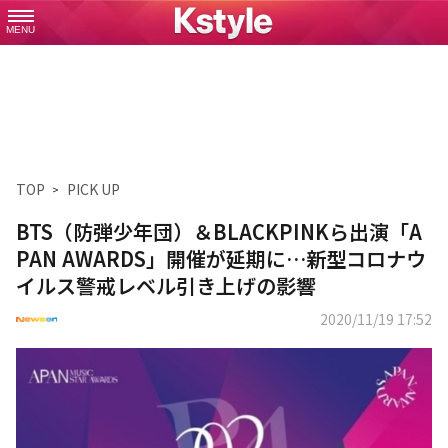
MENU
TOP
PICK UP
BTS（防弾少年団）＆BLACKPINKら出演「A
PAN AWARDS」開催が延期に…新型コロナウ
イルス警戒レベル引き上げの影響
2020/11/19 17:52