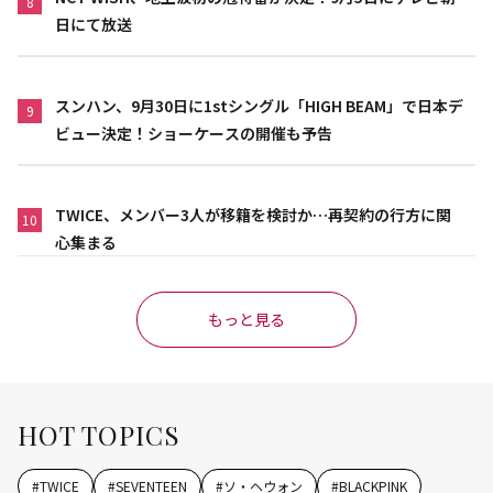
8
日にて放送
スンハン、9月30日に1stシングル「HIGH BEAM」で日本デ
9
ビュー決定！ショーケースの開催も予告
TWICE、メンバー3人が移籍を検討か…再契約の行方に関
10
心集まる
もっと見る
HOT TOPICS
#
TWICE
#
SEVENTEEN
#
ソ・ヘウォン
#
BLACKPINK