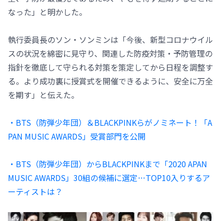
なった」と明かした。
執行委員長のソン・ソンミンは「今後、新型コロナウイル
スの状況を綿密に見守り、関連した防疫対策・予防管理の
指針を徹底して守られる対策を策定してから日程を調整す
る。より成功裏に授賞式を開催できるように、安全に万全
を期す」と伝えた。
・BTS（防弾少年団）＆BLACKPINKらがノミネート！「A
PAN MUSIC AWARDS」受賞部門を公開
・BTS（防弾少年団）からBLACKPINKまで「2020 APAN
MUSIC AWARDS」30組の候補に選定…TOP10入りするア
ーティストは？