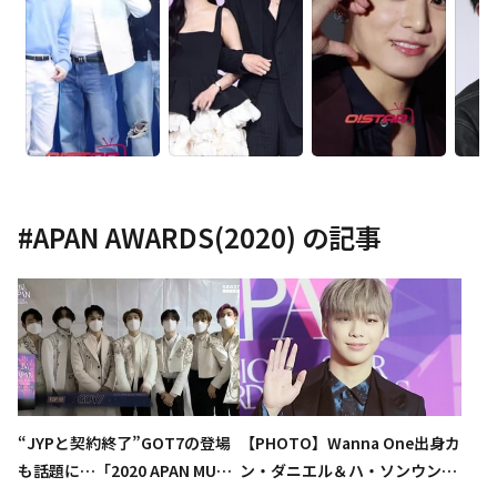
#
APAN AWARDS(2020)
の記事
“JYPと契約終了”GOT7の登場
【PHOTO】Wanna One出身カ
も話題に…「2020 APAN MUSI
ン・ダニエル＆ハ・ソンウン＆