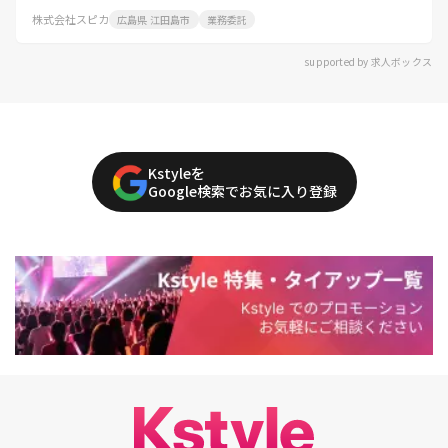
株式会社スピカ
広島県 江田島市
業務委託
supported by 求人ボックス
Kstyleを
Google検索でお気に入り登録