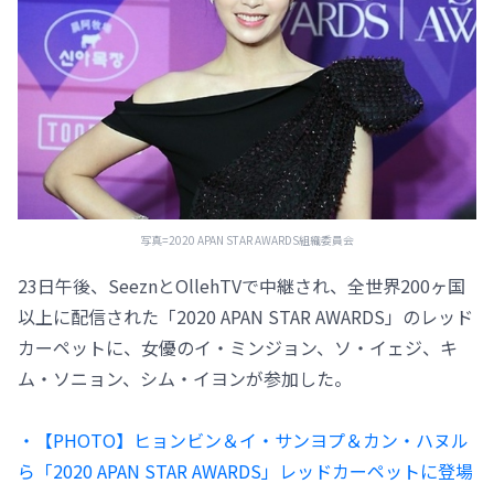
写真=2020 APAN STAR AWARDS組織委員会
23日午後、SeeznとOllehTVで中継され、全世界200ヶ国
以上に配信された「2020 APAN STAR AWARDS」のレッド
カーペットに、女優のイ・ミンジョン、ソ・イェジ、キ
ム・ソニョン、シム・イヨンが参加した。
・【PHOTO】ヒョンビン＆イ・サンヨプ＆カン・ハヌル
ら「2020 APAN STAR AWARDS」レッドカーペットに登場